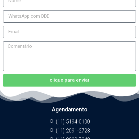
clique para enviar
Agendamento
(11) 5194-0100
(11) 2091-2723