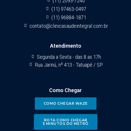
(11) 2093-7240
(11) 97463-0497
(11) 96884-1871
contato@clinicasaudeintegral.com.br
Atendimento
Segunda a Sexta - das 8 as 17h
Rua Jarinú, nº 413 - Tatuapé / SP
Como Chegar
COMO CHEGAR WAZE
ROTA COMO CHEGAR
5 MINUTOS DO METRÔ