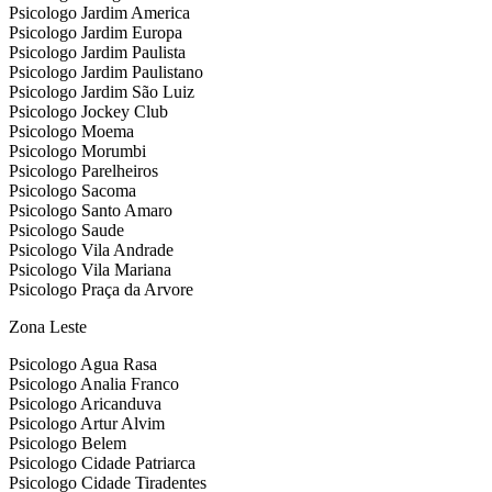
Psicologo Jardim America
Psicologo Jardim Europa
Psicologo Jardim Paulista
Psicologo Jardim Paulistano
Psicologo Jardim São Luiz
Psicologo Jockey Club
Psicologo Moema
Psicologo Morumbi
Psicologo Parelheiros
Psicologo Sacoma
Psicologo Santo Amaro
Psicologo Saude
Psicologo Vila Andrade
Psicologo Vila Mariana
Psicologo Praça da Arvore
Zona Leste
Psicologo Agua Rasa
Psicologo Analia Franco
Psicologo Aricanduva
Psicologo Artur Alvim
Psicologo Belem
Psicologo Cidade Patriarca
Psicologo Cidade Tiradentes