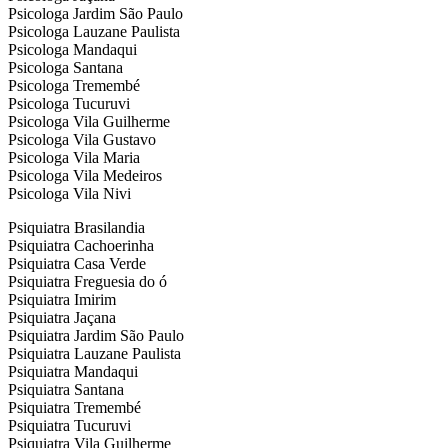
Psicologa Jardim São Paulo
Psicologa Lauzane Paulista
Psicologa Mandaqui
Psicologa Santana
Psicologa Tremembé
Psicologa Tucuruvi
Psicologa Vila Guilherme
Psicologa Vila Gustavo
Psicologa Vila Maria
Psicologa Vila Medeiros
Psicologa Vila Nivi
Psiquiatra Brasilandia
Psiquiatra Cachoerinha
Psiquiatra Casa Verde
Psiquiatra Freguesia do ó
Psiquiatra Imirim
Psiquiatra Jaçana
Psiquiatra Jardim São Paulo
Psiquiatra Lauzane Paulista
Psiquiatra Mandaqui
Psiquiatra Santana
Psiquiatra Tremembé
Psiquiatra Tucuruvi
Psiquiatra Vila Guilherme