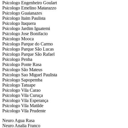
Psicologo Engenheiro Goulart
Psicologo Emelino Matarazzo
Psicologo Guaianazes
Psicologo Itaim Paulista
Psicologo Itaquera
Psicologo Jardim Iguatemi
Psicologo Jose Bonifacio
Psicologo Mooca
Psicologo Parque do Carmo
Psicologo Parque São Lucas
Psicologo Parque São Rafael
Psicologo Penha
Psicologo Ponte Rasa
Psicologo São Mateus
Psicologo Sao Miguel Paulista
Psicologo Sapopemba
Psicologo Tatuape
Psicologo Vila Carao
Psicologo Vila Curuça
Psicologo Vila Esperança
Psicologo Vila Matilde
Psicologo Vila Prudente
Neuro Agua Rasa
Neuro Analia Franco