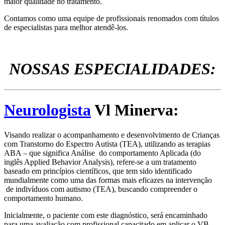
maior qualidade no tratamento.
Contamos como uma equipe de profissionais renomados com títulos
de especialistas para melhor atendê-los.
NOSSAS ESPECIALIDADES:
Neurologista
Vl Minerva:
Visando realizar o acompanhamento e desenvolvimento de Crianças
com Transtorno do Espectro Autista (TEA), utilizando as terapias
ABA – que significa Análise do comportamento Aplicada (do
inglês Applied Behavior Analysis), refere-se a um tratamento
baseado em princípios científicos, que tem sido identificado
mundialmente como uma das formas mais eficazes na intervenção
de indivíduos com autismo (TEA), buscando compreender o
comportamento humano.
Inicialmente, o paciente com este diagnóstico, será encaminhado
para uma avaliação com profissional capacitado em aplicar o VB –