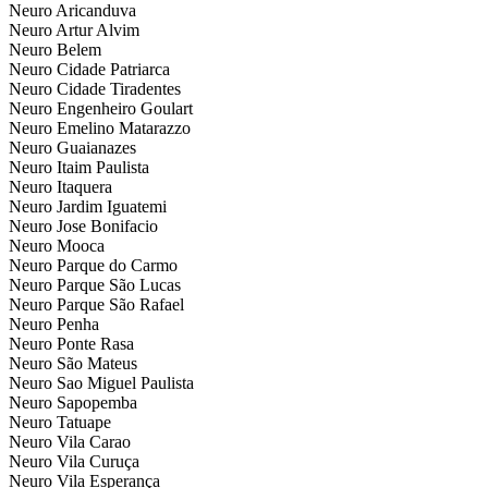
Neuro Aricanduva
Neuro Artur Alvim
Neuro Belem
Neuro Cidade Patriarca
Neuro Cidade Tiradentes
Neuro Engenheiro Goulart
Neuro Emelino Matarazzo
Neuro Guaianazes
Neuro Itaim Paulista
Neuro Itaquera
Neuro Jardim Iguatemi
Neuro Jose Bonifacio
Neuro Mooca
Neuro Parque do Carmo
Neuro Parque São Lucas
Neuro Parque São Rafael
Neuro Penha
Neuro Ponte Rasa
Neuro São Mateus
Neuro Sao Miguel Paulista
Neuro Sapopemba
Neuro Tatuape
Neuro Vila Carao
Neuro Vila Curuça
Neuro Vila Esperança