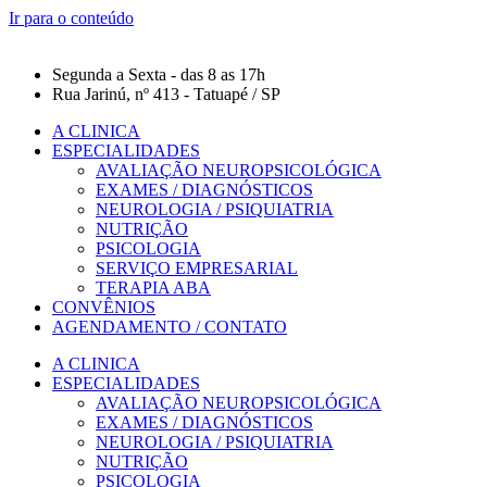
Ir para o conteúdo
Segunda a Sexta - das 8 as 17h
Rua Jarinú, nº 413 - Tatuapé / SP
A CLINICA
ESPECIALIDADES
AVALIAÇÃO NEUROPSICOLÓGICA
EXAMES / DIAGNÓSTICOS
NEUROLOGIA / PSIQUIATRIA
NUTRIÇÃO
PSICOLOGIA
SERVIÇO EMPRESARIAL
TERAPIA ABA
CONVÊNIOS
AGENDAMENTO / CONTATO
A CLINICA
ESPECIALIDADES
AVALIAÇÃO NEUROPSICOLÓGICA
EXAMES / DIAGNÓSTICOS
NEUROLOGIA / PSIQUIATRIA
NUTRIÇÃO
PSICOLOGIA