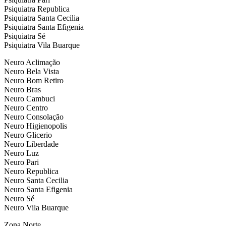
Psiquiatra Republica
Psiquiatra Santa Cecilia
Psiquiatra Santa Efigenia
Psiquiatra Sé
Psiquiatra Vila Buarque
Neuro Aclimação
Neuro Bela Vista
Neuro Bom Retiro
Neuro Bras
Neuro Cambuci
Neuro Centro
Neuro Consolação
Neuro Higienopolis
Neuro Glicerio
Neuro Liberdade
Neuro Luz
Neuro Pari
Neuro Republica
Neuro Santa Cecilia
Neuro Santa Efigenia
Neuro Sé
Neuro Vila Buarque
Zona Norte