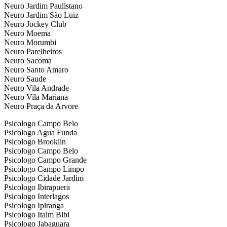
Neuro Jardim Paulistano
Neuro Jardim São Luiz
Neuro Jockey Club
Neuro Moema
Neuro Morumbi
Neuro Parelheiros
Neuro Sacoma
Neuro Santo Amaro
Neuro Saude
Neuro Vila Andrade
Neuro Vila Mariana
Neuro Praça da Arvore
Psicologo Campo Belo
Psicologo Agua Funda
Psicologo Brooklin
Psicologo Campo Belo
Psicologo Campo Grande
Psicologo Campo Limpo
Psicologo Cidade Jardim
Psicologo Ibirapuera
Psicologo Interlagos
Psicologo Ipiranga
Psicologo Itaim Bibi
Psicologo Jabaguara