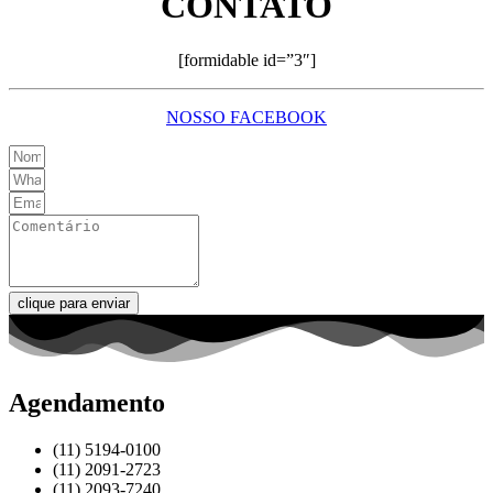
CONTATO
[formidable id=”3″]
NOSSO FACEBOOK
clique para enviar
Agendamento
(11) 5194-0100
(11) 2091-2723
(11) 2093-7240