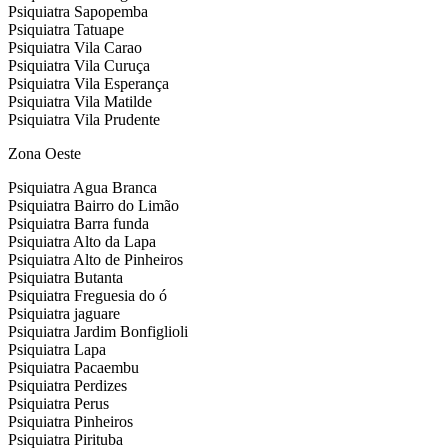
Psiquiatra Sapopemba
Psiquiatra Tatuape
Psiquiatra Vila Carao
Psiquiatra Vila Curuça
Psiquiatra Vila Esperança
Psiquiatra Vila Matilde
Psiquiatra Vila Prudente
Zona Oeste
Psiquiatra Agua Branca
Psiquiatra Bairro do Limão
Psiquiatra Barra funda
Psiquiatra Alto da Lapa
Psiquiatra Alto de Pinheiros
Psiquiatra Butanta
Psiquiatra Freguesia do ó
Psiquiatra jaguare
Psiquiatra Jardim Bonfiglioli
Psiquiatra Lapa
Psiquiatra Pacaembu
Psiquiatra Perdizes
Psiquiatra Perus
Psiquiatra Pinheiros
Psiquiatra Pirituba