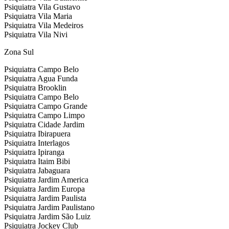
Psiquiatra Vila Gustavo
Psiquiatra Vila Maria
Psiquiatra Vila Medeiros
Psiquiatra Vila Nivi
Zona Sul
Psiquiatra Campo Belo
Psiquiatra Agua Funda
Psiquiatra Brooklin
Psiquiatra Campo Belo
Psiquiatra Campo Grande
Psiquiatra Campo Limpo
Psiquiatra Cidade Jardim
Psiquiatra Ibirapuera
Psiquiatra Interlagos
Psiquiatra Ipiranga
Psiquiatra Itaim Bibi
Psiquiatra Jabaguara
Psiquiatra Jardim America
Psiquiatra Jardim Europa
Psiquiatra Jardim Paulista
Psiquiatra Jardim Paulistano
Psiquiatra Jardim São Luiz
Psiquiatra Jockey Club