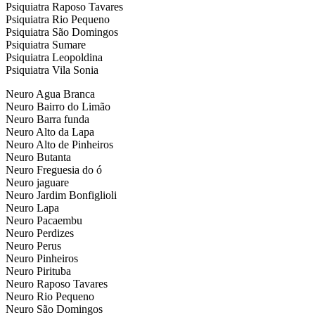
Psiquiatra Raposo Tavares
Psiquiatra Rio Pequeno
Psiquiatra São Domingos
Psiquiatra Sumare
Psiquiatra Leopoldina
Psiquiatra Vila Sonia
Neuro Agua Branca
Neuro Bairro do Limão
Neuro Barra funda
Neuro Alto da Lapa
Neuro Alto de Pinheiros
Neuro Butanta
Neuro Freguesia do ó
Neuro jaguare
Neuro Jardim Bonfiglioli
Neuro Lapa
Neuro Pacaembu
Neuro Perdizes
Neuro Perus
Neuro Pinheiros
Neuro Pirituba
Neuro Raposo Tavares
Neuro Rio Pequeno
Neuro São Domingos