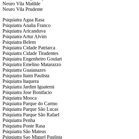
Neuro Vila Matilde
Neuro Vila Prudente
Psiquiatra Agua Rasa
Psiquiatra Analia Franco
Psiquiatra Aricanduva
Psiquiatra Artur Alvim
Psiquiatra Belem
Psiquiatra Cidade Patriarca
Psiquiatra Cidade Tiradentes
Psiquiatra Engenheiro Goulart
Psiquiatra Emelino Matarazzo
Psiquiatra Guaianazes
Psiquiatra Itaim Paulista
Psiquiatra Itaquera
Psiquiatra Jardim Iguatemi
Psiquiatra Jose Bonifacio
Psiquiatra Mooca
Psiquiatra Parque do Carmo
Psiquiatra Parque São Lucas
Psiquiatra Parque São Rafael
Psiquiatra Penha
Psiquiatra Ponte Rasa
Psiquiatra São Mateus
Psiquiatra Sao Miguel Paulista