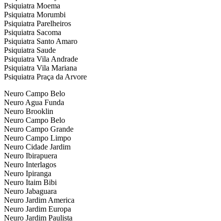
Psiquiatra Moema
Psiquiatra Morumbi
Psiquiatra Parelheiros
Psiquiatra Sacoma
Psiquiatra Santo Amaro
Psiquiatra Saude
Psiquiatra Vila Andrade
Psiquiatra Vila Mariana
Psiquiatra Praça da Arvore
Neuro Campo Belo
Neuro Agua Funda
Neuro Brooklin
Neuro Campo Belo
Neuro Campo Grande
Neuro Campo Limpo
Neuro Cidade Jardim
Neuro Ibirapuera
Neuro Interlagos
Neuro Ipiranga
Neuro Itaim Bibi
Neuro Jabaguara
Neuro Jardim America
Neuro Jardim Europa
Neuro Jardim Paulista