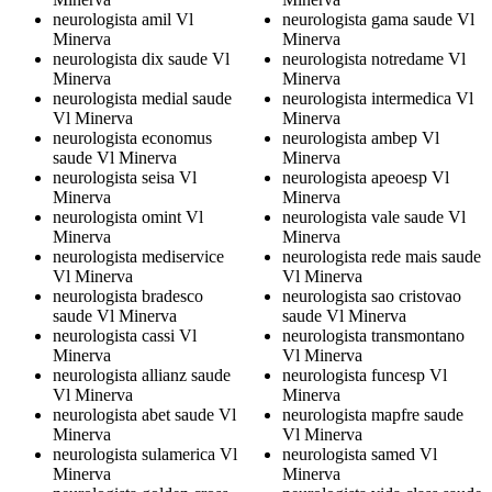
neurologista amil Vl
neurologista gama saude Vl
Minerva
Minerva
neurologista dix saude Vl
neurologista notredame Vl
Minerva
Minerva
neurologista medial saude
neurologista intermedica Vl
Vl Minerva
Minerva
neurologista economus
neurologista ambep Vl
saude Vl Minerva
Minerva
neurologista seisa Vl
neurologista apeoesp Vl
Minerva
Minerva
neurologista omint Vl
neurologista vale saude Vl
Minerva
Minerva
neurologista mediservice
neurologista rede mais saude
Vl Minerva
Vl Minerva
neurologista bradesco
neurologista sao cristovao
saude Vl Minerva
saude Vl Minerva
neurologista cassi Vl
neurologista transmontano
Minerva
Vl Minerva
neurologista allianz saude
neurologista funcesp Vl
Vl Minerva
Minerva
neurologista abet saude Vl
neurologista mapfre saude
Minerva
Vl Minerva
neurologista sulamerica Vl
neurologista samed Vl
Minerva
Minerva