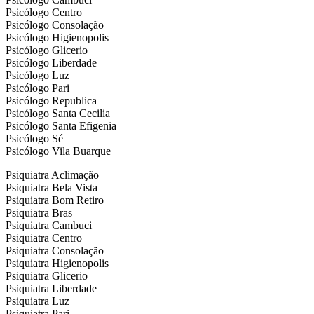
Psicólogo Centro
Psicólogo Consolação
Psicólogo Higienopolis
Psicólogo Glicerio
Psicólogo Liberdade
Psicólogo Luz
Psicólogo Pari
Psicólogo Republica
Psicólogo Santa Cecilia
Psicólogo Santa Efigenia
Psicólogo Sé
Psicólogo Vila Buarque
Psiquiatra Aclimação
Psiquiatra Bela Vista
Psiquiatra Bom Retiro
Psiquiatra Bras
Psiquiatra Cambuci
Psiquiatra Centro
Psiquiatra Consolação
Psiquiatra Higienopolis
Psiquiatra Glicerio
Psiquiatra Liberdade
Psiquiatra Luz
Psiquiatra Pari