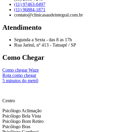
(11) 97463-0497
(11) 96884-1871
contato@clinicasaudeintegral.com.br
Atendimento
Segunda a Sexta - das 8 as 17h
Rua Jarinú, nº 413 - Tatuapé / SP
Como Chegar
Como chegar Waze
Rota como chegar
5 minutos do metrô
by nesseminuto.com.br // freepik images
Centro
Psicólogo Aclimação
Psicólogo Bela Vista
Psicólogo Bom Retiro
Psicólogo Bras
Psicólogo Cambuci