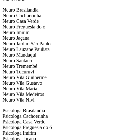
Neuro Brasilandia
Neuro Cachoerinha
Neuro Casa Verde
Neuro Freguesia do ó
Neuro Imirim
Neuro Jaçana
Neuro Jardim São Paulo
Neuro Lauzane Paulista
Neuro Mandaqui
Neuro Santana
Neuro Tremembé
Neuro Tucuruvi
Neuro Vila Guilherme
Neuro Vila Gustavo
Neuro Vila Maria
Neuro Vila Medeiros
Neuro Vila Nivi
Psicologa Brasilandia
Psicologa Cachoerinha
Psicologa Casa Verde
Psicologa Freguesia do ó
Psicologa Imirim
Psicologa Jaçana