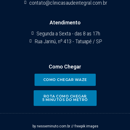
contato@clinicasaudeintegral.com.br
Atendimento
Segunda a Sexta - das 8 as 17h
Rua Jarinú, nº 413 - Tatuapé / SP
Como Chegar
COMO CHEGAR WAZE
ROTA COMO CHEGAR
5 MINUTOS DO METRÔ
by nesseminuto.com.br // freepik images