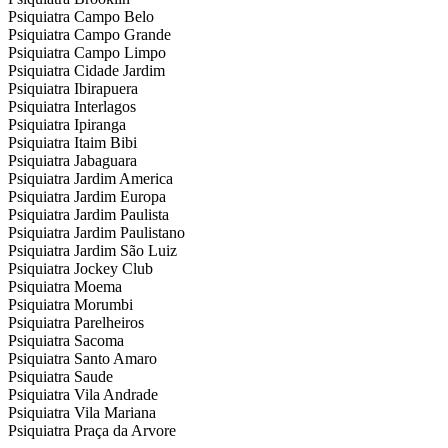
Psiquiatra Campo Belo
Psiquiatra Campo Grande
Psiquiatra Campo Limpo
Psiquiatra Cidade Jardim
Psiquiatra Ibirapuera
Psiquiatra Interlagos
Psiquiatra Ipiranga
Psiquiatra Itaim Bibi
Psiquiatra Jabaguara
Psiquiatra Jardim America
Psiquiatra Jardim Europa
Psiquiatra Jardim Paulista
Psiquiatra Jardim Paulistano
Psiquiatra Jardim São Luiz
Psiquiatra Jockey Club
Psiquiatra Moema
Psiquiatra Morumbi
Psiquiatra Parelheiros
Psiquiatra Sacoma
Psiquiatra Santo Amaro
Psiquiatra Saude
Psiquiatra Vila Andrade
Psiquiatra Vila Mariana
Psiquiatra Praça da Arvore