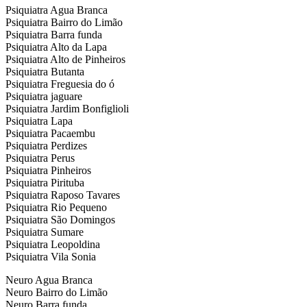
Psiquiatra Agua Branca
Psiquiatra Bairro do Limão
Psiquiatra Barra funda
Psiquiatra Alto da Lapa
Psiquiatra Alto de Pinheiros
Psiquiatra Butanta
Psiquiatra Freguesia do ó
Psiquiatra jaguare
Psiquiatra Jardim Bonfiglioli
Psiquiatra Lapa
Psiquiatra Pacaembu
Psiquiatra Perdizes
Psiquiatra Perus
Psiquiatra Pinheiros
Psiquiatra Pirituba
Psiquiatra Raposo Tavares
Psiquiatra Rio Pequeno
Psiquiatra São Domingos
Psiquiatra Sumare
Psiquiatra Leopoldina
Psiquiatra Vila Sonia
Neuro Agua Branca
Neuro Bairro do Limão
Neuro Barra funda