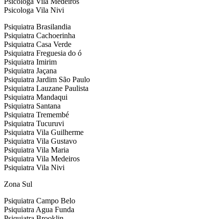
Psicologa Vila Medeiros
Psicologa Vila Nivi
Psiquiatra Brasilandia
Psiquiatra Cachoerinha
Psiquiatra Casa Verde
Psiquiatra Freguesia do ó
Psiquiatra Imirim
Psiquiatra Jaçana
Psiquiatra Jardim São Paulo
Psiquiatra Lauzane Paulista
Psiquiatra Mandaqui
Psiquiatra Santana
Psiquiatra Tremembé
Psiquiatra Tucuruvi
Psiquiatra Vila Guilherme
Psiquiatra Vila Gustavo
Psiquiatra Vila Maria
Psiquiatra Vila Medeiros
Psiquiatra Vila Nivi
Zona Sul
Psiquiatra Campo Belo
Psiquiatra Agua Funda
Psiquiatra Brooklin