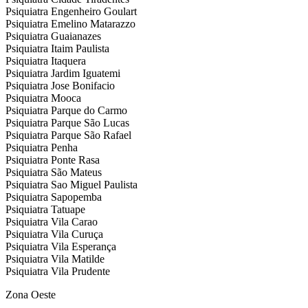
Psiquiatra Engenheiro Goulart
Psiquiatra Emelino Matarazzo
Psiquiatra Guaianazes
Psiquiatra Itaim Paulista
Psiquiatra Itaquera
Psiquiatra Jardim Iguatemi
Psiquiatra Jose Bonifacio
Psiquiatra Mooca
Psiquiatra Parque do Carmo
Psiquiatra Parque São Lucas
Psiquiatra Parque São Rafael
Psiquiatra Penha
Psiquiatra Ponte Rasa
Psiquiatra São Mateus
Psiquiatra Sao Miguel Paulista
Psiquiatra Sapopemba
Psiquiatra Tatuape
Psiquiatra Vila Carao
Psiquiatra Vila Curuça
Psiquiatra Vila Esperança
Psiquiatra Vila Matilde
Psiquiatra Vila Prudente
Zona Oeste