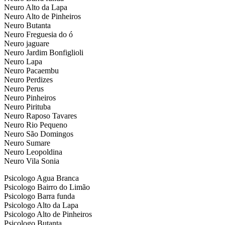
Neuro Alto da Lapa
Neuro Alto de Pinheiros
Neuro Butanta
Neuro Freguesia do ó
Neuro jaguare
Neuro Jardim Bonfiglioli
Neuro Lapa
Neuro Pacaembu
Neuro Perdizes
Neuro Perus
Neuro Pinheiros
Neuro Pirituba
Neuro Raposo Tavares
Neuro Rio Pequeno
Neuro São Domingos
Neuro Sumare
Neuro Leopoldina
Neuro Vila Sonia
Psicologo Agua Branca
Psicologo Bairro do Limão
Psicologo Barra funda
Psicologo Alto da Lapa
Psicologo Alto de Pinheiros
Psicologo Butanta