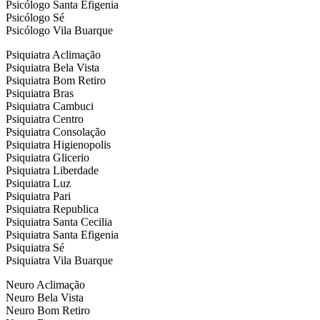
Psicólogo Santa Efigenia
Psicólogo Sé
Psicólogo Vila Buarque
Psiquiatra Aclimação
Psiquiatra Bela Vista
Psiquiatra Bom Retiro
Psiquiatra Bras
Psiquiatra Cambuci
Psiquiatra Centro
Psiquiatra Consolação
Psiquiatra Higienopolis
Psiquiatra Glicerio
Psiquiatra Liberdade
Psiquiatra Luz
Psiquiatra Pari
Psiquiatra Republica
Psiquiatra Santa Cecilia
Psiquiatra Santa Efigenia
Psiquiatra Sé
Psiquiatra Vila Buarque
Neuro Aclimação
Neuro Bela Vista
Neuro Bom Retiro