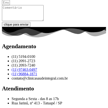
clique para enviar
Agendamento
(11) 5194-0100
(11) 2091-2723
(11) 2093-7240
(11) 97463-0497
(11) 96884-1871
contato@clinicasaudeintegral.com.br
Atendimento
Segunda a Sexta - das 8 as 17h
Rua Jarinú, nº 413 - Tatuapé / SP