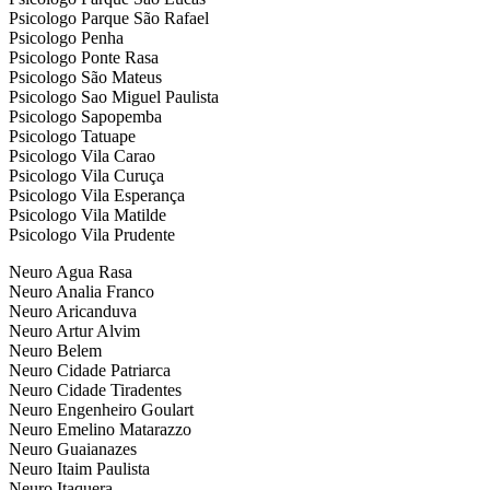
Psicologo Parque São Rafael
Psicologo Penha
Psicologo Ponte Rasa
Psicologo São Mateus
Psicologo Sao Miguel Paulista
Psicologo Sapopemba
Psicologo Tatuape
Psicologo Vila Carao
Psicologo Vila Curuça
Psicologo Vila Esperança
Psicologo Vila Matilde
Psicologo Vila Prudente
Neuro Agua Rasa
Neuro Analia Franco
Neuro Aricanduva
Neuro Artur Alvim
Neuro Belem
Neuro Cidade Patriarca
Neuro Cidade Tiradentes
Neuro Engenheiro Goulart
Neuro Emelino Matarazzo
Neuro Guaianazes
Neuro Itaim Paulista
Neuro Itaquera