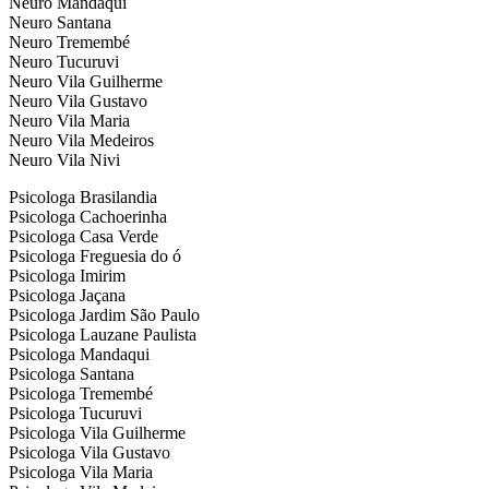
Neuro Mandaqui
Neuro Santana
Neuro Tremembé
Neuro Tucuruvi
Neuro Vila Guilherme
Neuro Vila Gustavo
Neuro Vila Maria
Neuro Vila Medeiros
Neuro Vila Nivi
Psicologa Brasilandia
Psicologa Cachoerinha
Psicologa Casa Verde
Psicologa Freguesia do ó
Psicologa Imirim
Psicologa Jaçana
Psicologa Jardim São Paulo
Psicologa Lauzane Paulista
Psicologa Mandaqui
Psicologa Santana
Psicologa Tremembé
Psicologa Tucuruvi
Psicologa Vila Guilherme
Psicologa Vila Gustavo
Psicologa Vila Maria