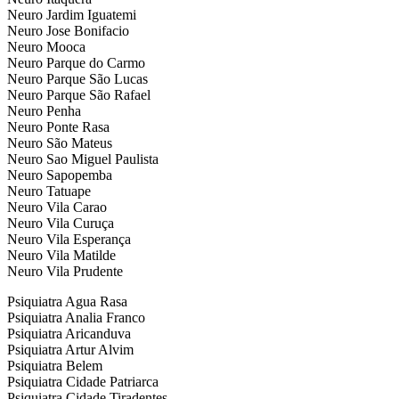
Neuro Jardim Iguatemi
Neuro Jose Bonifacio
Neuro Mooca
Neuro Parque do Carmo
Neuro Parque São Lucas
Neuro Parque São Rafael
Neuro Penha
Neuro Ponte Rasa
Neuro São Mateus
Neuro Sao Miguel Paulista
Neuro Sapopemba
Neuro Tatuape
Neuro Vila Carao
Neuro Vila Curuça
Neuro Vila Esperança
Neuro Vila Matilde
Neuro Vila Prudente
Psiquiatra Agua Rasa
Psiquiatra Analia Franco
Psiquiatra Aricanduva
Psiquiatra Artur Alvim
Psiquiatra Belem
Psiquiatra Cidade Patriarca
Psiquiatra Cidade Tiradentes