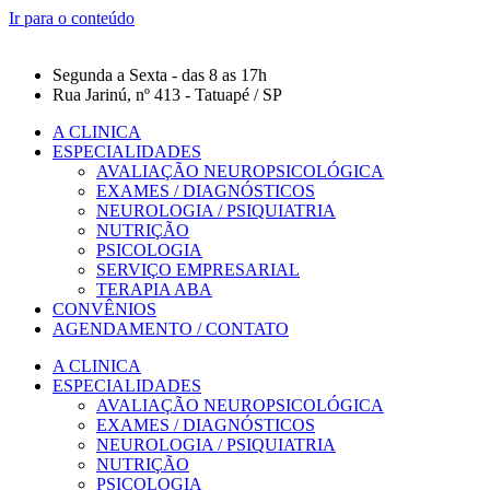
Ir para o conteúdo
Segunda a Sexta - das 8 as 17h
Rua Jarinú, nº 413 - Tatuapé / SP
A CLINICA
ESPECIALIDADES
AVALIAÇÃO NEUROPSICOLÓGICA
EXAMES / DIAGNÓSTICOS
NEUROLOGIA / PSIQUIATRIA
NUTRIÇÃO
PSICOLOGIA
SERVIÇO EMPRESARIAL
TERAPIA ABA
CONVÊNIOS
AGENDAMENTO / CONTATO
A CLINICA
ESPECIALIDADES
AVALIAÇÃO NEUROPSICOLÓGICA
EXAMES / DIAGNÓSTICOS
NEUROLOGIA / PSIQUIATRIA
NUTRIÇÃO
PSICOLOGIA