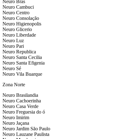
Neuro Bras
Neuro Cambuci
Neuro Centro
Neuro Consolação
Neuro Higienopolis
Neuro Glicerio
Neuro Liberdade
Neuro Luz
Neuro Pari
Neuro Republica
Neuro Santa Cecilia
Neuro Santa Efigenia
Neuro Sé
Neuro Vila Buarque
Zona Norte
Neuro Brasilandia
Neuro Cachoerinha
Neuro Casa Verde
Neuro Freguesia do ó
Neuro Imirim
Neuro Jaçana
Neuro Jardim São Paulo
Neuro Lauzane Paulista