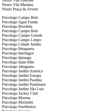
Neuro Vila Andrade
Neuro Vila Mariana
Neuro Praça da Arvore
Psicologo Campo Belo
Psicologo Agua Funda
Psicologo Brooklin
Psicologo Campo Belo
Psicologo Campo Grande
Psicologo Campo Limpo
Psicologo Cidade Jardim
Psicologo Ibirapuera
Psicologo Interlagos
Psicologo Ipiranga
Psicologo Itaim Bibi
Psicologo Jabaguara
Psicologo Jardim America
Psicologo Jardim Europa
Psicologo Jardim Paulista
Psicologo Jardim Paulistano
Psicologo Jardim São Luiz
Psicologo Jockey Club
Psicologo Moema
Psicologo Morumbi
Psicologo Parelheiros