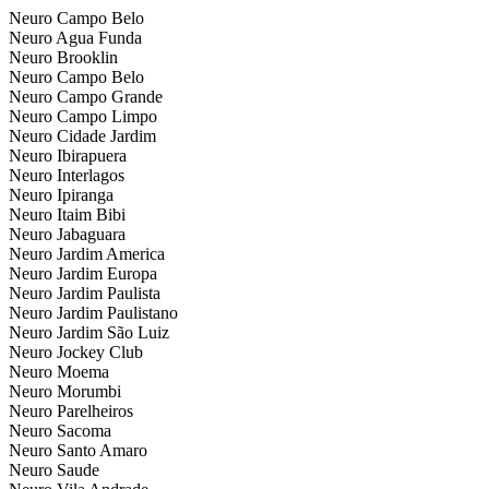
Neuro Campo Belo
Neuro Agua Funda
Neuro Brooklin
Neuro Campo Belo
Neuro Campo Grande
Neuro Campo Limpo
Neuro Cidade Jardim
Neuro Ibirapuera
Neuro Interlagos
Neuro Ipiranga
Neuro Itaim Bibi
Neuro Jabaguara
Neuro Jardim America
Neuro Jardim Europa
Neuro Jardim Paulista
Neuro Jardim Paulistano
Neuro Jardim São Luiz
Neuro Jockey Club
Neuro Moema
Neuro Morumbi
Neuro Parelheiros
Neuro Sacoma
Neuro Santo Amaro
Neuro Saude