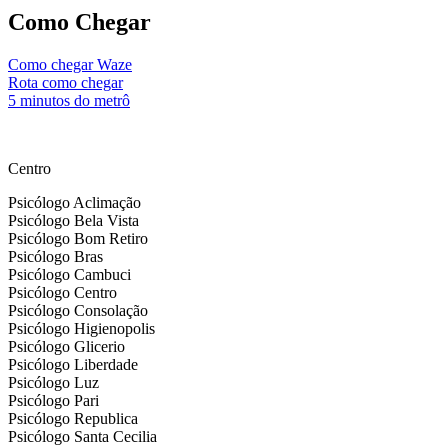
Como Chegar
Como chegar Waze
Rota como chegar
5 minutos do metrô
by nesseminuto.com.br // freepik images
Centro
Psicólogo Aclimação
Psicólogo Bela Vista
Psicólogo Bom Retiro
Psicólogo Bras
Psicólogo Cambuci
Psicólogo Centro
Psicólogo Consolação
Psicólogo Higienopolis
Psicólogo Glicerio
Psicólogo Liberdade
Psicólogo Luz
Psicólogo Pari
Psicólogo Republica
Psicólogo Santa Cecilia