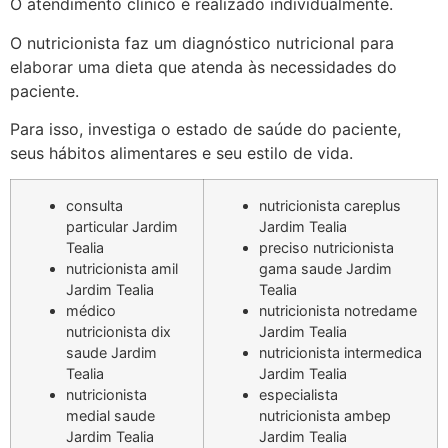
O atendimento clínico é realizado individualmente.
O nutricionista faz um diagnóstico nutricional para
elaborar uma dieta que atenda às necessidades do
paciente.
Para isso, investiga o estado de saúde do paciente,
seus hábitos alimentares e seu estilo de vida.
consulta
nutricionista careplus
particular Jardim
Jardim Tealia
Tealia
preciso nutricionista
nutricionista amil
gama saude Jardim
Jardim Tealia
Tealia
médico
nutricionista notredame
nutricionista dix
Jardim Tealia
saude Jardim
nutricionista intermedica
Tealia
Jardim Tealia
nutricionista
especialista
medial saude
nutricionista ambep
Jardim Tealia
Jardim Tealia