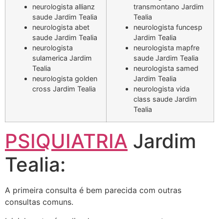
neurologista allianz
transmontano Jardim
saude Jardim Tealia
Tealia
neurologista abet
neurologista funcesp
saude Jardim Tealia
Jardim Tealia
neurologista
neurologista mapfre
sulamerica Jardim
saude Jardim Tealia
Tealia
neurologista samed
neurologista golden
Jardim Tealia
cross Jardim Tealia
neurologista vida
class saude Jardim
Tealia
PSIQUIATRIA
Jardim
Tealia:
A primeira consulta é bem parecida com outras
consultas comuns.