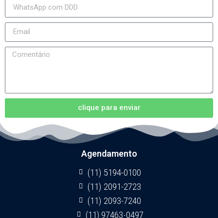
clique para enviar
Agendamento
(11) 5194-0100
(11) 2091-2723
(11) 2093-7240
(11) 97463-0497