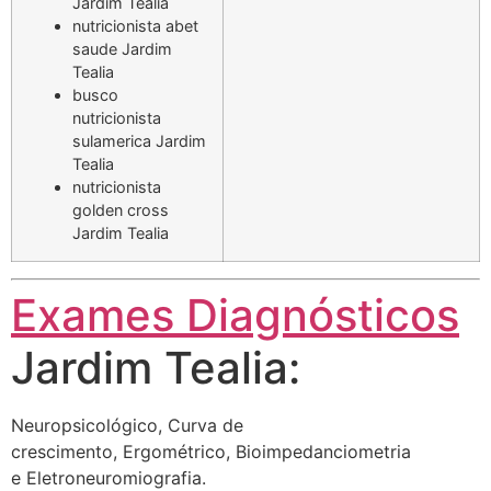
Jardim Tealia
nutricionista abet
saude Jardim
Tealia
busco
nutricionista
sulamerica Jardim
Tealia
nutricionista
golden cross
Jardim Tealia
Exames Diagnósticos
Jardim Tealia:
Neuropsicológico, Curva de
crescimento, Ergométrico, Bioimpedanciometria
e Eletroneuromiografia.