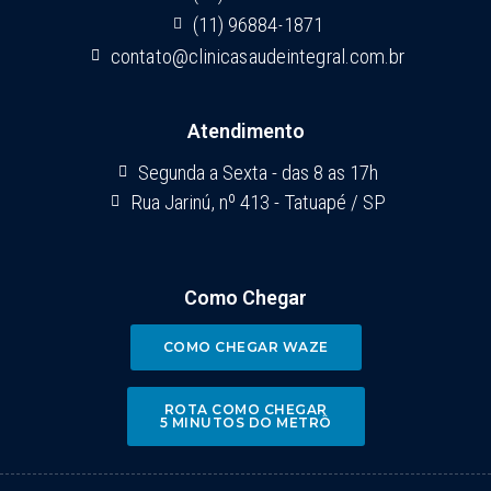
(11) 96884-1871
contato@clinicasaudeintegral.com.br
Atendimento
Segunda a Sexta - das 8 as 17h
Rua Jarinú, nº 413 - Tatuapé / SP
Como Chegar
COMO CHEGAR WAZE
ROTA COMO CHEGAR
5 MINUTOS DO METRÔ