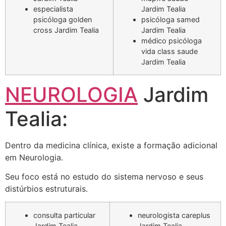
especialista
Jardim Tealia
psicóloga golden
psicóloga samed
cross Jardim Tealia
Jardim Tealia
médico psicóloga
vida class saude
Jardim Tealia
NEUROLOGIA
Jardim
Tealia:
Dentro da medicina clínica, existe a formação adicional
em Neurologia.
Seu foco está no estudo do sistema nervoso e seus
distúrbios estruturais.
consulta particular
neurologista careplus
Jardim Tealia
Jardim Tealia