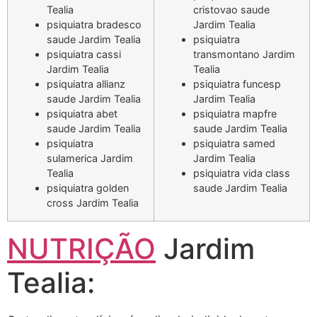
Tealia
cristovao saude
psiquiatra bradesco
Jardim Tealia
saude Jardim Tealia
psiquiatra
psiquiatra cassi
transmontano Jardim
Jardim Tealia
Tealia
psiquiatra allianz
psiquiatra funcesp
saude Jardim Tealia
Jardim Tealia
psiquiatra abet
psiquiatra mapfre
saude Jardim Tealia
saude Jardim Tealia
psiquiatra
psiquiatra samed
sulamerica Jardim
Jardim Tealia
Tealia
psiquiatra vida class
psiquiatra golden
saude Jardim Tealia
cross Jardim Tealia
NUTRIÇÃO
Jardim
Tealia: