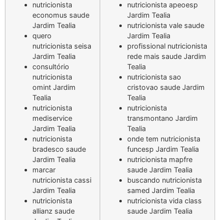
nutricionista
nutricionista apeoesp
economus saude
Jardim Tealia
Jardim Tealia
nutricionista vale saude
quero
Jardim Tealia
nutricionista seisa
profissional nutricionista
Jardim Tealia
rede mais saude Jardim
consultório
Tealia
nutricionista
nutricionista sao
omint Jardim
cristovao saude Jardim
Tealia
Tealia
nutricionista
nutricionista
mediservice
transmontano Jardim
Jardim Tealia
Tealia
nutricionista
onde tem nutricionista
bradesco saude
funcesp Jardim Tealia
Jardim Tealia
nutricionista mapfre
marcar
saude Jardim Tealia
nutricionista cassi
buscando nutricionista
Jardim Tealia
samed Jardim Tealia
nutricionista
nutricionista vida class
allianz saude
saude Jardim Tealia