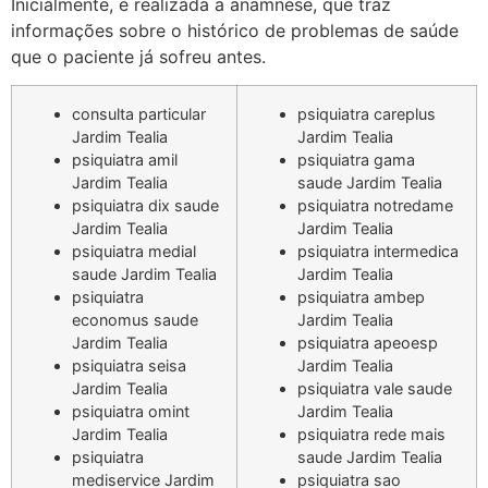
Inicialmente, é realizada a anamnese, que traz
informações sobre o histórico de problemas de saúde
que o paciente já sofreu antes.
consulta particular
psiquiatra careplus
Jardim Tealia
Jardim Tealia
psiquiatra amil
psiquiatra gama
Jardim Tealia
saude Jardim Tealia
psiquiatra dix saude
psiquiatra notredame
Jardim Tealia
Jardim Tealia
psiquiatra medial
psiquiatra intermedica
saude Jardim Tealia
Jardim Tealia
psiquiatra
psiquiatra ambep
economus saude
Jardim Tealia
Jardim Tealia
psiquiatra apeoesp
psiquiatra seisa
Jardim Tealia
Jardim Tealia
psiquiatra vale saude
psiquiatra omint
Jardim Tealia
Jardim Tealia
psiquiatra rede mais
psiquiatra
saude Jardim Tealia
mediservice Jardim
psiquiatra sao