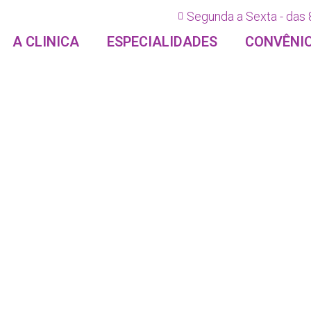
Segunda a Sexta - das 
A CLINICA
ESPECIALIDADES
CONVÊNI