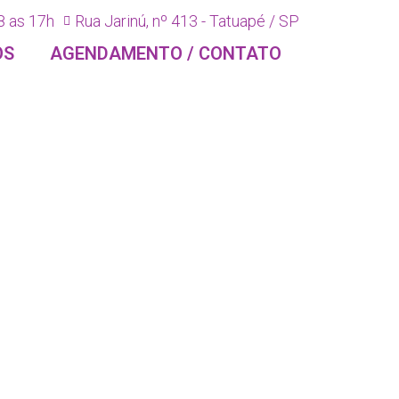
8 as 17h
Rua Jarinú, nº 413 - Tatuapé / SP
OS
AGENDAMENTO / CONTATO