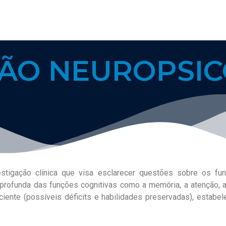
ÇÃO NEUROPSIC
stigação clínica que visa esclarecer questões sobre os fu
o profunda das funções cognitivas como a memória, a atenção, 
iente (possíveis déficits e habilidades preservadas), estabe