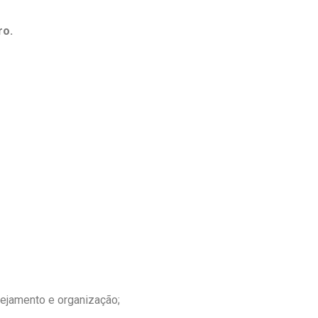
ro.
nejamento e organização;