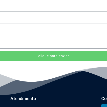
clique para enviar
Atendimento
Co