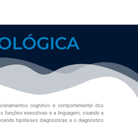
OLÓGICA
ncionamentos cognitivo e comportamental dos
as funções executivas e a linguagem, visando a
lecendo hipóteses diagnósticas e o diagnóstico