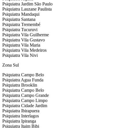
Psiquiatra Jardim São Paulo
Psiquiatra Lauzane Paulista
Psiquiatra Mandaqui
Psiquiatra Santana
Psiquiatra Tremembé
Psiquiatra Tucuruvi
Psiquiatra Vila Guilherme
Psiquiatra Vila Gustavo
Psiquiatra Vila Maria
Psiquiatra Vila Medeiros
Psiquiatra Vila Nivi
Zona Sul
Psiquiatra Campo Belo
Psiquiatra Agua Funda
Psiquiatra Brooklin
Psiquiatra Campo Belo
Psiquiatra Campo Grande
Psiquiatra Campo Limpo
Psiquiatra Cidade Jardim
Psiquiatra Ibirapuera
Psiquiatra Interlagos
Psiquiatra Ipiranga
Psiquiatra Itaim Bibi