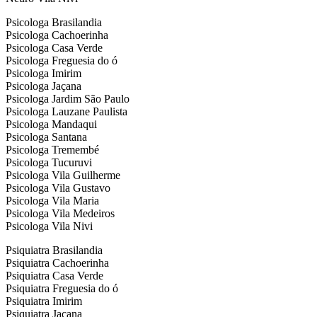
Psicologa Brasilandia
Psicologa Cachoerinha
Psicologa Casa Verde
Psicologa Freguesia do ó
Psicologa Imirim
Psicologa Jaçana
Psicologa Jardim São Paulo
Psicologa Lauzane Paulista
Psicologa Mandaqui
Psicologa Santana
Psicologa Tremembé
Psicologa Tucuruvi
Psicologa Vila Guilherme
Psicologa Vila Gustavo
Psicologa Vila Maria
Psicologa Vila Medeiros
Psicologa Vila Nivi
Psiquiatra Brasilandia
Psiquiatra Cachoerinha
Psiquiatra Casa Verde
Psiquiatra Freguesia do ó
Psiquiatra Imirim
Psiquiatra Jaçana