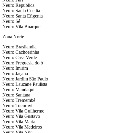
Neuro Republica
Neuro Santa Cecilia
Neuro Santa Efigenia
Neuro Sé
Neuro Vila Buarque
Zona Norte
Neuro Brasilandia
Neuro Cachoerinha
Neuro Casa Verde
Neuro Freguesia do ó
Neuro Imirim
Neuro Jaçana
Neuro Jardim São Paulo
Neuro Lauzane Paulista
Neuro Mandaqui
Neuro Santana
Neuro Tremembé
Neuro Tucuruvi
Neuro Vila Guilherme
Neuro Vila Gustavo
Neuro Vila Maria
Neuro Vila Medeiros
Neuro Vila Nivi