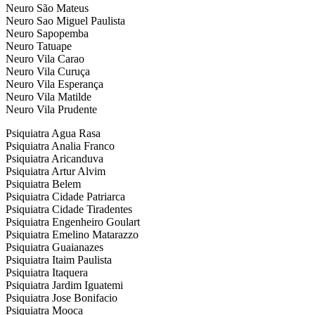
Neuro São Mateus
Neuro Sao Miguel Paulista
Neuro Sapopemba
Neuro Tatuape
Neuro Vila Carao
Neuro Vila Curuça
Neuro Vila Esperança
Neuro Vila Matilde
Neuro Vila Prudente
Psiquiatra Agua Rasa
Psiquiatra Analia Franco
Psiquiatra Aricanduva
Psiquiatra Artur Alvim
Psiquiatra Belem
Psiquiatra Cidade Patriarca
Psiquiatra Cidade Tiradentes
Psiquiatra Engenheiro Goulart
Psiquiatra Emelino Matarazzo
Psiquiatra Guaianazes
Psiquiatra Itaim Paulista
Psiquiatra Itaquera
Psiquiatra Jardim Iguatemi
Psiquiatra Jose Bonifacio
Psiquiatra Mooca