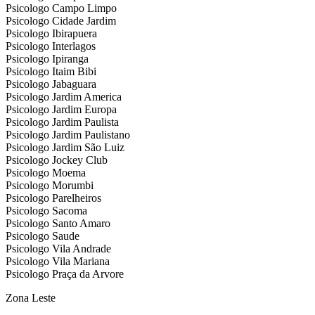
Psicologo Campo Limpo
Psicologo Cidade Jardim
Psicologo Ibirapuera
Psicologo Interlagos
Psicologo Ipiranga
Psicologo Itaim Bibi
Psicologo Jabaguara
Psicologo Jardim America
Psicologo Jardim Europa
Psicologo Jardim Paulista
Psicologo Jardim Paulistano
Psicologo Jardim São Luiz
Psicologo Jockey Club
Psicologo Moema
Psicologo Morumbi
Psicologo Parelheiros
Psicologo Sacoma
Psicologo Santo Amaro
Psicologo Saude
Psicologo Vila Andrade
Psicologo Vila Mariana
Psicologo Praça da Arvore
Zona Leste