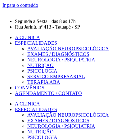
Ir para o conteúdo
Segunda a Sexta - das 8 as 17h
Rua Jarinú, nº 413 - Tatuapé / SP
A CLINICA
ESPECIALIDADES
AVALIAÇÃO NEUROPSICOLÓGICA
EXAMES / DIAGNÓSTICOS
NEUROLOGIA / PSIQUIATRIA
NUTRIÇÃO
PSICOLOGIA
SERVIÇO EMPRESARIAL
TERAPIA ABA
CONVÊNIOS
AGENDAMENTO / CONTATO
A CLINICA
ESPECIALIDADES
AVALIAÇÃO NEUROPSICOLÓGICA
EXAMES / DIAGNÓSTICOS
NEUROLOGIA / PSIQUIATRIA
NUTRIÇÃO
PSICOLOGIA