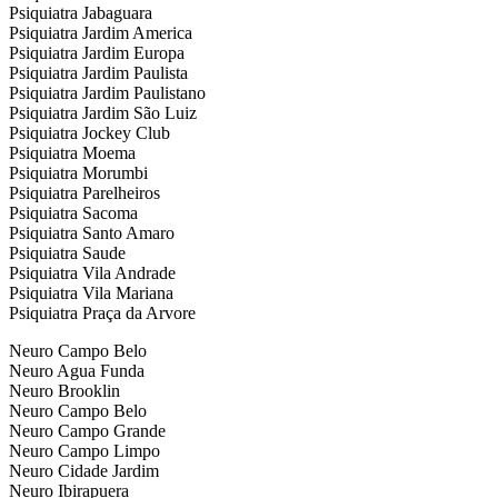
Psiquiatra Jabaguara
Psiquiatra Jardim America
Psiquiatra Jardim Europa
Psiquiatra Jardim Paulista
Psiquiatra Jardim Paulistano
Psiquiatra Jardim São Luiz
Psiquiatra Jockey Club
Psiquiatra Moema
Psiquiatra Morumbi
Psiquiatra Parelheiros
Psiquiatra Sacoma
Psiquiatra Santo Amaro
Psiquiatra Saude
Psiquiatra Vila Andrade
Psiquiatra Vila Mariana
Psiquiatra Praça da Arvore
Neuro Campo Belo
Neuro Agua Funda
Neuro Brooklin
Neuro Campo Belo
Neuro Campo Grande
Neuro Campo Limpo
Neuro Cidade Jardim
Neuro Ibirapuera