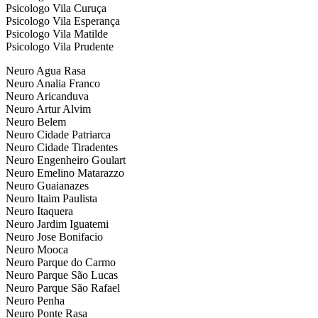
Psicologo Vila Curuça
Psicologo Vila Esperança
Psicologo Vila Matilde
Psicologo Vila Prudente
Neuro Agua Rasa
Neuro Analia Franco
Neuro Aricanduva
Neuro Artur Alvim
Neuro Belem
Neuro Cidade Patriarca
Neuro Cidade Tiradentes
Neuro Engenheiro Goulart
Neuro Emelino Matarazzo
Neuro Guaianazes
Neuro Itaim Paulista
Neuro Itaquera
Neuro Jardim Iguatemi
Neuro Jose Bonifacio
Neuro Mooca
Neuro Parque do Carmo
Neuro Parque São Lucas
Neuro Parque São Rafael
Neuro Penha
Neuro Ponte Rasa