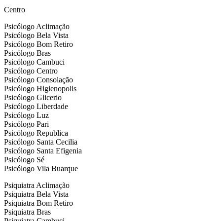
Centro
Psicólogo Aclimação
Psicólogo Bela Vista
Psicólogo Bom Retiro
Psicólogo Bras
Psicólogo Cambuci
Psicólogo Centro
Psicólogo Consolação
Psicólogo Higienopolis
Psicólogo Glicerio
Psicólogo Liberdade
Psicólogo Luz
Psicólogo Pari
Psicólogo Republica
Psicólogo Santa Cecilia
Psicólogo Santa Efigenia
Psicólogo Sé
Psicólogo Vila Buarque
Psiquiatra Aclimação
Psiquiatra Bela Vista
Psiquiatra Bom Retiro
Psiquiatra Bras
Psiquiatra Cambuci