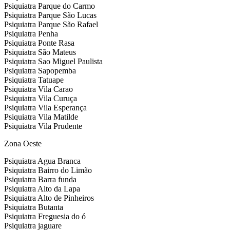
Psiquiatra Parque do Carmo
Psiquiatra Parque São Lucas
Psiquiatra Parque São Rafael
Psiquiatra Penha
Psiquiatra Ponte Rasa
Psiquiatra São Mateus
Psiquiatra Sao Miguel Paulista
Psiquiatra Sapopemba
Psiquiatra Tatuape
Psiquiatra Vila Carao
Psiquiatra Vila Curuça
Psiquiatra Vila Esperança
Psiquiatra Vila Matilde
Psiquiatra Vila Prudente
Zona Oeste
Psiquiatra Agua Branca
Psiquiatra Bairro do Limão
Psiquiatra Barra funda
Psiquiatra Alto da Lapa
Psiquiatra Alto de Pinheiros
Psiquiatra Butanta
Psiquiatra Freguesia do ó
Psiquiatra jaguare