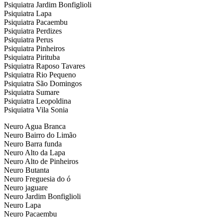
Psiquiatra Jardim Bonfiglioli
Psiquiatra Lapa
Psiquiatra Pacaembu
Psiquiatra Perdizes
Psiquiatra Perus
Psiquiatra Pinheiros
Psiquiatra Pirituba
Psiquiatra Raposo Tavares
Psiquiatra Rio Pequeno
Psiquiatra São Domingos
Psiquiatra Sumare
Psiquiatra Leopoldina
Psiquiatra Vila Sonia
Neuro Agua Branca
Neuro Bairro do Limão
Neuro Barra funda
Neuro Alto da Lapa
Neuro Alto de Pinheiros
Neuro Butanta
Neuro Freguesia do ó
Neuro jaguare
Neuro Jardim Bonfiglioli
Neuro Lapa
Neuro Pacaembu