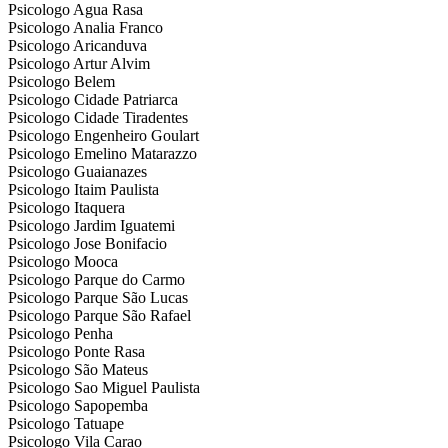
Psicologo Agua Rasa
Psicologo Analia Franco
Psicologo Aricanduva
Psicologo Artur Alvim
Psicologo Belem
Psicologo Cidade Patriarca
Psicologo Cidade Tiradentes
Psicologo Engenheiro Goulart
Psicologo Emelino Matarazzo
Psicologo Guaianazes
Psicologo Itaim Paulista
Psicologo Itaquera
Psicologo Jardim Iguatemi
Psicologo Jose Bonifacio
Psicologo Mooca
Psicologo Parque do Carmo
Psicologo Parque São Lucas
Psicologo Parque São Rafael
Psicologo Penha
Psicologo Ponte Rasa
Psicologo São Mateus
Psicologo Sao Miguel Paulista
Psicologo Sapopemba
Psicologo Tatuape
Psicologo Vila Carao