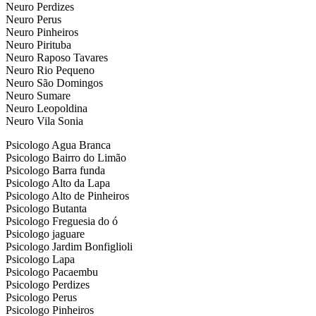
Neuro Perdizes
Neuro Perus
Neuro Pinheiros
Neuro Pirituba
Neuro Raposo Tavares
Neuro Rio Pequeno
Neuro São Domingos
Neuro Sumare
Neuro Leopoldina
Neuro Vila Sonia
Psicologo Agua Branca
Psicologo Bairro do Limão
Psicologo Barra funda
Psicologo Alto da Lapa
Psicologo Alto de Pinheiros
Psicologo Butanta
Psicologo Freguesia do ó
Psicologo jaguare
Psicologo Jardim Bonfiglioli
Psicologo Lapa
Psicologo Pacaembu
Psicologo Perdizes
Psicologo Perus
Psicologo Pinheiros