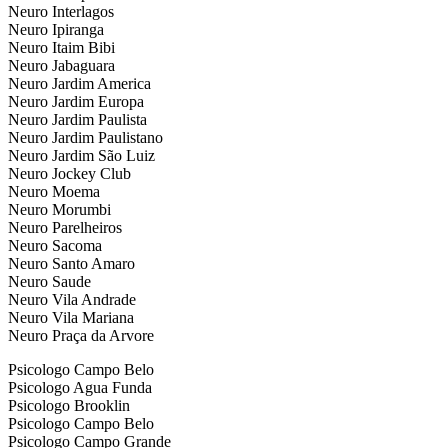
Neuro Interlagos
Neuro Ipiranga
Neuro Itaim Bibi
Neuro Jabaguara
Neuro Jardim America
Neuro Jardim Europa
Neuro Jardim Paulista
Neuro Jardim Paulistano
Neuro Jardim São Luiz
Neuro Jockey Club
Neuro Moema
Neuro Morumbi
Neuro Parelheiros
Neuro Sacoma
Neuro Santo Amaro
Neuro Saude
Neuro Vila Andrade
Neuro Vila Mariana
Neuro Praça da Arvore
Psicologo Campo Belo
Psicologo Agua Funda
Psicologo Brooklin
Psicologo Campo Belo
Psicologo Campo Grande