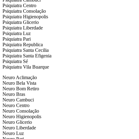
Psiquiatra Centro
Psiquiatra Consolação
Psiquiatra Higienopolis
Psiquiatra Glicerio
Psiquiatra Liberdade
Psiquiatra Luz
Psiquiatra Pari
Psiquiatra Republica
Psiquiatra Santa Cecilia
Psiquiatra Santa Efigenia
Psiquiatra Sé
Psiquiatra Vila Buarque
Neuro Aclimação
Neuro Bela Vista
Neuro Bom Retiro
Neuro Bras
Neuro Cambuci
Neuro Centro
Neuro Consolação
Neuro Higienopolis
Neuro Glicerio
Neuro Liberdade
Neuro Luz
Neuro Pari