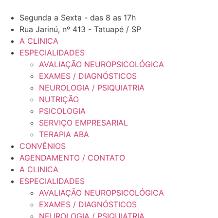
Ir
para
Segunda a Sexta - das 8 as 17h
o
Rua Jarinú, nº 413 - Tatuapé / SP
conteúdo
A CLINICA
ESPECIALIDADES
AVALIAÇÃO NEUROPSICOLÓGICA
EXAMES / DIAGNÓSTICOS
NEUROLOGIA / PSIQUIATRIA
NUTRIÇÃO
PSICOLOGIA
SERVIÇO EMPRESARIAL
TERAPIA ABA
CONVÊNIOS
AGENDAMENTO / CONTATO
A CLINICA
ESPECIALIDADES
AVALIAÇÃO NEUROPSICOLÓGICA
EXAMES / DIAGNÓSTICOS
NEUROLOGIA / PSIQUIATRIA