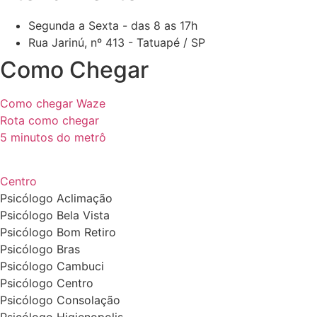
Segunda a Sexta - das 8 as 17h
Rua Jarinú, nº 413 - Tatuapé / SP
Como Chegar
Como chegar Waze
Rota como chegar
5 minutos do metrô
by nesseminuto.com.br // freepik images
Centro
Psicólogo Aclimação
Psicólogo Bela Vista
Psicólogo Bom Retiro
Psicólogo Bras
Psicólogo Cambuci
Psicólogo Centro
Psicólogo Consolação