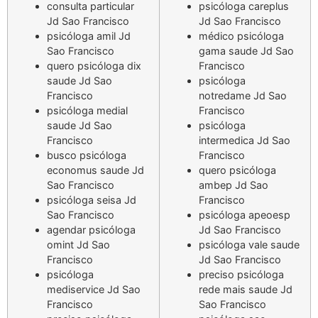
consulta particular
psicóloga careplus
Jd Sao Francisco
Jd Sao Francisco
psicóloga amil Jd
médico psicóloga
Sao Francisco
gama saude Jd Sao
quero psicóloga dix
Francisco
saude Jd Sao
psicóloga
Francisco
notredame Jd Sao
psicóloga medial
Francisco
saude Jd Sao
psicóloga
Francisco
intermedica Jd Sao
busco psicóloga
Francisco
economus saude Jd
quero psicóloga
Sao Francisco
ambep Jd Sao
psicóloga seisa Jd
Francisco
Sao Francisco
psicóloga apeoesp
agendar psicóloga
Jd Sao Francisco
omint Jd Sao
psicóloga vale saude
Francisco
Jd Sao Francisco
psicóloga
preciso psicóloga
mediservice Jd Sao
rede mais saude Jd
Francisco
Sao Francisco