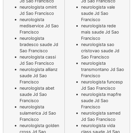
Jd Sao Francisco
Jd Sao Francisco
neurologista omint
neurologista vale
Jd Sao Francisco
saude Jd Sao
neurologista
Francisco
mediservice Jd Sao
neurologista rede
Francisco
mais saude Jd Sao
neurologista
Francisco
bradesco saude Jd
neurologista sao
Sao Francisco
cristovao saude Jd
neurologista cassi
Sao Francisco
Jd Sao Francisco
neurologista
neurologista allianz
transmontano Jd Sao
saude Jd Sao
Francisco
Francisco
neurologista funcesp
neurologista abet
Jd Sao Francisco
saude Jd Sao
neurologista mapfre
Francisco
saude Jd Sao
neurologista
Francisco
sulamerica Jd Sao
neurologista samed
Francisco
Jd Sao Francisco
neurologista golden
neurologista vida
cross Jd Sao
class saude Jd Sao