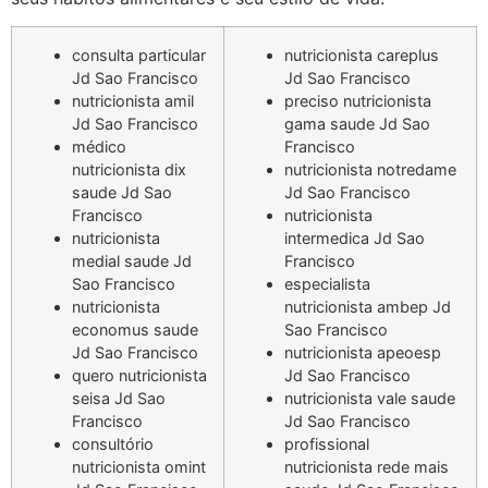
consulta particular
nutricionista careplus
Jd Sao Francisco
Jd Sao Francisco
nutricionista amil
preciso nutricionista
Jd Sao Francisco
gama saude Jd Sao
médico
Francisco
nutricionista dix
nutricionista notredame
saude Jd Sao
Jd Sao Francisco
Francisco
nutricionista
nutricionista
intermedica Jd Sao
medial saude Jd
Francisco
Sao Francisco
especialista
nutricionista
nutricionista ambep Jd
economus saude
Sao Francisco
Jd Sao Francisco
nutricionista apeoesp
quero nutricionista
Jd Sao Francisco
seisa Jd Sao
nutricionista vale saude
Francisco
Jd Sao Francisco
consultório
profissional
nutricionista omint
nutricionista rede mais