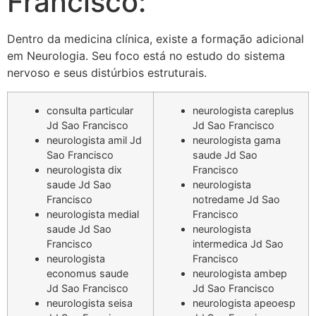
Francisco:
Dentro da medicina clínica, existe a formação adicional
em Neurologia. Seu foco está no estudo do sistema
nervoso e seus distúrbios estruturais.
consulta particular
neurologista careplus
Jd Sao Francisco
Jd Sao Francisco
neurologista amil Jd
neurologista gama
Sao Francisco
saude Jd Sao
neurologista dix
Francisco
saude Jd Sao
neurologista
Francisco
notredame Jd Sao
neurologista medial
Francisco
saude Jd Sao
neurologista
Francisco
intermedica Jd Sao
neurologista
Francisco
economus saude
neurologista ambep
Jd Sao Francisco
Jd Sao Francisco
neurologista seisa
neurologista apeoesp