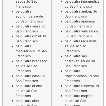
saude Jd Sao
psiquiatra intermedica
Francisco
Jd Sao Francisco
psiquiatra
psiquiatra ambep Jd
economus saude
Sao Francisco
Jd Sao Francisco
psiquiatra apeoesp
psiquiatra seisa Jd
Jd Sao Francisco
Sao Francisco
psiquiatra vale saude
psiquiatra omint Jd
Jd Sao Francisco
Sao Francisco
psiquiatra rede mais
psiquiatra
saude Jd Sao
mediservice Jd Sao
Francisco
Francisco
psiquiatra sao
psiquiatra bradesco
cristovao saude Jd
saude Jd Sao
Sao Francisco
Francisco
psiquiatra
psiquiatra cassi Jd
transmontano Jd Sao
Sao Francisco
Francisco
psiquiatra allianz
psiquiatra funcesp Jd
saude Jd Sao
Sao Francisco
Francisco
psiquiatra mapfre
psiquiatra abet
saude Jd Sao
saude Jd Sao
Francisco