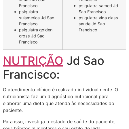
Francisco
psiquiatra samed Jd
psiquiatra
Sao Francisco
sulamerica Jd Sao
psiquiatra vida class
Francisco
saude Jd Sao
psiquiatra golden
Francisco
cross Jd Sao
Francisco
NUTRIÇÃO
Jd Sao
Francisco:
O atendimento clínico é realizado individualmente. O
nutricionista faz um diagnóstico nutricional para
elaborar uma dieta que atenda às necessidades do
paciente.
Para isso, investiga o estado de saúde do paciente,
seus hábitos alimentares e seu estilo de vida.