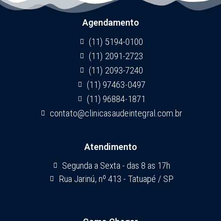
Agendamento
(11) 5194-0100
(11) 2091-2723
(11) 2093-7240
(11) 97463-0497
(11) 96884-1871
contato@clinicasaudeintegral.com.br
Atendimento
Segunda a Sexta - das 8 as 17h
Rua Jarinú, nº 413 - Tatuapé / SP