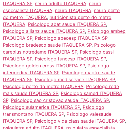
ITAQUERA SP
,
neuro adulto ITAQUERA
,
neuro
especialista ITAQUERA
,
neuro ITAQUERA
,
neuro perto
do metro ITAQUERA
,
nutricionista perto do metro
ITAQUERA
,
Psicologo abet saude ITAQUERA SP
,
Psicologo allianz saude ITAQUERA SP
,
Psicologo ambep
ITAQUERA SP
,
Psicologo apeoesp ITAQUERA SP
,
Psicologo bradesco saude ITAQUERA SP
,
Psicologo
careplus notredame ITAQUERA SP
,
Psicologo cassi
ITAQUERA SP
,
Psicologo funcesp ITAQUERA SP
,
Psicologo golden cross ITAQUERA SP
,
Psicologo
intermedica ITAQUERA SP
,
Psicologo mapfre saude
ITAQUERA SP
,
Psicologo mediservice ITAQUERA SP
,
Psicologo perto do metro ITAQUERA
,
Psicologo rede
mais saude ITAQUERA SP
,
Psicologo samed ITAQUERA
SP
,
Psicologo sao cristovao saude ITAQUERA SP
,
Psicologo sulamerica ITAQUERA SP
,
Psicologo
transmontano ITAQUERA SP
,
Psicologo valesaude
ITAQUERA SP
,
Psicologo vida class saude ITAQUERA SP
,
psiquiatra adulto ITAQUERA
,
psiquiatra especialista