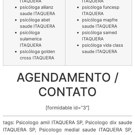
ITAQUERA
ITAQUERA
psicóloga allianz
psicóloga funcesp
saude ITAQUERA
ITAQUERA
psicóloga abet
psicóloga mapfre
saude ITAQUERA
saude ITAQUERA
psicóloga
psicóloga samed
sulamerica
ITAQUERA
ITAQUERA
psicóloga vida class
psicóloga golden
saude ITAQUERA
cross ITAQUERA
AGENDAMENTO /
CONTATO
[formidable id=”3″]
tags: Psicologo amil ITAQUERA SP, Psicologo dix saude
ITAQUERA SP, Psicologo medial saude ITAQUERA SP,