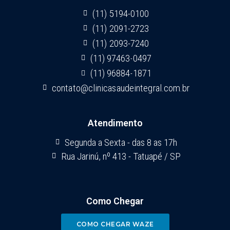
(11) 5194-0100
(11) 2091-2723
(11) 2093-7240
(11) 97463-0497
(11) 96884-1871
contato@clinicasaudeintegral.com.br
Atendimento
Segunda a Sexta - das 8 as 17h
Rua Jarinú, nº 413 - Tatuapé / SP
Como Chegar
COMO CHEGAR WAZE