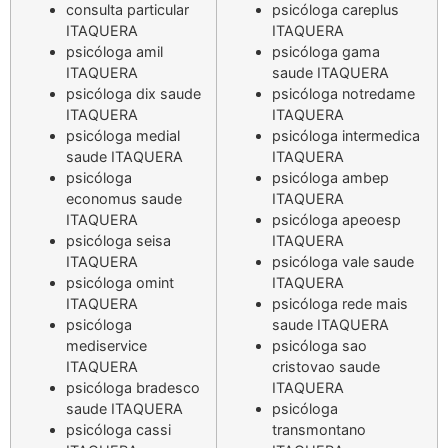
consulta particular
psicóloga careplus
ITAQUERA
ITAQUERA
psicóloga amil
psicóloga gama
ITAQUERA
saude ITAQUERA
psicóloga dix saude
psicóloga notredame
ITAQUERA
ITAQUERA
psicóloga medial
psicóloga intermedica
saude ITAQUERA
ITAQUERA
psicóloga
psicóloga ambep
economus saude
ITAQUERA
ITAQUERA
psicóloga apeoesp
psicóloga seisa
ITAQUERA
ITAQUERA
psicóloga vale saude
psicóloga omint
ITAQUERA
ITAQUERA
psicóloga rede mais
psicóloga
saude ITAQUERA
mediservice
psicóloga sao
ITAQUERA
cristovao saude
psicóloga bradesco
ITAQUERA
saude ITAQUERA
psicóloga
psicóloga cassi
transmontano