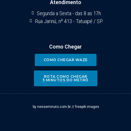
Atendimento
Segunda a Sexta - das 8 as 17h
Rua Jarinú, nº 413 - Tatuapé / SP
Como Chegar
COMO CHEGAR WAZE
ROTA COMO CHEGAR
5 MINUTOS DO METRÔ
by nesseminuto.com.br // freepik images
Centro