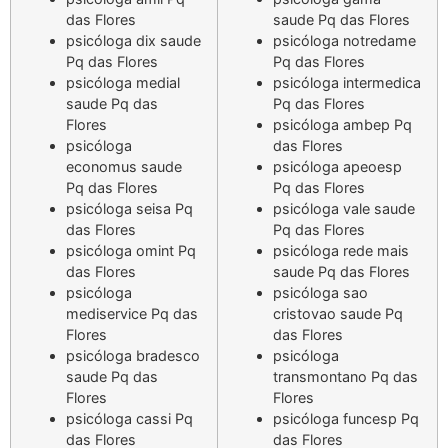
das Flores
saude Pq das Flores
psicóloga dix saude
psicóloga notredame
Pq das Flores
Pq das Flores
psicóloga medial
psicóloga intermedica
saude Pq das
Pq das Flores
Flores
psicóloga ambep Pq
psicóloga
das Flores
economus saude
psicóloga apeoesp
Pq das Flores
Pq das Flores
psicóloga seisa Pq
psicóloga vale saude
das Flores
Pq das Flores
psicóloga omint Pq
psicóloga rede mais
das Flores
saude Pq das Flores
psicóloga
psicóloga sao
mediservice Pq das
cristovao saude Pq
Flores
das Flores
psicóloga bradesco
psicóloga
saude Pq das
transmontano Pq das
Flores
Flores
psicóloga cassi Pq
psicóloga funcesp Pq
das Flores
das Flores