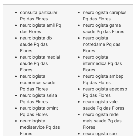
consulta particular
neurologista careplus
Pq das Flores
Pq das Flores
neurologista amil Pq
neurologista gama
das Flores
saude Pq das Flores
neurologista dix
neurologista
saude Pq das
notredame Pq das
Flores
Flores
neurologista medial
neurologista
saude Pq das
intermedica Pq das
Flores
Flores
neurologista
neurologista ambep
economus saude
Pq das Flores
Pq das Flores
neurologista apeoesp
neurologista seisa
Pq das Flores
Pq das Flores
neurologista vale
neurologista omint
saude Pq das Flores
Pq das Flores
neurologista rede
neurologista
mais saude Pq das
mediservice Pq das
Flores
Flores
neurologista sao