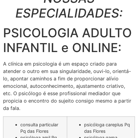
ESPECIALIDADES:
PSICOLOGIA ADULTO
INFANTIL e ONLINE:
A clínica em psicologia é um espaço criado para
atender o outro em sua singularidade, ouvi-lo, orientá-
lo, apontar caminhos a fim de proporcionar alívio
emocional, autoconhecimento, ajustamento criativo,
etc. O psicólogo é esse profissional mediador que
propicia o encontro do sujeito consigo mesmo a partir
da fala.
consulta particular
psicóloga careplus Pq
Pq das Flores
das Flores
psicóloga amil Pq
psicóloga gama