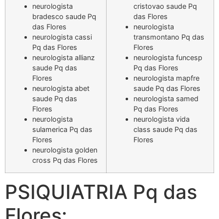
neurologista
cristovao saude Pq
bradesco saude Pq
das Flores
das Flores
neurologista
neurologista cassi
transmontano Pq das
Pq das Flores
Flores
neurologista allianz
neurologista funcesp
saude Pq das
Pq das Flores
Flores
neurologista mapfre
neurologista abet
saude Pq das Flores
saude Pq das
neurologista samed
Flores
Pq das Flores
neurologista
neurologista vida
sulamerica Pq das
class saude Pq das
Flores
Flores
neurologista golden
cross Pq das Flores
PSIQUIATRIA Pq das
Flores: