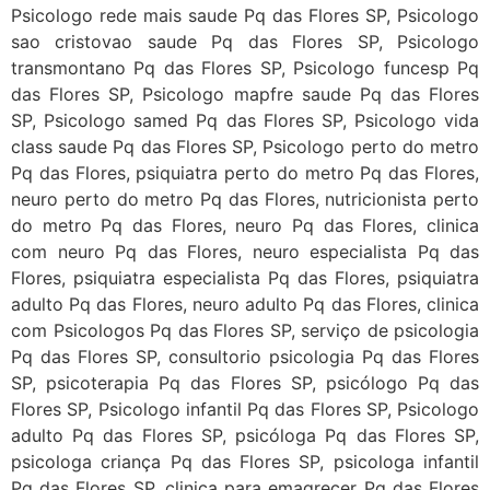
Psicologo rede mais saude Pq das Flores SP, Psicologo
sao cristovao saude Pq das Flores SP, Psicologo
transmontano Pq das Flores SP, Psicologo funcesp Pq
das Flores SP, Psicologo mapfre saude Pq das Flores
SP, Psicologo samed Pq das Flores SP, Psicologo vida
class saude Pq das Flores SP, Psicologo perto do metro
Pq das Flores, psiquiatra perto do metro Pq das Flores,
neuro perto do metro Pq das Flores, nutricionista perto
do metro Pq das Flores, neuro Pq das Flores, clinica
com neuro Pq das Flores, neuro especialista Pq das
Flores, psiquiatra especialista Pq das Flores, psiquiatra
adulto Pq das Flores, neuro adulto Pq das Flores, clinica
com Psicologos Pq das Flores SP, serviço de psicologia
Pq das Flores SP, consultorio psicologia Pq das Flores
SP, psicoterapia Pq das Flores SP, psicólogo Pq das
Flores SP, Psicologo infantil Pq das Flores SP, Psicologo
adulto Pq das Flores SP, psicóloga Pq das Flores SP,
psicologa criança Pq das Flores SP, psicologa infantil
Pq das Flores SP, clinica para emagrecer Pq das Flores