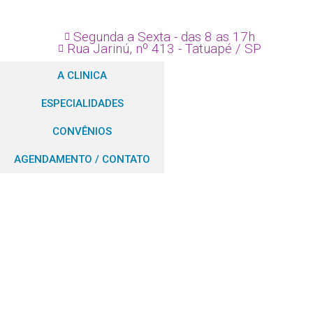
Segunda a Sexta - das 8 as 17h
Rua Jarinú, nº 413 - Tatuapé / SP
A CLINICA
ESPECIALIDADES
CONVÊNIOS
AGENDAMENTO / CONTATO