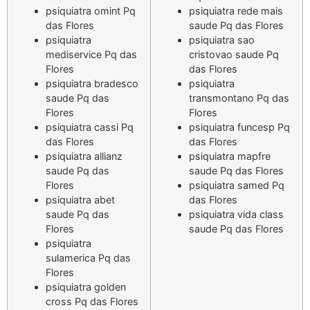
psiquiatra omint Pq
psiquiatra rede mais
das Flores
saude Pq das Flores
psiquiatra
psiquiatra sao
mediservice Pq das
cristovao saude Pq
Flores
das Flores
psiquiatra bradesco
psiquiatra
saude Pq das
transmontano Pq das
Flores
Flores
psiquiatra cassi Pq
psiquiatra funcesp Pq
das Flores
das Flores
psiquiatra allianz
psiquiatra mapfre
saude Pq das
saude Pq das Flores
Flores
psiquiatra samed Pq
psiquiatra abet
das Flores
saude Pq das
psiquiatra vida class
Flores
saude Pq das Flores
psiquiatra
sulamerica Pq das
Flores
psiquiatra golden
cross Pq das Flores