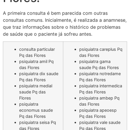
A primeira consulta é bem parecida com outras
consultas comuns. Inicialmente, é realizada a anamnese,
que traz informações sobre o histórico de problemas
de saúde que o paciente já sofreu antes.
consulta particular
psiquiatra careplus Pq
Pq das Flores
das Flores
psiquiatra amil Pq
psiquiatra gama
das Flores
saude Pq das Flores
psiquiatra dix saude
psiquiatra notredame
Pq das Flores
Pq das Flores
psiquiatra medial
psiquiatra intermedica
saude Pq das
Pq das Flores
Flores
psiquiatra ambep Pq
psiquiatra
das Flores
economus saude
psiquiatra apeoesp
Pq das Flores
Pq das Flores
psiquiatra seisa Pq
psiquiatra vale saude
das Flores
Pq das Flores