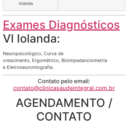
Iolanda
Exames Diagnósticos
Vl Iolanda:
Neuropsicológico, Curva de
crescimento, Ergométrico, Bioimpedanciometria
e Eletroneuromiografia.
Contato pelo email:
contato@clinicasaudeintegral.com.br
AGENDAMENTO /
CONTATO