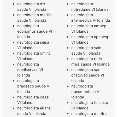
neurologista dix
neurologista
saude Vl Iolanda
notredame Vl Iolanda
neurologista medial
neurologista
saude Vl Iolanda
intermedica Vl Iolanda
neurologista
neurologista ambep
economus saude Vl
Vl Iolanda
Iolanda
neurologista apeoesp
neurologista seisa
Vl Iolanda
Vl Iolanda
neurologista vale
neurologista omint
saude Vl Iolanda
Vl Iolanda
neurologista rede
neurologista
mais saude Vl Iolanda
mediservice Vl
neurologista sao
Iolanda
cristovao saude Vl
neurologista
Iolanda
bradesco saude Vl
neurologista
Iolanda
transmontano Vl
neurologista cassi
Iolanda
Vl Iolanda
neurologista funcesp
neurologista allianz
Vl Iolanda
saude Vl Iolanda
neurologista mapfre