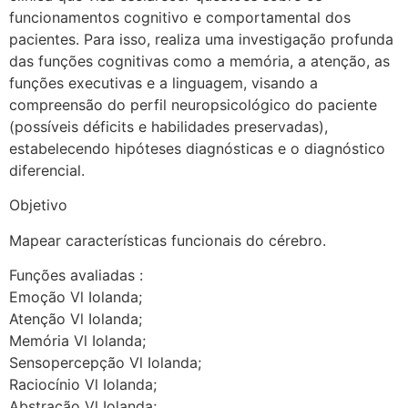
funcionamentos cognitivo e comportamental dos
pacientes. Para isso, realiza uma investigação profunda
das funções cognitivas como a memória, a atenção, as
funções executivas e a linguagem, visando a
compreensão do perfil neuropsicológico do paciente
(possíveis déficits e habilidades preservadas),
estabelecendo hipóteses diagnósticas e o diagnóstico
diferencial.
Objetivo
Mapear características funcionais do cérebro.
Funções avaliadas :
Emoção Vl Iolanda;
Atenção Vl Iolanda;
Memória Vl Iolanda;
Sensopercepção Vl Iolanda;
Raciocínio Vl Iolanda;
Abstração Vl Iolanda;