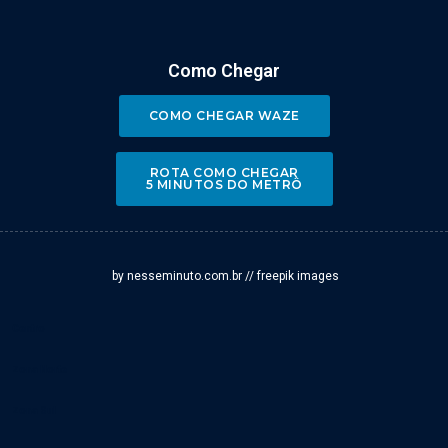
Como Chegar
COMO CHEGAR WAZE
ROTA COMO CHEGAR
5 MINUTOS DO METRÔ
by nesseminuto.com.br // freepik images
Centro
Zona Norte
Zona Sul