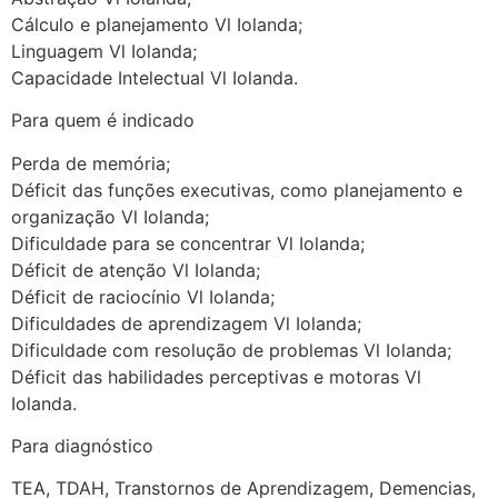
Cálculo e planejamento Vl Iolanda;
Linguagem Vl Iolanda;
Capacidade Intelectual Vl Iolanda.
Para quem é indicado
Perda de memória;
Déficit das funções executivas, como planejamento e
organização Vl Iolanda;
Dificuldade para se concentrar Vl Iolanda;
Déficit de atenção Vl Iolanda;
Déficit de raciocínio Vl Iolanda;
Dificuldades de aprendizagem Vl Iolanda;
Dificuldade com resolução de problemas Vl Iolanda;
Déficit das habilidades perceptivas e motoras Vl
Iolanda.
Para diagnóstico
TEA, TDAH, Transtornos de Aprendizagem, Demencias,