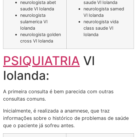
neurologista abet
saude Vl Iolanda
saude Vl Iolanda
neurologista samed
neurologista
Vl Iolanda
sulamerica Vl
neurologista vida
Iolanda
class saude Vl
neurologista golden
Iolanda
cross Vl Iolanda
PSIQUIATRIA
Vl
Iolanda:
A primeira consulta é bem parecida com outras
consultas comuns.
Inicialmente, é realizada a anamnese, que traz
informações sobre o histórico de problemas de saúde
que o paciente já sofreu antes.