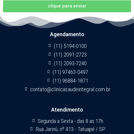
clique para enviar
Agendamento
(11) 5194-0100
(11) 2091-2723
(11) 2093-7240
(11) 97463-0497
(11) 96884-1871
contato@clinicasaudeintegral.com.br
Atendimento
Segunda a Sexta - das 8 as 17h
Rua Jarinú, nº 413 - Tatuapé / SP