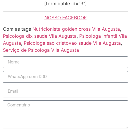
[formidable id=”3″]
NOSSO FACEBOOK
Com as tags
Nutricionista golden cross Vila Augusta
,
Psicologa dix saude Vila Augusta
,
Psicologa infantil Vila
Augusta
,
Psicologa sao cristovao saude Vila Augusta
,
Serviço de Psicologa Vila Augusta