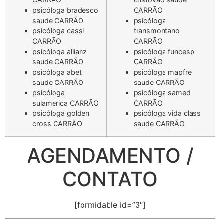
psicóloga bradesco
CARRÃO
saude CARRÃO
psicóloga
psicóloga cassi
transmontano
CARRÃO
CARRÃO
psicóloga allianz
psicóloga funcesp
saude CARRÃO
CARRÃO
psicóloga abet
psicóloga mapfre
saude CARRÃO
saude CARRÃO
psicóloga
psicóloga samed
sulamerica CARRÃO
CARRÃO
psicóloga golden
psicóloga vida class
cross CARRÃO
saude CARRÃO
AGENDAMENTO /
CONTATO
[formidable id=”3″]