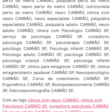
perto do metro CARRÃO, psiquiatra perto do metro
CARRÃO, neuro perto do metro CARRÃO, nutricionista
perto do metro CARRÃO, neuro CARRÃO, clinica com
neuro CARRÃO, neuro especialista CARRÃO, psiquiatra
especialista CARRÃO, psiquiatra adulto CARRÃO, neuro
adulto CARRÃO, clinica com Psicologos CARRÃO SP,
serviço de psicologia CARRÃO SP, consultorio
psicologia CARRÃO SP, psicoterapia CARRÃO SP,
psicólogo CARRÃO SP, Psicologo infantil CARRÃO SP,
Psicologo adulto CARRÃO SP, psicóloga CARRÃO SP,
psicologa criança CARRÃO SP, psicologa infantil
CARRÃO SP, clinica para emagrecer CARRÃO SP, clinica
emagrecimento saudavel CARRÃO SP, Neuropsicológico
CARRÃO SP, Curva de crescimento CARRÃO SP,
Ergométrico CARRÃO SP, Bioimpedanciometria CARRÃO
SP, Eletroneuromiografia CARRÃO SP,
Com as tags
clinica com neuro CARRÃO
,
clinica com
Psicologos CARRÃO SP
,
consultorio psicologia CARRÃO
SP
,
neuro adulto CARRÃO
,
neuro CARRÃO
,
neuro