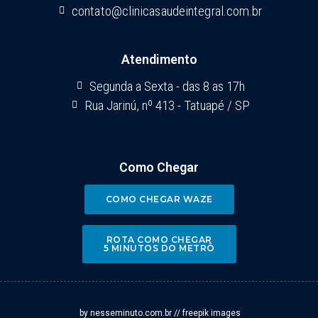
contato@clinicasaudeintegral.com.br
Atendimento
Segunda a Sexta - das 8 as 17h
Rua Jarinú, nº 413 - Tatuapé / SP
Como Chegar
COMO CHEGAR WAZE
ROTA COMO CHEGAR
5 MINUTOS DO METRÔ
by nesseminuto.com.br // freepik images