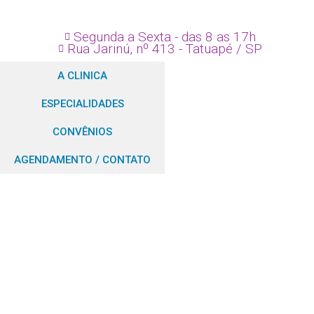
Segunda a Sexta - das 8 as 17h
Rua Jarinú, nº 413 - Tatuapé / SP
A CLINICA
ESPECIALIDADES
CONVÊNIOS
AGENDAMENTO / CONTATO