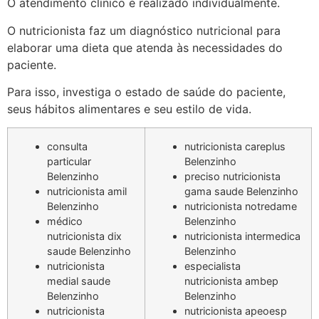
O atendimento clínico é realizado individualmente.
O nutricionista faz um diagnóstico nutricional para
elaborar uma dieta que atenda às necessidades do
paciente.
Para isso, investiga o estado de saúde do paciente,
seus hábitos alimentares e seu estilo de vida.
consulta
nutricionista careplus
particular
Belenzinho
Belenzinho
preciso nutricionista
nutricionista amil
gama saude Belenzinho
Belenzinho
nutricionista notredame
médico
Belenzinho
nutricionista dix
nutricionista intermedica
saude Belenzinho
Belenzinho
nutricionista
especialista
medial saude
nutricionista ambep
Belenzinho
Belenzinho
nutricionista
nutricionista apeoesp