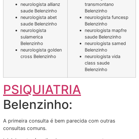
neurologista allianz
transmontano
saude Belenzinho
Belenzinho
neurologista abet
neurologista funcesp
saude Belenzinho
Belenzinho
neurologista
neurologista mapfre
sulamerica
saude Belenzinho
Belenzinho
neurologista samed
neurologista golden
Belenzinho
cross Belenzinho
neurologista vida
class saude
Belenzinho
PSIQUIATRIA
Belenzinho:
A primeira consulta é bem parecida com outras
consultas comuns.