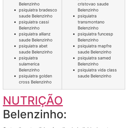
Belenzinho
cristovao saude
psiquiatra bradesco
Belenzinho
saude Belenzinho
psiquiatra
psiquiatra cassi
transmontano
Belenzinho
Belenzinho
psiquiatra allianz
psiquiatra funcesp
saude Belenzinho
Belenzinho
psiquiatra abet
psiquiatra mapfre
saude Belenzinho
saude Belenzinho
psiquiatra
psiquiatra samed
sulamerica
Belenzinho
Belenzinho
psiquiatra vida class
psiquiatra golden
saude Belenzinho
cross Belenzinho
NUTRIÇÃO
Belenzinho: