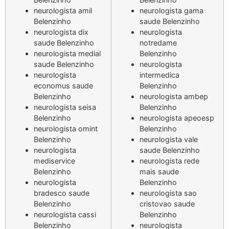
neurologista amil
neurologista gama
Belenzinho
saude Belenzinho
neurologista dix
neurologista
saude Belenzinho
notredame
neurologista medial
Belenzinho
saude Belenzinho
neurologista
neurologista
intermedica
economus saude
Belenzinho
Belenzinho
neurologista ambep
neurologista seisa
Belenzinho
Belenzinho
neurologista apeoesp
neurologista omint
Belenzinho
Belenzinho
neurologista vale
neurologista
saude Belenzinho
mediservice
neurologista rede
Belenzinho
mais saude
neurologista
Belenzinho
bradesco saude
neurologista sao
Belenzinho
cristovao saude
neurologista cassi
Belenzinho
Belenzinho
neurologista