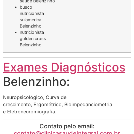
saude Belenzinho
busco
nutricionista
sulamerica
Belenzinho
nutricionista
golden cross
Belenzinho
Exames Diagnósticos
Belenzinho:
Neuropsicológico, Curva de
crescimento, Ergométrico, Bioimpedanciometria
e Eletroneuromiografia.
Contato pelo email:
contato@clinicasaudeintegral.com.br