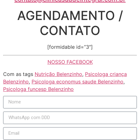
AGENDAMENTO /
CONTATO
[formidable id=”3″]
NOSSO FACEBOOK
Com as tags
Nutrição Belenzinho
,
Psicologa criança
Belenzinho
,
Psicologa economus saude Belenzinho
,
Psicologa funcesp Belenzinho