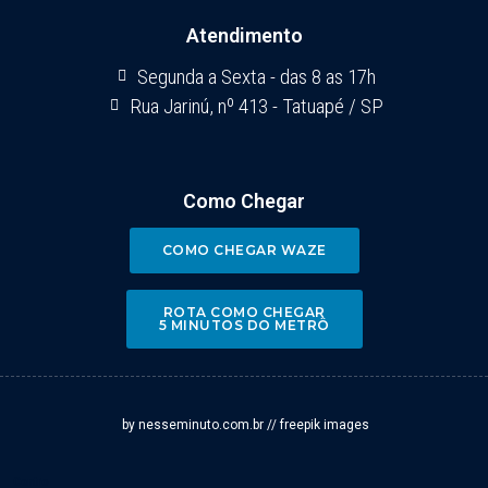
Atendimento
Segunda a Sexta - das 8 as 17h
Rua Jarinú, nº 413 - Tatuapé / SP
Como Chegar
COMO CHEGAR WAZE
ROTA COMO CHEGAR
5 MINUTOS DO METRÔ
by nesseminuto.com.br // freepik images
Centro