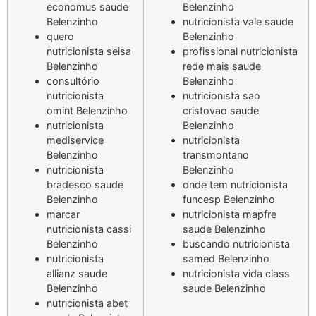
economus saude
Belenzinho
Belenzinho
nutricionista vale saude
quero
Belenzinho
nutricionista seisa
profissional nutricionista
Belenzinho
rede mais saude
consultório
Belenzinho
nutricionista
nutricionista sao
omint Belenzinho
cristovao saude
nutricionista
Belenzinho
mediservice
nutricionista
Belenzinho
transmontano
nutricionista
Belenzinho
bradesco saude
onde tem nutricionista
Belenzinho
funcesp Belenzinho
marcar
nutricionista mapfre
nutricionista cassi
saude Belenzinho
Belenzinho
buscando nutricionista
nutricionista
samed Belenzinho
allianz saude
nutricionista vida class
Belenzinho
saude Belenzinho
nutricionista abet