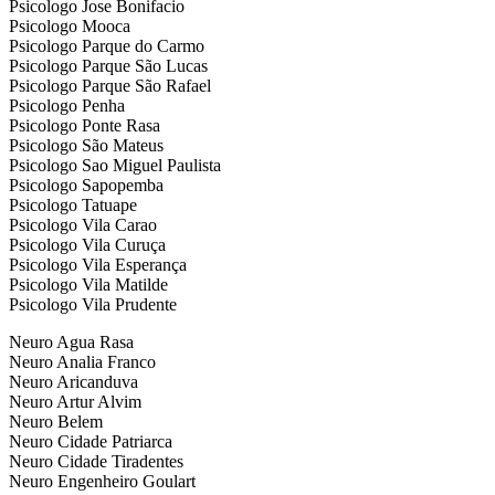
Psicologo Jose Bonifacio
Psicologo Mooca
Psicologo Parque do Carmo
Psicologo Parque São Lucas
Psicologo Parque São Rafael
Psicologo Penha
Psicologo Ponte Rasa
Psicologo São Mateus
Psicologo Sao Miguel Paulista
Psicologo Sapopemba
Psicologo Tatuape
Psicologo Vila Carao
Psicologo Vila Curuça
Psicologo Vila Esperança
Psicologo Vila Matilde
Psicologo Vila Prudente
Neuro Agua Rasa
Neuro Analia Franco
Neuro Aricanduva
Neuro Artur Alvim
Neuro Belem
Neuro Cidade Patriarca
Neuro Cidade Tiradentes
Neuro Engenheiro Goulart