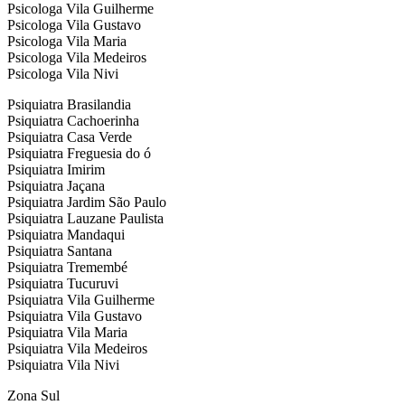
Psicologa Vila Guilherme
Psicologa Vila Gustavo
Psicologa Vila Maria
Psicologa Vila Medeiros
Psicologa Vila Nivi
Psiquiatra Brasilandia
Psiquiatra Cachoerinha
Psiquiatra Casa Verde
Psiquiatra Freguesia do ó
Psiquiatra Imirim
Psiquiatra Jaçana
Psiquiatra Jardim São Paulo
Psiquiatra Lauzane Paulista
Psiquiatra Mandaqui
Psiquiatra Santana
Psiquiatra Tremembé
Psiquiatra Tucuruvi
Psiquiatra Vila Guilherme
Psiquiatra Vila Gustavo
Psiquiatra Vila Maria
Psiquiatra Vila Medeiros
Psiquiatra Vila Nivi
Zona Sul