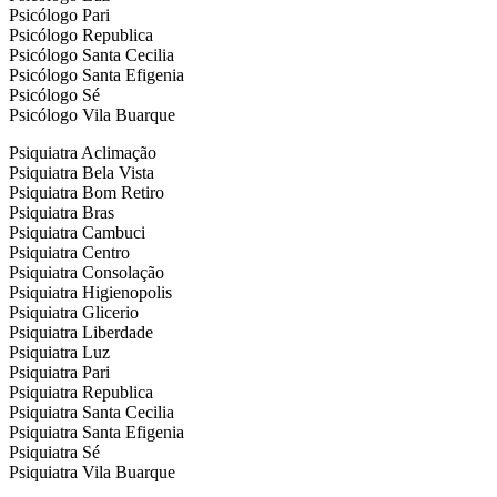
Psicólogo Pari
Psicólogo Republica
Psicólogo Santa Cecilia
Psicólogo Santa Efigenia
Psicólogo Sé
Psicólogo Vila Buarque
Psiquiatra Aclimação
Psiquiatra Bela Vista
Psiquiatra Bom Retiro
Psiquiatra Bras
Psiquiatra Cambuci
Psiquiatra Centro
Psiquiatra Consolação
Psiquiatra Higienopolis
Psiquiatra Glicerio
Psiquiatra Liberdade
Psiquiatra Luz
Psiquiatra Pari
Psiquiatra Republica
Psiquiatra Santa Cecilia
Psiquiatra Santa Efigenia
Psiquiatra Sé
Psiquiatra Vila Buarque