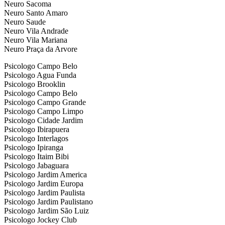
Neuro Sacoma
Neuro Santo Amaro
Neuro Saude
Neuro Vila Andrade
Neuro Vila Mariana
Neuro Praça da Arvore
Psicologo Campo Belo
Psicologo Agua Funda
Psicologo Brooklin
Psicologo Campo Belo
Psicologo Campo Grande
Psicologo Campo Limpo
Psicologo Cidade Jardim
Psicologo Ibirapuera
Psicologo Interlagos
Psicologo Ipiranga
Psicologo Itaim Bibi
Psicologo Jabaguara
Psicologo Jardim America
Psicologo Jardim Europa
Psicologo Jardim Paulista
Psicologo Jardim Paulistano
Psicologo Jardim São Luiz
Psicologo Jockey Club