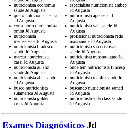
nutricionista economus
especialista nutricionista ambep
saude Jd Augusta
Jd Augusta
quero nutricionista seisa
nutricionista apeoesp Jd
Jd Augusta
Augusta
consultório nutricionista
nutricionista vale saude Jd
omint Jd Augusta
Augusta
nutricionista
profissional nutricionista rede
mediservice Jd Augusta
mais saude Jd Augusta
nutricionista bradesco
nutricionista sao cristovao
saude Jd Augusta
saude Jd Augusta
marcar nutricionista
nutricionista transmontano Jd
cassi Jd Augusta
Augusta
nutricionista allianz
onde tem nutricionista funcesp
saude Jd Augusta
Jd Augusta
nutricionista abet saude
nutricionista mapfre saude Jd
Jd Augusta
Augusta
busco nutricionista
buscando nutricionista samed
sulamerica Jd Augusta
Jd Augusta
nutricionista golden
nutricionista vida class saude
cross Jd Augusta
Jd Augusta
Exames Diagnósticos
Jd