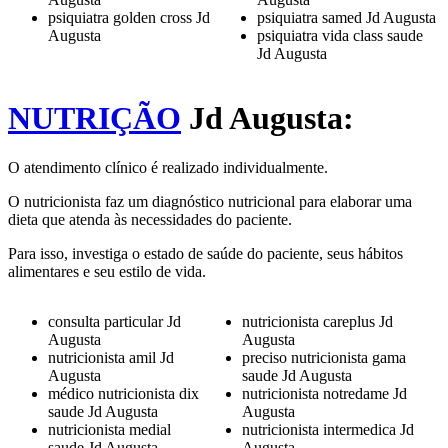
psiquiatra golden cross Jd
psiquiatra samed Jd Augusta
Augusta
psiquiatra vida class saude
Jd Augusta
NUTRIÇÃO
Jd Augusta:
O atendimento clínico é realizado individualmente.
O nutricionista faz um diagnóstico nutricional para elaborar uma
dieta que atenda às necessidades do paciente.
Para isso, investiga o estado de saúde do paciente, seus hábitos
alimentares e seu estilo de vida.
consulta particular Jd
nutricionista careplus Jd
Augusta
Augusta
nutricionista amil Jd
preciso nutricionista gama
Augusta
saude Jd Augusta
médico nutricionista dix
nutricionista notredame Jd
saude Jd Augusta
Augusta
nutricionista medial
nutricionista intermedica Jd
saude Jd Augusta
Augusta