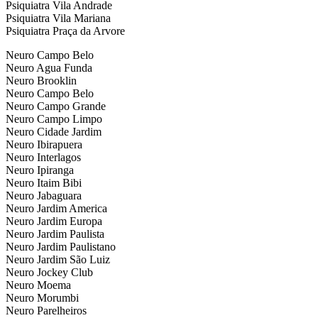
Psiquiatra Vila Andrade
Psiquiatra Vila Mariana
Psiquiatra Praça da Arvore
Neuro Campo Belo
Neuro Agua Funda
Neuro Brooklin
Neuro Campo Belo
Neuro Campo Grande
Neuro Campo Limpo
Neuro Cidade Jardim
Neuro Ibirapuera
Neuro Interlagos
Neuro Ipiranga
Neuro Itaim Bibi
Neuro Jabaguara
Neuro Jardim America
Neuro Jardim Europa
Neuro Jardim Paulista
Neuro Jardim Paulistano
Neuro Jardim São Luiz
Neuro Jockey Club
Neuro Moema
Neuro Morumbi
Neuro Parelheiros