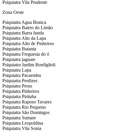
Psiquiatra Vila Prudente
Zona Oeste
Psiquiatra Agua Branca
Psiquiatra Bairro do Limão
Psiquiatra Barra funda
Psiquiatra Alto da Lapa
Psiquiatra Alto de Pinheiros
Psiquiatra Butanta
Psiquiatra Freguesia do ó
Psiquiatra jaguare
Psiquiatra Jardim Bonfiglioli
Psiquiatra Lapa
Psiquiatra Pacaembu
Psiquiatra Perdizes
Psiquiatra Perus
Psiquiatra Pinheiros
Psiquiatra Pirituba
Psiquiatra Raposo Tavares
Psiquiatra Rio Pequeno
Psiquiatra São Domingos
Psiquiatra Sumare
Psiquiatra Leopoldina
Psiquiatra Vila Sonia