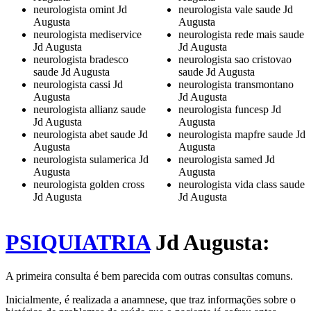
neurologista omint Jd
neurologista vale saude Jd
Augusta
Augusta
neurologista mediservice
neurologista rede mais saude
Jd Augusta
Jd Augusta
neurologista bradesco
neurologista sao cristovao
saude Jd Augusta
saude Jd Augusta
neurologista cassi Jd
neurologista transmontano
Augusta
Jd Augusta
neurologista allianz saude
neurologista funcesp Jd
Jd Augusta
Augusta
neurologista abet saude Jd
neurologista mapfre saude Jd
Augusta
Augusta
neurologista sulamerica Jd
neurologista samed Jd
Augusta
Augusta
neurologista golden cross
neurologista vida class saude
Jd Augusta
Jd Augusta
PSIQUIATRIA
Jd Augusta:
A primeira consulta é bem parecida com outras consultas comuns.
Inicialmente, é realizada a anamnese, que traz informações sobre o