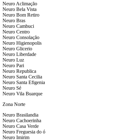
Neuro Aclimação
Neuro Bela Vista
Neuro Bom Retiro
Neuro Bras
Neuro Cambuci
Neuro Centro
Neuro Consolação
Neuro Higienopolis
Neuro Glicerio
Neuro Liberdade
Neuro Luz
Neuro Pari
Neuro Republica
Neuro Santa Cecilia
Neuro Santa Efigenia
Neuro Sé
Neuro Vila Buarque
Zona Norte
Neuro Brasilandia
Neuro Cachoerinha
Neuro Casa Verde
Neuro Freguesia do ó
Neuro Imirim