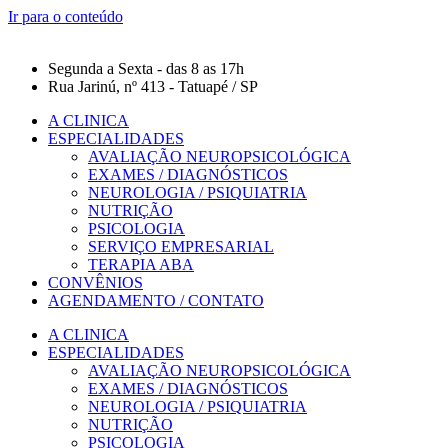
Ir para o conteúdo
Segunda a Sexta - das 8 as 17h
Rua Jarinú, nº 413 - Tatuapé / SP
A CLINICA
ESPECIALIDADES
AVALIAÇÃO NEUROPSICOLÓGICA
EXAMES / DIAGNÓSTICOS
NEUROLOGIA / PSIQUIATRIA
NUTRIÇÃO
PSICOLOGIA
SERVIÇO EMPRESARIAL
TERAPIA ABA
CONVÊNIOS
AGENDAMENTO / CONTATO
A CLINICA
ESPECIALIDADES
AVALIAÇÃO NEUROPSICOLÓGICA
EXAMES / DIAGNÓSTICOS
NEUROLOGIA / PSIQUIATRIA
NUTRIÇÃO
PSICOLOGIA