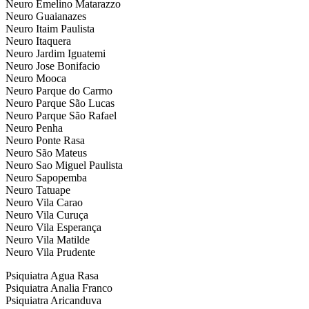
Neuro Emelino Matarazzo
Neuro Guaianazes
Neuro Itaim Paulista
Neuro Itaquera
Neuro Jardim Iguatemi
Neuro Jose Bonifacio
Neuro Mooca
Neuro Parque do Carmo
Neuro Parque São Lucas
Neuro Parque São Rafael
Neuro Penha
Neuro Ponte Rasa
Neuro São Mateus
Neuro Sao Miguel Paulista
Neuro Sapopemba
Neuro Tatuape
Neuro Vila Carao
Neuro Vila Curuça
Neuro Vila Esperança
Neuro Vila Matilde
Neuro Vila Prudente
Psiquiatra Agua Rasa
Psiquiatra Analia Franco
Psiquiatra Aricanduva