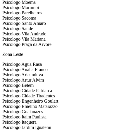
Psicologo Moema
Psicologo Morumbi
Psicologo Parelheiros
Psicologo Sacoma
Psicologo Santo Amaro
Psicologo Saude
Psicologo Vila Andrade
Psicologo Vila Mariana
Psicologo Praça da Arvore
Zona Leste
Psicologo Agua Rasa
Psicologo Analia Franco
Psicologo Aricanduva
Psicologo Artur Alvim
Psicologo Belem
Psicologo Cidade Patriarca
Psicologo Cidade Tiradentes
Psicologo Engenheiro Goulart
Psicologo Emelino Matarazzo
Psicologo Guaianazes
Psicologo Itaim Paulista
Psicologo Itaquera
Psicologo Jardim Iguatemi