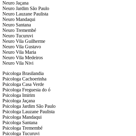
Neuro Jaçana
Neuro Jardim São Paulo
Neuro Lauzane Paulista
Neuro Mandaqui
Neuro Santana
Neuro Tremembé
Neuro Tucuruvi
Neuro Vila Guilherme
Neuro Vila Gustavo
Neuro Vila Maria
Neuro Vila Medeiros
Neuro Vila Nivi
Psicologa Brasilandia
Psicologa Cachoerinha
Psicologa Casa Verde
Psicologa Freguesia do ó
Psicologa Imirim
Psicologa Jaçana
Psicologa Jardim São Paulo
Psicologa Lauzane Paulista
Psicologa Mandaqui
Psicologa Santana
Psicologa Tremembé
Psicologa Tucuruvi