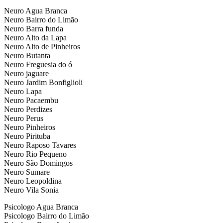
Neuro Agua Branca
Neuro Bairro do Limão
Neuro Barra funda
Neuro Alto da Lapa
Neuro Alto de Pinheiros
Neuro Butanta
Neuro Freguesia do ó
Neuro jaguare
Neuro Jardim Bonfiglioli
Neuro Lapa
Neuro Pacaembu
Neuro Perdizes
Neuro Perus
Neuro Pinheiros
Neuro Pirituba
Neuro Raposo Tavares
Neuro Rio Pequeno
Neuro São Domingos
Neuro Sumare
Neuro Leopoldina
Neuro Vila Sonia
Psicologo Agua Branca
Psicologo Bairro do Limão