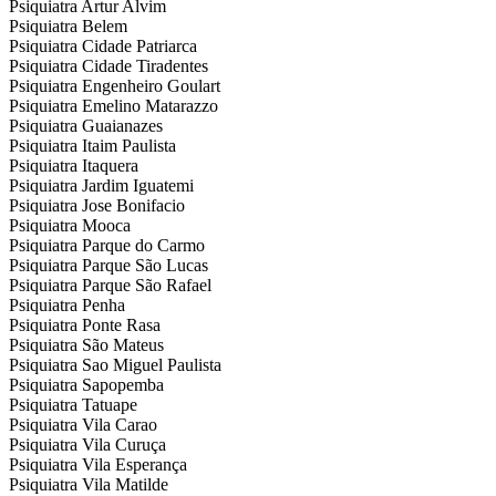
Psiquiatra Artur Alvim
Psiquiatra Belem
Psiquiatra Cidade Patriarca
Psiquiatra Cidade Tiradentes
Psiquiatra Engenheiro Goulart
Psiquiatra Emelino Matarazzo
Psiquiatra Guaianazes
Psiquiatra Itaim Paulista
Psiquiatra Itaquera
Psiquiatra Jardim Iguatemi
Psiquiatra Jose Bonifacio
Psiquiatra Mooca
Psiquiatra Parque do Carmo
Psiquiatra Parque São Lucas
Psiquiatra Parque São Rafael
Psiquiatra Penha
Psiquiatra Ponte Rasa
Psiquiatra São Mateus
Psiquiatra Sao Miguel Paulista
Psiquiatra Sapopemba
Psiquiatra Tatuape
Psiquiatra Vila Carao
Psiquiatra Vila Curuça
Psiquiatra Vila Esperança
Psiquiatra Vila Matilde