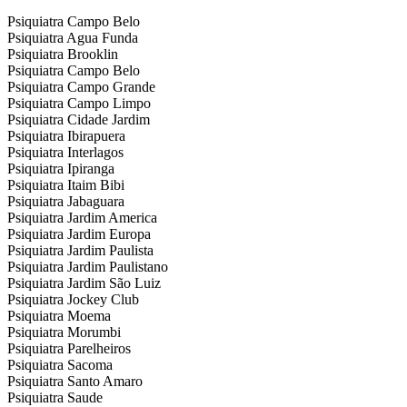
Psiquiatra Campo Belo
Psiquiatra Agua Funda
Psiquiatra Brooklin
Psiquiatra Campo Belo
Psiquiatra Campo Grande
Psiquiatra Campo Limpo
Psiquiatra Cidade Jardim
Psiquiatra Ibirapuera
Psiquiatra Interlagos
Psiquiatra Ipiranga
Psiquiatra Itaim Bibi
Psiquiatra Jabaguara
Psiquiatra Jardim America
Psiquiatra Jardim Europa
Psiquiatra Jardim Paulista
Psiquiatra Jardim Paulistano
Psiquiatra Jardim São Luiz
Psiquiatra Jockey Club
Psiquiatra Moema
Psiquiatra Morumbi
Psiquiatra Parelheiros
Psiquiatra Sacoma
Psiquiatra Santo Amaro
Psiquiatra Saude