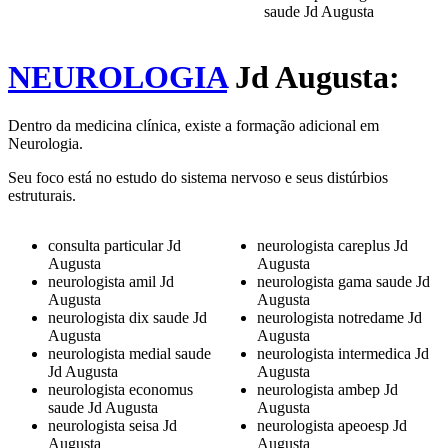
saude Jd Augusta
NEUROLOGIA
Jd Augusta:
Dentro da medicina clínica, existe a formação adicional em
Neurologia.
Seu foco está no estudo do sistema nervoso e seus distúrbios
estruturais.
consulta particular Jd
neurologista careplus Jd
Augusta
Augusta
neurologista amil Jd
neurologista gama saude Jd
Augusta
Augusta
neurologista dix saude Jd
neurologista notredame Jd
Augusta
Augusta
neurologista medial saude
neurologista intermedica Jd
Jd Augusta
Augusta
neurologista economus
neurologista ambep Jd
saude Jd Augusta
Augusta
neurologista seisa Jd
neurologista apeoesp Jd
Augusta
Augusta