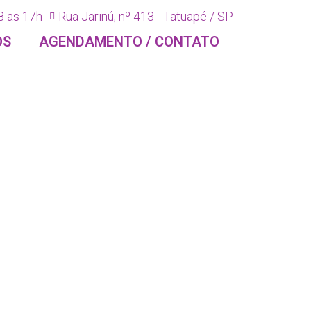
8 as 17h
Rua Jarinú, nº 413 - Tatuapé / SP
OS
AGENDAMENTO / CONTATO