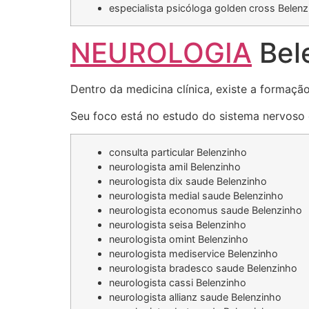
especialista psicóloga golden cross Belen
NEUROLOGIA
Bel
Dentro da medicina clínica, existe a formaçã
Seu foco está no estudo do sistema nervoso e
consulta particular Belenzinho
neurologista amil Belenzinho
neurologista dix saude Belenzinho
neurologista medial saude Belenzinho
neurologista economus saude Belenzinho
neurologista seisa Belenzinho
neurologista omint Belenzinho
neurologista mediservice Belenzinho
neurologista bradesco saude Belenzinho
neurologista cassi Belenzinho
neurologista allianz saude Belenzinho