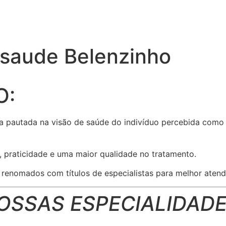
 saude Belenzinho
O:
a pautada na visão de saúde do indivíduo percebida como 
, praticidade e uma maior qualidade no tratamento.
enomados com títulos de especialistas para melhor atend
OSSAS ESPECIALIDADE