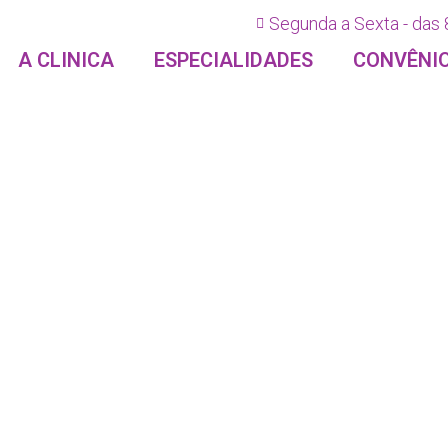
Segunda a Sexta - das 
A CLINICA
ESPECIALIDADES
CONVÊNI