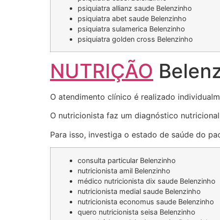
psiquiatra allianz saude Belenzinho
psiquiatra abet saude Belenzinho
psiquiatra sulamerica Belenzinho
psiquiatra golden cross Belenzinho
NUTRIÇÃO
Belenz
O atendimento clínico é realizado individualm
O nutricionista faz um diagnóstico nutricion
Para isso, investiga o estado de saúde do pac
consulta particular Belenzinho
nutricionista amil Belenzinho
médico nutricionista dix saude Belenzinho
nutricionista medial saude Belenzinho
nutricionista economus saude Belenzinho
quero nutricionista seisa Belenzinho