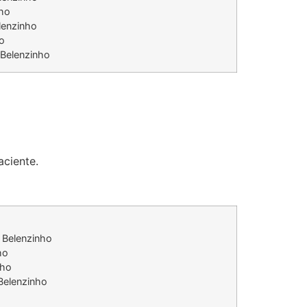
nho
lenzinho
o
 Belenzinho
aciente.
 Belenzinho
ho
nho
 Belenzinho