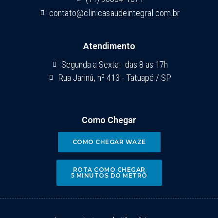
contato@clinicasaudeintegral.com.br
Atendimento
Segunda a Sexta - das 8 as 17h
Rua Jarinú, nº 413 - Tatuapé / SP
Como Chegar
COMO CHEGAR WAZE
ROTA COMO CHEGAR
5 MINUTOS DO METRÔ