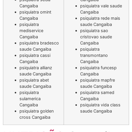
Cangaiba
psiquiatra vale saude
psiquiatra omint
Cangaiba
Cangaiba
psiquiatra rede mais
psiquiatra
saude Cangaiba
mediservice
psiquiatra sao
Cangaiba
cristovao saude
psiquiatra bradesco
Cangaiba
saude Cangaiba
psiquiatra
psiquiatra cassi
transmontano
Cangaiba
Cangaiba
psiquiatra allianz
psiquiatra funcesp
saude Cangaiba
Cangaiba
psiquiatra abet
psiquiatra mapfre
saude Cangaiba
saude Cangaiba
psiquiatra
psiquiatra samed
sulamerica
Cangaiba
Cangaiba
psiquiatra vida class
psiquiatra golden
saude Cangaiba
cross Cangaiba