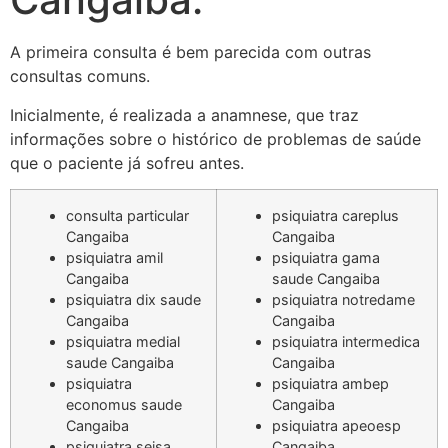
A primeira consulta é bem parecida com outras
consultas comuns.
Inicialmente, é realizada a anamnese, que traz
informações sobre o histórico de problemas de saúde
que o paciente já sofreu antes.
consulta particular
psiquiatra careplus
Cangaiba
Cangaiba
psiquiatra amil
psiquiatra gama
Cangaiba
saude Cangaiba
psiquiatra dix saude
psiquiatra notredame
Cangaiba
Cangaiba
psiquiatra medial
psiquiatra intermedica
saude Cangaiba
Cangaiba
psiquiatra
psiquiatra ambep
economus saude
Cangaiba
Cangaiba
psiquiatra apeoesp
psiquiatra seisa
Cangaiba