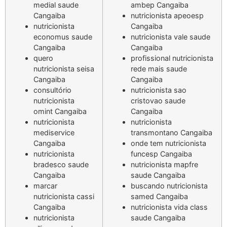
medial saude
ambep Cangaiba
Cangaiba
nutricionista apeoesp
nutricionista
Cangaiba
economus saude
nutricionista vale saude
Cangaiba
Cangaiba
quero
profissional nutricionista
nutricionista seisa
rede mais saude
Cangaiba
Cangaiba
consultório
nutricionista sao
nutricionista
cristovao saude
omint Cangaiba
Cangaiba
nutricionista
nutricionista
mediservice
transmontano Cangaiba
Cangaiba
onde tem nutricionista
nutricionista
funcesp Cangaiba
bradesco saude
nutricionista mapfre
Cangaiba
saude Cangaiba
marcar
buscando nutricionista
nutricionista cassi
samed Cangaiba
Cangaiba
nutricionista vida class
nutricionista
saude Cangaiba