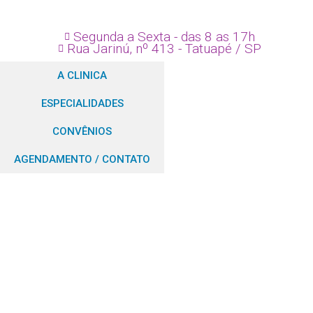
Segunda a Sexta - das 8 as 17h
Rua Jarinú, nº 413 - Tatuapé / SP
A CLINICA
ESPECIALIDADES
CONVÊNIOS
AGENDAMENTO / CONTATO