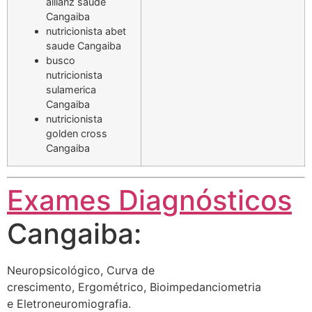
allianz saude
Cangaiba
nutricionista abet
saude Cangaiba
busco
nutricionista
sulamerica
Cangaiba
nutricionista
golden cross
Cangaiba
Exames Diagnósticos
Cangaiba:
Neuropsicológico, Curva de
crescimento, Ergométrico, Bioimpedanciometria
e Eletroneuromiografia.