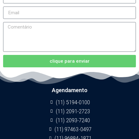
clique para enviar
Agendamento
(11) 5194-0100
(11) 2091-2723
(11) 2093-7240
(11) 97463-0497
(11) 96884-1871