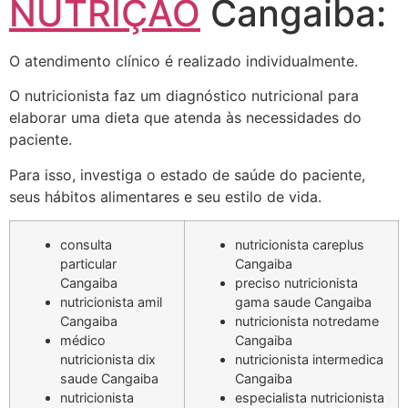
NUTRIÇÃO
Cangaiba:
O atendimento clínico é realizado individualmente.
O nutricionista faz um diagnóstico nutricional para
elaborar uma dieta que atenda às necessidades do
paciente.
Para isso, investiga o estado de saúde do paciente,
seus hábitos alimentares e seu estilo de vida.
consulta
nutricionista careplus
particular
Cangaiba
Cangaiba
preciso nutricionista
nutricionista amil
gama saude Cangaiba
Cangaiba
nutricionista notredame
médico
Cangaiba
nutricionista dix
nutricionista intermedica
saude Cangaiba
Cangaiba
nutricionista
especialista nutricionista