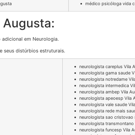
ugusta
médico psicóloga vida c
 Augusta:
o adicional em Neurologia.
 seus distúrbios estruturais.
neurologista careplus Vila 
neurologista gama saude V
neurologista notredame Vil
neurologista intermedica Vi
a
neurologista ambep Vila A
neurologista apeoesp Vila 
neurologista vale saude Vi
neurologista rede mais sau
neurologista sao cristovao
neurologista transmontano 
neurologista funcesp Vila 