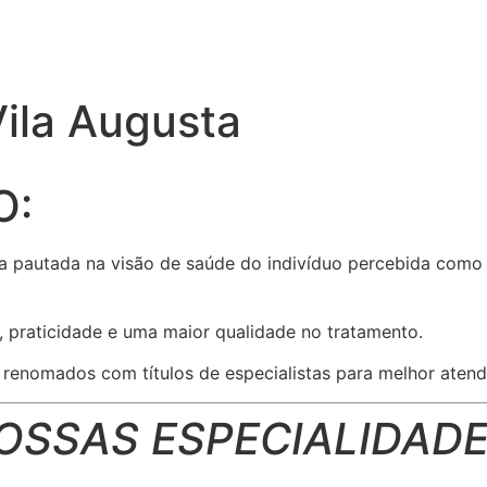
Vila Augusta
O:
a pautada na visão de saúde do indivíduo percebida como 
, praticidade e uma maior qualidade no tratamento.
enomados com títulos de especialistas para melhor atend
OSSAS ESPECIALIDADE