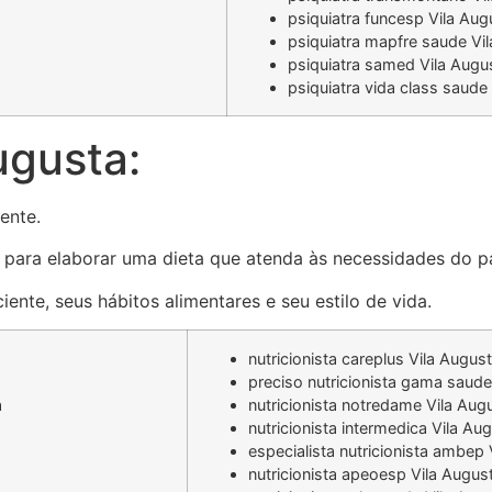
psiquiatra funcesp Vila Aug
psiquiatra mapfre saude Vi
psiquiatra samed Vila Augu
psiquiatra vida class saude
ugusta:
ente.
al para elaborar uma dieta que atenda às necessidades do p
iente, seus hábitos alimentares e seu estilo de vida.
nutricionista careplus Vila Augus
preciso nutricionista gama saude
a
nutricionista notredame Vila Aug
nutricionista intermedica Vila Au
especialista nutricionista ambep
nutricionista apeoesp Vila Augus