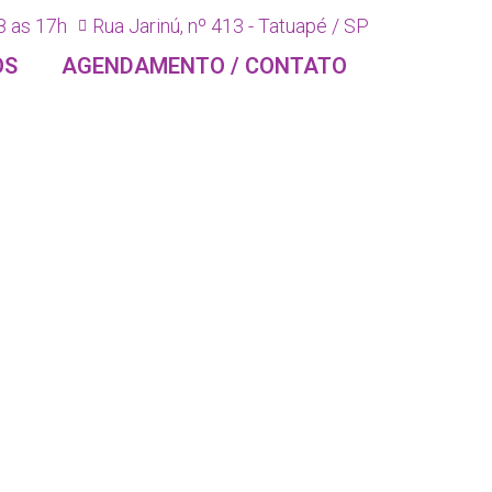
8 as 17h
Rua Jarinú, nº 413 - Tatuapé / SP
OS
AGENDAMENTO / CONTATO