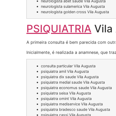
neurologista abet saude Vila Augusta
neurologista sulamerica Vila Augusta
neurologista golden cross Vila Augusta
PSIQUIATRIA
Vila
A primeira consulta é bem parecida com outr
Inicialmente, é realizada a anamnese, que tr
consulta particular Vila Augusta
psiquiatra amil Vila Augusta
psiquiatra dix saude Vila Augusta
psiquiatra medial saude Vila Augusta
psiquiatra economus saude Vila Augusta
psiquiatra seisa Vila Augusta
psiquiatra omint Vila Augusta
psiquiatra mediservice Vila Augusta
psiquiatra bradesco saude Vila Augusta
psiquiatra cassi Vila Augusta