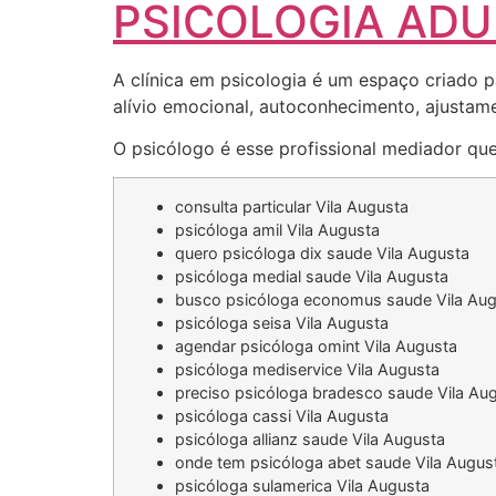
PSICOLOGIA ADUL
A clínica em psicologia é um espaço criado p
alívio emocional, autoconhecimento, ajustamen
O psicólogo é esse profissional mediador que
consulta particular Vila Augusta
psicóloga amil Vila Augusta
quero psicóloga dix saude Vila Augusta
psicóloga medial saude Vila Augusta
busco psicóloga economus saude Vila Au
psicóloga seisa Vila Augusta
agendar psicóloga omint Vila Augusta
psicóloga mediservice Vila Augusta
preciso psicóloga bradesco saude Vila Au
psicóloga cassi Vila Augusta
psicóloga allianz saude Vila Augusta
onde tem psicóloga abet saude Vila Augus
psicóloga sulamerica Vila Augusta