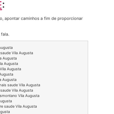
E
:
-lo, apontar caminhos a fim de proporcionar
fala.
 Augusta
saude Vila Augusta
la Augusta
ila Augusta
Vila Augusta
 Augusta
la Augusta
mais saude Vila Augusta
 saude Vila Augusta
nsmontano Vila Augusta
Augusta
re saude Vila Augusta
ugusta