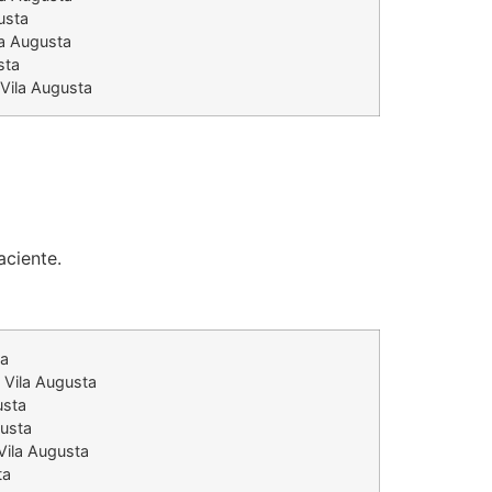
usta
la Augusta
sta
 Vila Augusta
aciente.
ta
 Vila Augusta
usta
gusta
 Vila Augusta
ta