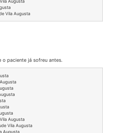
Vila Augusta
ugusta
de Vila Augusta
 o paciente já sofreu antes.
gusta
 Augusta
Augusta
 Augusta
sta
gusta
Augusta
 Vila Augusta
ude Vila Augusta
la Augusta