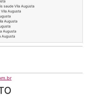
usta
ais saude Vila Augusta
e Vila Augusta
Augusta
ila Augusta
Augusta
la Augusta
la Augusta
om.br
TO