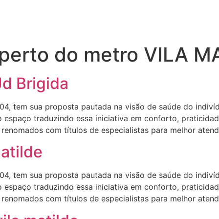
a perto do metro VILA 
Jd Brigida
4, tem sua proposta pautada na visão de saúde do indiv
 espaço traduzindo essa iniciativa em conforto, praticida
enomados com títulos de especialistas para melhor atendê
matilde
4, tem sua proposta pautada na visão de saúde do indiv
 espaço traduzindo essa iniciativa em conforto, praticida
enomados com títulos de especialistas para melhor atendê