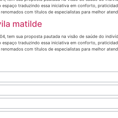
 espaço traduzindo essa iniciativa em conforto, praticida
enomados com títulos de especialistas para melhor atendê
ila matilde
4, tem sua proposta pautada na visão de saúde do indiv
 espaço traduzindo essa iniciativa em conforto, praticida
enomados com títulos de especialistas para melhor atendê