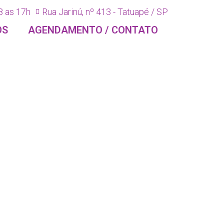
8 as 17h
Rua Jarinú, nº 413 - Tatuapé / SP
OS
AGENDAMENTO / CONTATO