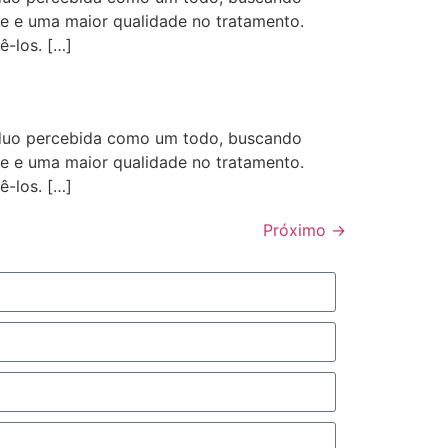
de e uma maior qualidade no tratamento.
-los. […]
íduo percebida como um todo, buscando
de e uma maior qualidade no tratamento.
-los. […]
Próximo
→