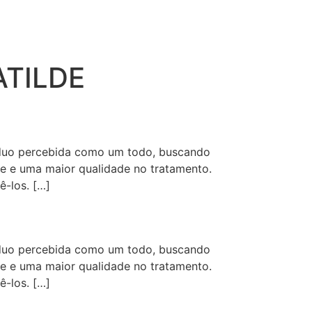
MATILDE
íduo percebida como um todo, buscando
de e uma maior qualidade no tratamento.
-los. […]
íduo percebida como um todo, buscando
de e uma maior qualidade no tratamento.
-los. […]