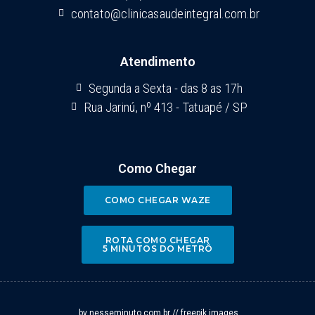
contato@clinicasaudeintegral.com.br
Atendimento
Segunda a Sexta - das 8 as 17h
Rua Jarinú, nº 413 - Tatuapé / SP
Como Chegar
COMO CHEGAR WAZE
ROTA COMO CHEGAR
5 MINUTOS DO METRÔ
by nesseminuto.com.br // freepik images