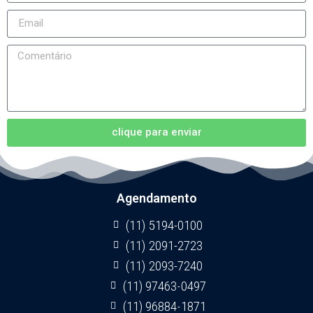
clique para enviar
Agendamento
(11) 5194-0100
(11) 2091-2723
(11) 2093-7240
(11) 97463-0497
(11) 96884-1871