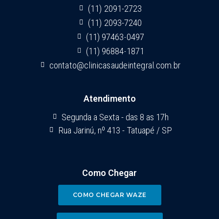
(11) 2091-2723
(11) 2093-7240
(11) 97463-0497
(11) 96884-1871
contato@clinicasaudeintegral.com.br
Atendimento
Segunda a Sexta - das 8 as 17h
Rua Jarinú, nº 413 - Tatuapé / SP
Como Chegar
COMO CHEGAR WAZE