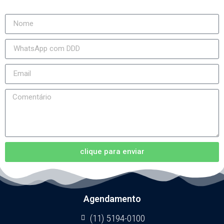
clique para enviar
Agendamento
(11) 5194-0100