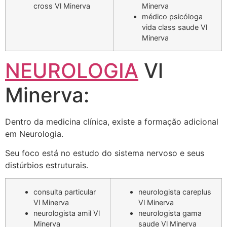
cross Vl Minerva
Minerva
médico psicóloga
vida class saude Vl
Minerva
NEUROLOGIA
Vl
Minerva:
Dentro da medicina clínica, existe a formação adicional
em Neurologia.
Seu foco está no estudo do sistema nervoso e seus
distúrbios estruturais.
consulta particular
neurologista careplus
Vl Minerva
Vl Minerva
neurologista amil Vl
neurologista gama
Minerva
saude Vl Minerva