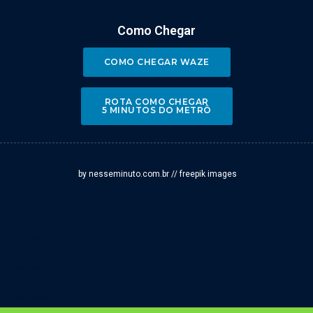
Como Chegar
COMO CHEGAR WAZE
ROTA COMO CHEGAR
5 MINUTOS DO METRÔ
by nesseminuto.com.br // freepik images
Centro
Zona Norte
Zona Sul
Zona Leste