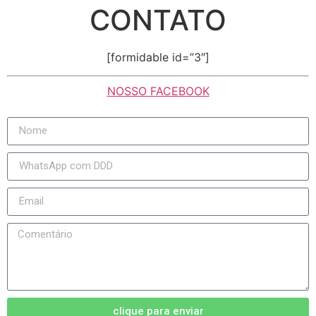
CONTATO
[formidable id=”3″]
NOSSO FACEBOOK
clique para enviar