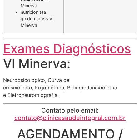
Minerva
nutricionista
golden cross Vl
Minerva
Exames Diagnósticos
Vl Minerva:
Neuropsicológico, Curva de
crescimento, Ergométrico, Bioimpedanciometria
e Eletroneuromiografia.
Contato pelo email:
contato@clinicasaudeintegral.com.br
AGENDAMENTO /