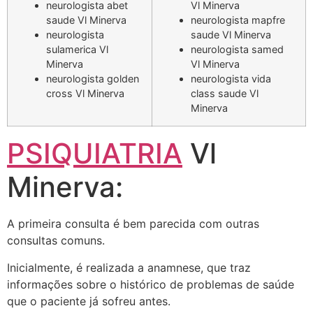
neurologista abet
Vl Minerva
saude Vl Minerva
neurologista mapfre
neurologista
saude Vl Minerva
sulamerica Vl
neurologista samed
Minerva
Vl Minerva
neurologista golden
neurologista vida
cross Vl Minerva
class saude Vl
Minerva
PSIQUIATRIA
Vl
Minerva:
A primeira consulta é bem parecida com outras
consultas comuns.
Inicialmente, é realizada a anamnese, que traz
informações sobre o histórico de problemas de saúde
que o paciente já sofreu antes.