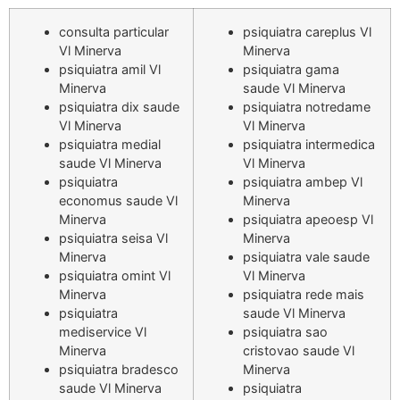
consulta particular
psiquiatra careplus Vl
Vl Minerva
Minerva
psiquiatra amil Vl
psiquiatra gama
Minerva
saude Vl Minerva
psiquiatra dix saude
psiquiatra notredame
Vl Minerva
Vl Minerva
psiquiatra medial
psiquiatra intermedica
saude Vl Minerva
Vl Minerva
psiquiatra
psiquiatra ambep Vl
economus saude Vl
Minerva
Minerva
psiquiatra apeoesp Vl
psiquiatra seisa Vl
Minerva
Minerva
psiquiatra vale saude
psiquiatra omint Vl
Vl Minerva
Minerva
psiquiatra rede mais
psiquiatra
saude Vl Minerva
mediservice Vl
psiquiatra sao
Minerva
cristovao saude Vl
psiquiatra bradesco
Minerva
saude Vl Minerva
psiquiatra