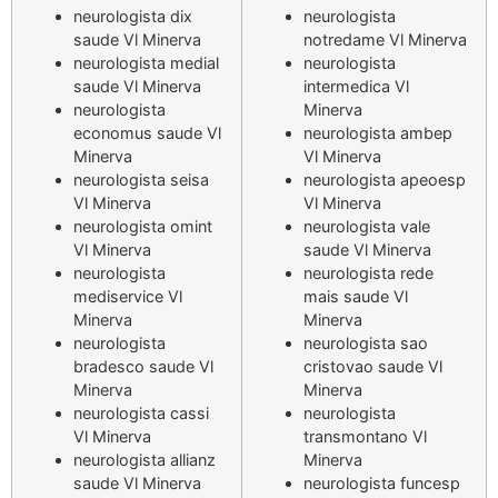
neurologista dix
neurologista
saude Vl Minerva
notredame Vl Minerva
neurologista medial
neurologista
saude Vl Minerva
intermedica Vl
neurologista
Minerva
economus saude Vl
neurologista ambep
Minerva
Vl Minerva
neurologista seisa
neurologista apeoesp
Vl Minerva
Vl Minerva
neurologista omint
neurologista vale
Vl Minerva
saude Vl Minerva
neurologista
neurologista rede
mediservice Vl
mais saude Vl
Minerva
Minerva
neurologista
neurologista sao
bradesco saude Vl
cristovao saude Vl
Minerva
Minerva
neurologista cassi
neurologista
Vl Minerva
transmontano Vl
neurologista allianz
Minerva
saude Vl Minerva
neurologista funcesp