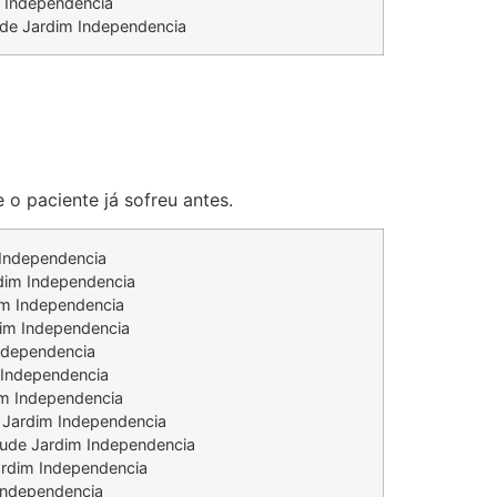
 Independencia
ude Jardim Independencia
 o paciente já sofreu antes.
 Independencia
dim Independencia
im Independencia
dim Independencia
ndependencia
 Independencia
im Independencia
e Jardim Independencia
saude Jardim Independencia
ardim Independencia
 Independencia