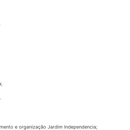
.
;
.
amento e organização Jardim Independencia;