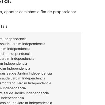
-lo, apontar caminhos a fim de proporcionar
fala.
im Independencia
saude Jardim Independencia
rdim Independencia
ardim Independencia
Jardim Independencia
im Independencia
rdim Independencia
mais saude Jardim Independencia
 saude Jardim Independencia
nsmontano Jardim Independencia
im Independencia
re saude Jardim Independencia
 Independencia
lass saude Jardim Independencia