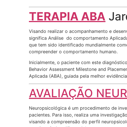
TERAPIA ABA
Jar
Visando realizar o acompanhamento e desenvo
significa Análise do comportamento Aplicada 
que tem sido identificado mundialmente com
compreender o comportamento humano.
Inicialmente, o paciente com este diagnósti
Behavior Assessment Milestone and Placemen
Aplicada (ABA), guiada pela melhor evidência 
AVALIAÇÃO NEU
Neuropsicológica é um procedimento de inves
pacientes. Para isso, realiza uma investigaç
visando a compreensão do perfil neuropsicoló