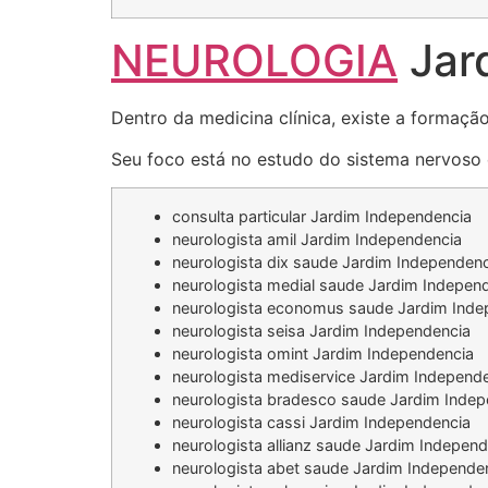
NEUROLOGIA
Jar
Dentro da medicina clínica, existe a formaçã
Seu foco está no estudo do sistema nervoso e
consulta particular Jardim Independencia
neurologista amil Jardim Independencia
neurologista dix saude Jardim Independenc
neurologista medial saude Jardim Indepen
neurologista economus saude Jardim Inde
neurologista seisa Jardim Independencia
neurologista omint Jardim Independencia
neurologista mediservice Jardim Independ
neurologista bradesco saude Jardim Indep
neurologista cassi Jardim Independencia
neurologista allianz saude Jardim Indepen
neurologista abet saude Jardim Independe