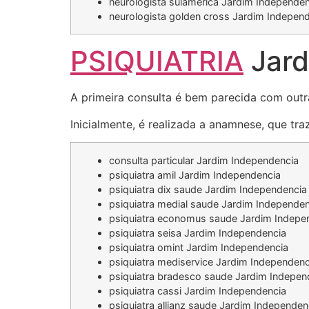
neurologista sulamerica Jardim Independen
neurologista golden cross Jardim Indepen
PSIQUIATRIA
Jard
A primeira consulta é bem parecida com outr
Inicialmente, é realizada a anamnese, que tr
consulta particular Jardim Independencia
psiquiatra amil Jardim Independencia
psiquiatra dix saude Jardim Independencia
psiquiatra medial saude Jardim Independen
psiquiatra economus saude Jardim Indepe
psiquiatra seisa Jardim Independencia
psiquiatra omint Jardim Independencia
psiquiatra mediservice Jardim Independenc
psiquiatra bradesco saude Jardim Indepen
psiquiatra cassi Jardim Independencia
psiquiatra allianz saude Jardim Independen