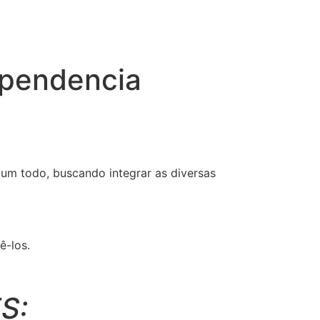
ependencia
um todo, buscando integrar as diversas
ê-los.
S: