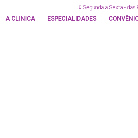
Segunda a Sexta - das 
A CLINICA
ESPECIALIDADES
CONVÊNI