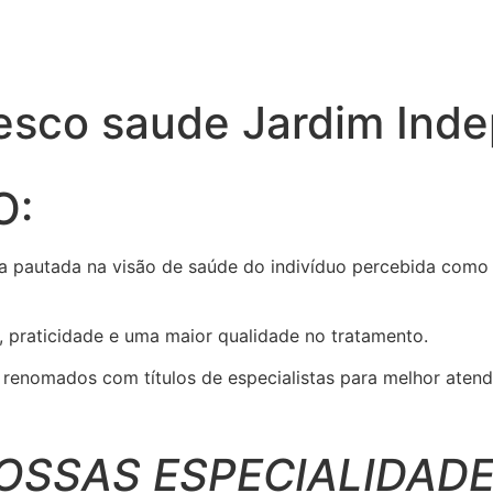
esco saude Jardim Ind
O:
a pautada na visão de saúde do indivíduo percebida como 
, praticidade e uma maior qualidade no tratamento.
enomados com títulos de especialistas para melhor atend
OSSAS ESPECIALIDADE