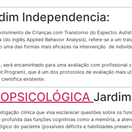
dim Independencia:
lvimento de Crianças com Transtorno do Espectro Autista 
(do inglês Applied Behavior Analysis), refere-se a um trat
o uma das formas mais eficazes na intervenção de indiví
co, será encaminhado para uma avaliação com profissional 
t Program), que é um dos protocolos de avaliação mais u
cientifica existente.
ROPSICOLÓGICA
Jardim
tigação clínica que visa esclarecer questões sobre os f
ão profunda das funções cognitivas como a memória, a aten
gico do paciente (possíveis déficits e habilidades preser