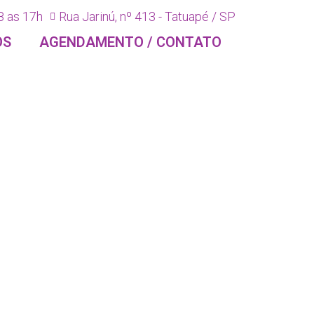
8 as 17h
Rua Jarinú, nº 413 - Tatuapé / SP
OS
AGENDAMENTO / CONTATO