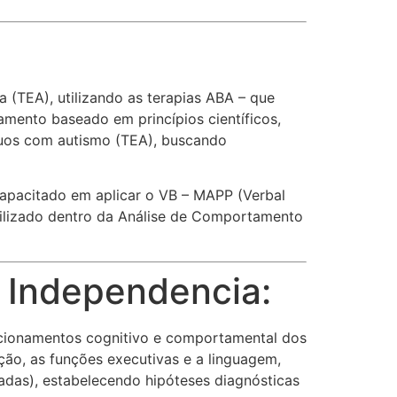
(TEA), utilizando as terapias ABA – que
amento baseado em princípios científicos,
duos com autismo (TEA), buscando
capacitado em aplicar o VB – MAPP (Verbal
tilizado dentro da Análise de Comportamento
 Independencia:
uncionamentos cognitivo e comportamental dos
ção, as funções executivas e a linguagem,
vadas), estabelecendo hipóteses diagnósticas