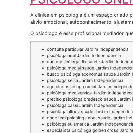
A clínica em psicologia é um espaço criado p
alívio emocional, autoconhecimento, ajustamen
O psicólogo é esse profissional mediador que
consulta particular Jardim Independencia
psicóloga amil Jardim Independencia
quero psicóloga dix saude Jardim Indepen
psicóloga medial saude Jardim Independen
busco psicóloga economus saude Jardim 
psicóloga seisa Jardim Independencia
agendar psicóloga omint Jardim Independe
psicóloga mediservice Jardim Independenc
preciso psicóloga bradesco saude Jardim
psicóloga cassi Jardim Independencia
psicóloga allianz saude Jardim Independen
onde tem psicóloga abet saude Jardim In
psicóloga sulamerica Jardim Independenci
especialista psicóloga golden cross Jardi