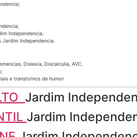
endencia;
ndencia;
dim Independencia;
s Jardim Independencia.
encias, Dislexia, Discalculia, AVC.
;
iais e transtornos de humor
ULTO
Jardim Independen
NTIL
Jardim Independen
INE
Jardim Independenc