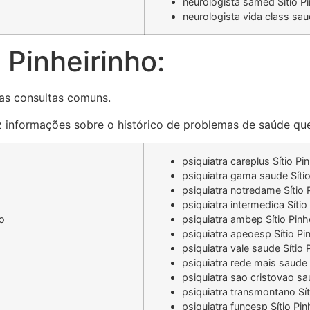
neurologista samed Sítio Pi
neurologista vida class sau
 Pinheirinho:
as consultas comuns.
az informações sobre o histórico de problemas de saúde que
psiquiatra careplus Sítio Pi
psiquiatra gama saude Sítio
psiquiatra notredame Sítio 
psiquiatra intermedica Sítio
ho
psiquiatra ambep Sítio Pinh
psiquiatra apeoesp Sítio Pi
psiquiatra vale saude Sítio 
psiquiatra rede mais saude 
psiquiatra sao cristovao sa
psiquiatra transmontano Sít
psiquiatra funcesp Sítio Pin