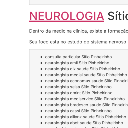
NEUROLOGIA
Síti
Dentro da medicina clínica, existe a formaçã
Seu foco está no estudo do sistema nervoso e
consulta particular Sítio Pinheirinho
neurologista amil Sítio Pinheirinho
neurologista dix saude Sítio Pinheirinho
neurologista medial saude Sítio Pinheirinho
neurologista economus saude Sítio Pinheir
neurologista seisa Sítio Pinheirinho
neurologista omint Sítio Pinheirinho
neurologista mediservice Sítio Pinheirinho
neurologista bradesco saude Sítio Pinheiri
neurologista cassi Sítio Pinheirinho
neurologista allianz saude Sítio Pinheirinho
neurologista abet saude Sítio Pinheirinho