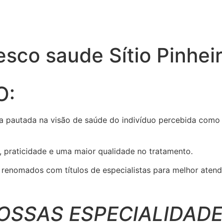
sco saude Sítio Pinhei
O:
a pautada na visão de saúde do indivíduo percebida como 
, praticidade e uma maior qualidade no tratamento.
enomados com títulos de especialistas para melhor atend
OSSAS ESPECIALIDADE