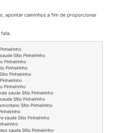
-lo, apontar caminhos a fim de proporcionar
fala.
Pinheirinho
aude Sítio Pinheirinho
o Pinheirinho
tio Pinheirinho
ítio Pinheirinho
Pinheirinho
io Pinheirinho
ais saude Sítio Pinheirinho
saude Sítio Pinheirinho
smontano Sítio Pinheirinho
Pinheirinho
e saude Sítio Pinheirinho
nheirinho
ass saude Sítio Pinheirinho