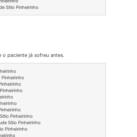
nheirinho
de Sítio Pinheirinho
 o paciente já sofreu antes.
nheirinho
 Pinheirinho
Pinheirinho
 Pinheirinho
eirinho
nheirinho
Pinheirinho
Sítio Pinheirinho
ude Sítio Pinheirinho
io Pinheirinho
heirinho