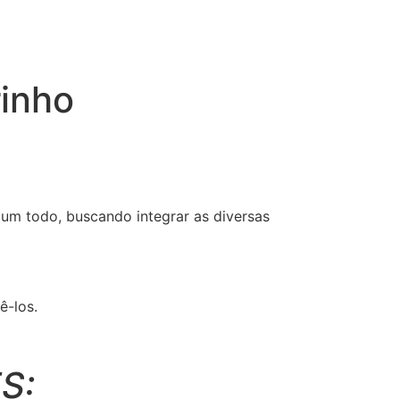
rinho
um todo, buscando integrar as diversas
ê-los.
S: