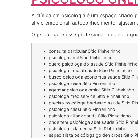
A clínica em psicologia é um espaço criado p
alívio emocional, autoconhecimento, ajustamen
O psicólogo é esse profissional mediador que
consulta particular Sítio Pinheirinho
psicóloga amil Sítio Pinheirinho
quero psicóloga dix saude Sítio Pinheirinho
psicóloga medial saude Sítio Pinheirinho
busco psicóloga economus saude Sítio Pin
psicóloga seisa Sítio Pinheirinho
agendar psicóloga omint Sítio Pinheirinho
psicóloga mediservice Sítio Pinheirinho
preciso psicóloga bradesco saude Sítio Pin
psicóloga cassi Sítio Pinheirinho
psicóloga allianz saude Sítio Pinheirinho
onde tem psicóloga abet saude Sítio Pinhei
psicóloga sulamerica Sítio Pinheirinho
especialista psicóloga golden cross Sítio P