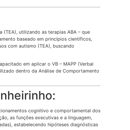
(TEA), utilizando as terapias ABA – que
amento baseado em princípios científicos,
duos com autismo (TEA), buscando
capacitado em aplicar o VB – MAPP (Verbal
tilizado dentro da Análise de Comportamento
inheirinho:
uncionamentos cognitivo e comportamental dos
ção, as funções executivas e a linguagem,
vadas), estabelecendo hipóteses diagnósticas