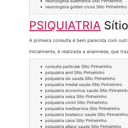
neurologista sulamerica Sítio Pinheirinho
neurologista golden cross Sítio Pinheirinho
PSIQUIATRIA
Sítio
A primeira consulta é bem parecida com outr
Inicialmente, é realizada a anamnese, que tr
consulta particular Sítio Pinheirinho
psiquiatra amil Sítio Pinheirinho
psiquiatra dix saude Sítio Pinheirinho
psiquiatra medial saude Sítio Pinheirinho
psiquiatra economus saude Sítio Pinheirin
psiquiatra seisa Sítio Pinheirinho
psiquiatra omint Sítio Pinheirinho
psiquiatra mediservice Sítio Pinheirinho
psiquiatra bradesco saude Sítio Pinheirinho
psiquiatra cassi Sítio Pinheirinho
psiquiatra allianz saude Sítio Pinheirinho