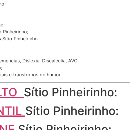
ho;
ho;
 Pinheirinho;
Sítio Pinheirinho.
encias, Dislexia, Discalculia, AVC.
;
iais e transtornos de humor
ULTO
Sítio Pinheirinho:
NTIL
Sítio Pinheirinho:
INE
Sítio Pinheirinho: