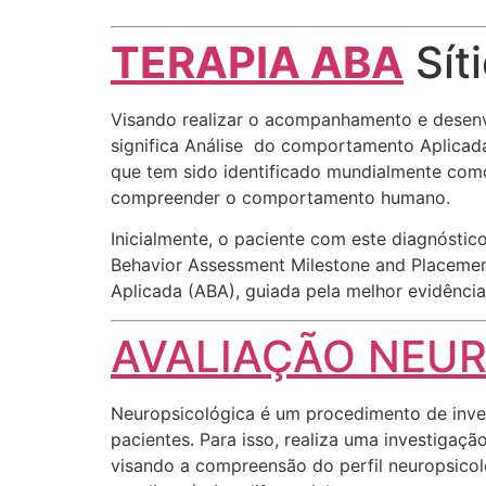
TERAPIA ABA
Síti
Visando realizar o acompanhamento e desenvo
significa Análise do comportamento Aplicada 
que tem sido identificado mundialmente com
compreender o comportamento humano.
Inicialmente, o paciente com este diagnósti
Behavior Assessment Milestone and Placemen
Aplicada (ABA), guiada pela melhor evidência 
AVALIAÇÃO NEU
Neuropsicológica é um procedimento de inves
pacientes. Para isso, realiza uma investigaç
visando a compreensão do perfil neuropsicoló