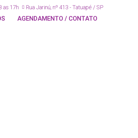
8 as 17h
Rua Jarinú, nº 413 - Tatuapé / SP
OS
AGENDAMENTO / CONTATO