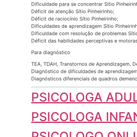
Dificuldade para se concentrar Sítio Pinheirin
Déficit de atenção Sítio Pinheirinho;
Déficit de raciocínio Sítio Pinheirinho;
Dificuldades de aprendizagem Sítio Pinheirin
Dificuldade com resolução de problemas Sítio
Déficit das habilidades perceptivas e motoras 
Para diagnóstico
TEA, TDAH, Transtornos de Aprendizagem, Dem
Diagnóstico de dificuldades de aprendizagem
Diagnósticos diferenciais de quadros demenc
PSICOLOGA AD
PSICOLOGA INFA
PSICOLOGO ONL