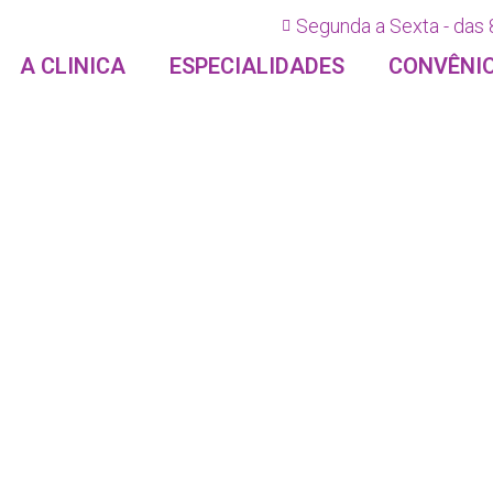
Segunda a Sexta - das 
A CLINICA
ESPECIALIDADES
CONVÊNI