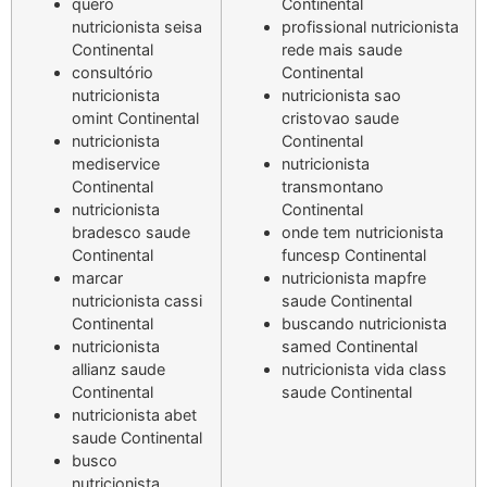
quero
Continental
nutricionista seisa
profissional nutricionista
Continental
rede mais saude
consultório
Continental
nutricionista
nutricionista sao
omint Continental
cristovao saude
nutricionista
Continental
mediservice
nutricionista
Continental
transmontano
nutricionista
Continental
bradesco saude
onde tem nutricionista
Continental
funcesp Continental
marcar
nutricionista mapfre
nutricionista cassi
saude Continental
Continental
buscando nutricionista
nutricionista
samed Continental
allianz saude
nutricionista vida class
Continental
saude Continental
nutricionista abet
saude Continental
busco
nutricionista