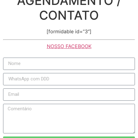
AGENDAMENTO /
CONTATO
[formidable id=”3″]
NOSSO FACEBOOK