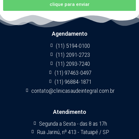
clique para enviar
Agendamento
(11) 5194-0100
(11) 2091-2723
(11) 2093-7240
(11) 97463-0497
(11) 96884-1871
contato@clinicasaudeintegral.com.br
Atendimento
Segunda a Sexta - das 8 as 17h
Rua Jarinú, nº 413 - Tatuapé / SP