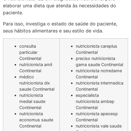
elaborar uma dieta que atenda às necessidades do
paciente.
Para isso, investiga o estado de saúde do paciente,
seus hábitos alimentares e seu estilo de vida.
consulta
nutricionista careplus
particular
Continental
Continental
preciso nutricionista
nutricionista amil
gama saude Continental
Continental
nutricionista notredame
médico
Continental
nutricionista dix
nutricionista intermedica
saude Continental
Continental
nutricionista
especialista
medial saude
nutricionista ambep
Continental
Continental
nutricionista
nutricionista apeoesp
economus saude
Continental
Continental
nutricionista vale saude