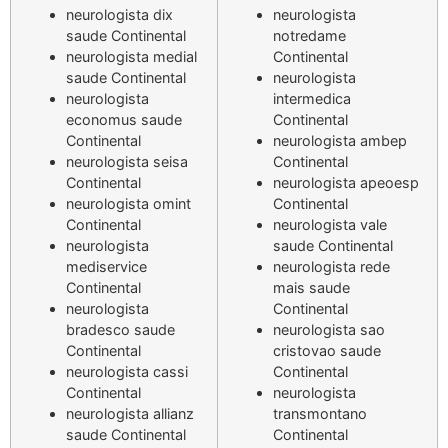
neurologista dix
neurologista
saude Continental
notredame
neurologista medial
Continental
saude Continental
neurologista
neurologista
intermedica
economus saude
Continental
Continental
neurologista ambep
neurologista seisa
Continental
Continental
neurologista apeoesp
neurologista omint
Continental
Continental
neurologista vale
neurologista
saude Continental
mediservice
neurologista rede
Continental
mais saude
neurologista
Continental
bradesco saude
neurologista sao
Continental
cristovao saude
neurologista cassi
Continental
Continental
neurologista
neurologista allianz
transmontano
saude Continental
Continental