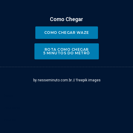
Como Chegar
COMO CHEGAR WAZE
ROTA COMO CHEGAR
5 MINUTOS DO METRÔ
by nesseminuto.com.br // freepik images
Centro
Zona Norte
Zona Sul
Zona Leste