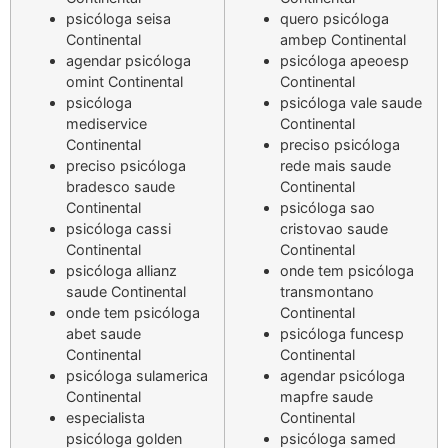
psicóloga seisa
quero psicóloga
Continental
ambep Continental
agendar psicóloga
psicóloga apeoesp
omint Continental
Continental
psicóloga
psicóloga vale saude
mediservice
Continental
Continental
preciso psicóloga
preciso psicóloga
rede mais saude
bradesco saude
Continental
Continental
psicóloga sao
psicóloga cassi
cristovao saude
Continental
Continental
psicóloga allianz
onde tem psicóloga
saude Continental
transmontano
onde tem psicóloga
Continental
abet saude
psicóloga funcesp
Continental
Continental
psicóloga sulamerica
agendar psicóloga
Continental
mapfre saude
especialista
Continental
psicóloga golden
psicóloga samed