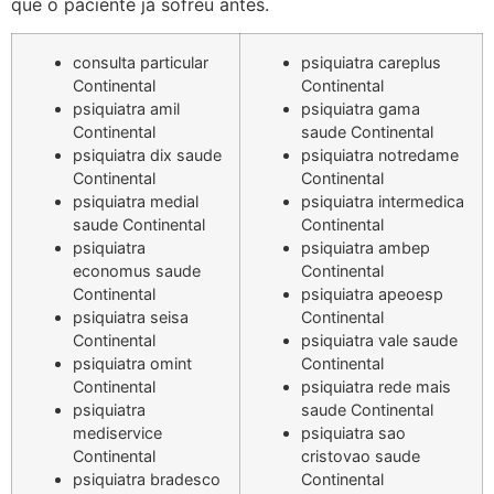
que o paciente já sofreu antes.
consulta particular
psiquiatra careplus
Continental
Continental
psiquiatra amil
psiquiatra gama
Continental
saude Continental
psiquiatra dix saude
psiquiatra notredame
Continental
Continental
psiquiatra medial
psiquiatra intermedica
saude Continental
Continental
psiquiatra
psiquiatra ambep
economus saude
Continental
Continental
psiquiatra apeoesp
psiquiatra seisa
Continental
Continental
psiquiatra vale saude
psiquiatra omint
Continental
Continental
psiquiatra rede mais
psiquiatra
saude Continental
mediservice
psiquiatra sao
Continental
cristovao saude
psiquiatra bradesco
Continental