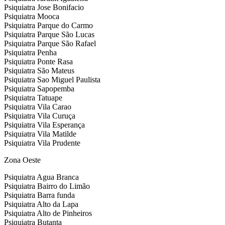
Psiquiatra Jose Bonifacio
Psiquiatra Mooca
Psiquiatra Parque do Carmo
Psiquiatra Parque São Lucas
Psiquiatra Parque São Rafael
Psiquiatra Penha
Psiquiatra Ponte Rasa
Psiquiatra São Mateus
Psiquiatra Sao Miguel Paulista
Psiquiatra Sapopemba
Psiquiatra Tatuape
Psiquiatra Vila Carao
Psiquiatra Vila Curuça
Psiquiatra Vila Esperança
Psiquiatra Vila Matilde
Psiquiatra Vila Prudente
Zona Oeste
Psiquiatra Agua Branca
Psiquiatra Bairro do Limão
Psiquiatra Barra funda
Psiquiatra Alto da Lapa
Psiquiatra Alto de Pinheiros
Psiquiatra Butanta