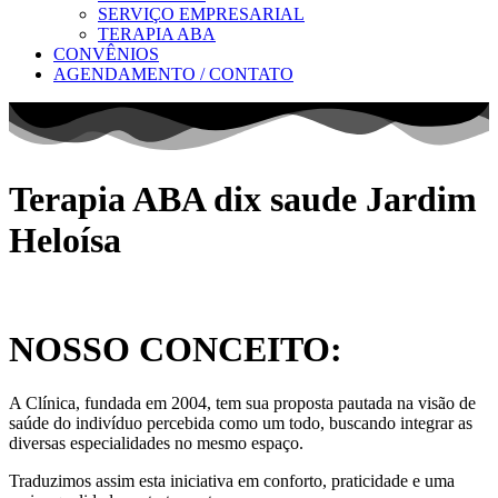
SERVIÇO EMPRESARIAL
TERAPIA ABA
CONVÊNIOS
AGENDAMENTO / CONTATO
Terapia ABA dix saude Jardim
Heloísa
NOSSO CONCEITO:
A Clínica, fundada em 2004, tem sua proposta pautada na visão de
saúde do indivíduo percebida como um todo, buscando integrar as
diversas especialidades no mesmo espaço.
Traduzimos assim esta iniciativa em conforto, praticidade e uma