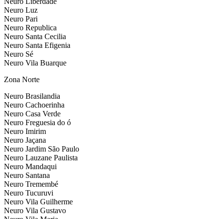
Neuro Liberdade
Neuro Luz
Neuro Pari
Neuro Republica
Neuro Santa Cecilia
Neuro Santa Efigenia
Neuro Sé
Neuro Vila Buarque
Zona Norte
Neuro Brasilandia
Neuro Cachoerinha
Neuro Casa Verde
Neuro Freguesia do ó
Neuro Imirim
Neuro Jaçana
Neuro Jardim São Paulo
Neuro Lauzane Paulista
Neuro Mandaqui
Neuro Santana
Neuro Tremembé
Neuro Tucuruvi
Neuro Vila Guilherme
Neuro Vila Gustavo