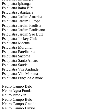
Psiquiatra Ipiranga
Psiquiatra Itaim Bibi
Psiquiatra Jabaguara
Psiquiatra Jardim America
Psiquiatra Jardim Europa
Psiquiatra Jardim Paulista
Psiquiatra Jardim Paulistano
Psiquiatra Jardim São Luiz
Psiquiatra Jockey Club
Psiquiatra Moema
Psiquiatra Morumbi
Psiquiatra Parelheiros
Psiquiatra Sacoma
Psiquiatra Santo Amaro
Psiquiatra Saude
Psiquiatra Vila Andrade
Psiquiatra Vila Mariana
Psiquiatra Praça da Arvore
Neuro Campo Belo
Neuro Agua Funda
Neuro Brooklin
Neuro Campo Belo
Neuro Campo Grande
Neuro Campo Limpo