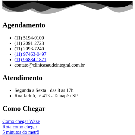
Agendamento
(11) 5194-0100
(11) 2091-2723
(11) 2093-7240
(11) 97463-0497
(11) 96884-1871
contato@clinicasaudeintegral.com.br
Atendimento
Segunda a Sexta - das 8 as 17h
Rua Jarinú, nº 413 - Tatuapé / SP
Como Chegar
Como chegar Waze
Rota como chegar
5 minutos do metrô