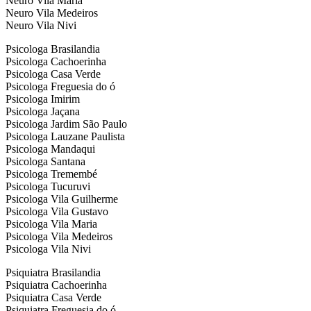
Neuro Vila Maria
Neuro Vila Medeiros
Neuro Vila Nivi
Psicologa Brasilandia
Psicologa Cachoerinha
Psicologa Casa Verde
Psicologa Freguesia do ó
Psicologa Imirim
Psicologa Jaçana
Psicologa Jardim São Paulo
Psicologa Lauzane Paulista
Psicologa Mandaqui
Psicologa Santana
Psicologa Tremembé
Psicologa Tucuruvi
Psicologa Vila Guilherme
Psicologa Vila Gustavo
Psicologa Vila Maria
Psicologa Vila Medeiros
Psicologa Vila Nivi
Psiquiatra Brasilandia
Psiquiatra Cachoerinha
Psiquiatra Casa Verde
Psiquiatra Freguesia do ó