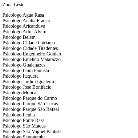
Zona Leste
Psicologo Agua Rasa
Psicologo Analia Franco
Psicologo Aricanduva
Psicologo Artur Alvim
Psicologo Belem
Psicologo Cidade Patriarca
Psicologo Cidade Tiradentes
Psicologo Engenheiro Goulart
Psicologo Emelino Matarazzo
Psicologo Guaianazes
Psicologo Itaim Paulista
Psicologo Itaquera
Psicologo Jardim Iguatemi
Psicologo Jose Bonifacio
Psicologo Mooca
Psicologo Parque do Carmo
Psicologo Parque São Lucas
Psicologo Parque São Rafael
Psicologo Penha
Psicologo Ponte Rasa
Psicologo São Mateus
Psicologo Sao Miguel Paulista
Psicologo Sapopemba