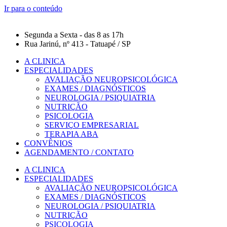
Ir para o conteúdo
Segunda a Sexta - das 8 as 17h
Rua Jarinú, nº 413 - Tatuapé / SP
A CLINICA
ESPECIALIDADES
AVALIAÇÃO NEUROPSICOLÓGICA
EXAMES / DIAGNÓSTICOS
NEUROLOGIA / PSIQUIATRIA
NUTRIÇÃO
PSICOLOGIA
SERVIÇO EMPRESARIAL
TERAPIA ABA
CONVÊNIOS
AGENDAMENTO / CONTATO
A CLINICA
ESPECIALIDADES
AVALIAÇÃO NEUROPSICOLÓGICA
EXAMES / DIAGNÓSTICOS
NEUROLOGIA / PSIQUIATRIA
NUTRIÇÃO
PSICOLOGIA