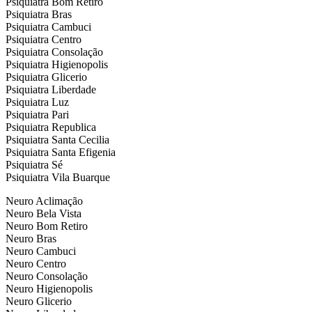
Psiquiatra Bom Retiro
Psiquiatra Bras
Psiquiatra Cambuci
Psiquiatra Centro
Psiquiatra Consolação
Psiquiatra Higienopolis
Psiquiatra Glicerio
Psiquiatra Liberdade
Psiquiatra Luz
Psiquiatra Pari
Psiquiatra Republica
Psiquiatra Santa Cecilia
Psiquiatra Santa Efigenia
Psiquiatra Sé
Psiquiatra Vila Buarque
Neuro Aclimação
Neuro Bela Vista
Neuro Bom Retiro
Neuro Bras
Neuro Cambuci
Neuro Centro
Neuro Consolação
Neuro Higienopolis
Neuro Glicerio