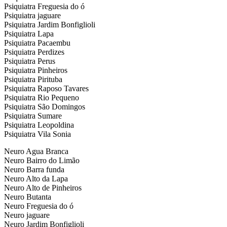
Psiquiatra Freguesia do ó
Psiquiatra jaguare
Psiquiatra Jardim Bonfiglioli
Psiquiatra Lapa
Psiquiatra Pacaembu
Psiquiatra Perdizes
Psiquiatra Perus
Psiquiatra Pinheiros
Psiquiatra Pirituba
Psiquiatra Raposo Tavares
Psiquiatra Rio Pequeno
Psiquiatra São Domingos
Psiquiatra Sumare
Psiquiatra Leopoldina
Psiquiatra Vila Sonia
Neuro Agua Branca
Neuro Bairro do Limão
Neuro Barra funda
Neuro Alto da Lapa
Neuro Alto de Pinheiros
Neuro Butanta
Neuro Freguesia do ó
Neuro jaguare
Neuro Jardim Bonfiglioli