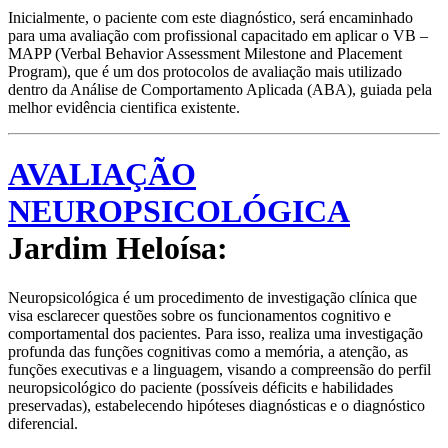
Inicialmente, o paciente com este diagnóstico, será encaminhado
para uma avaliação com profissional capacitado em aplicar o VB –
MAPP (Verbal Behavior Assessment Milestone and Placement
Program), que é um dos protocolos de avaliação mais utilizado
dentro da Análise de Comportamento Aplicada (ABA), guiada pela
melhor evidência cientifica existente.
AVALIAÇÃO
NEUROPSICOLÓGICA
Jardim Heloísa:
Neuropsicológica é um procedimento de investigação clínica que
visa esclarecer questões sobre os funcionamentos cognitivo e
comportamental dos pacientes. Para isso, realiza uma investigação
profunda das funções cognitivas como a memória, a atenção, as
funções executivas e a linguagem, visando a compreensão do perfil
neuropsicológico do paciente (possíveis déficits e habilidades
preservadas), estabelecendo hipóteses diagnósticas e o diagnóstico
diferencial.