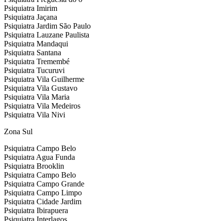
Psiquiatra Imirim
Psiquiatra Jaçana
Psiquiatra Jardim São Paulo
Psiquiatra Lauzane Paulista
Psiquiatra Mandaqui
Psiquiatra Santana
Psiquiatra Tremembé
Psiquiatra Tucuruvi
Psiquiatra Vila Guilherme
Psiquiatra Vila Gustavo
Psiquiatra Vila Maria
Psiquiatra Vila Medeiros
Psiquiatra Vila Nivi
Zona Sul
Psiquiatra Campo Belo
Psiquiatra Agua Funda
Psiquiatra Brooklin
Psiquiatra Campo Belo
Psiquiatra Campo Grande
Psiquiatra Campo Limpo
Psiquiatra Cidade Jardim
Psiquiatra Ibirapuera
Psiquiatra Interlagos