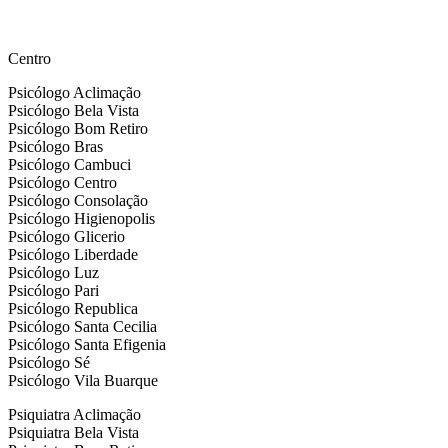
by nesseminuto.com.br // freepik images
Centro
Psicólogo Aclimação
Psicólogo Bela Vista
Psicólogo Bom Retiro
Psicólogo Bras
Psicólogo Cambuci
Psicólogo Centro
Psicólogo Consolação
Psicólogo Higienopolis
Psicólogo Glicerio
Psicólogo Liberdade
Psicólogo Luz
Psicólogo Pari
Psicólogo Republica
Psicólogo Santa Cecilia
Psicólogo Santa Efigenia
Psicólogo Sé
Psicólogo Vila Buarque
Psiquiatra Aclimação
Psiquiatra Bela Vista