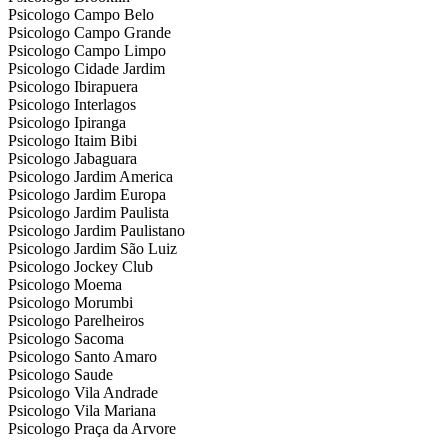
Psicologo Campo Belo
Psicologo Campo Grande
Psicologo Campo Limpo
Psicologo Cidade Jardim
Psicologo Ibirapuera
Psicologo Interlagos
Psicologo Ipiranga
Psicologo Itaim Bibi
Psicologo Jabaguara
Psicologo Jardim America
Psicologo Jardim Europa
Psicologo Jardim Paulista
Psicologo Jardim Paulistano
Psicologo Jardim São Luiz
Psicologo Jockey Club
Psicologo Moema
Psicologo Morumbi
Psicologo Parelheiros
Psicologo Sacoma
Psicologo Santo Amaro
Psicologo Saude
Psicologo Vila Andrade
Psicologo Vila Mariana
Psicologo Praça da Arvore