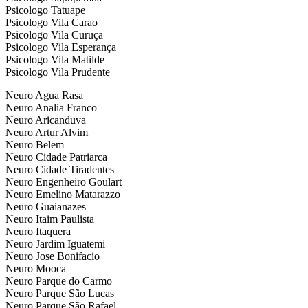
Psicologo Tatuape
Psicologo Vila Carao
Psicologo Vila Curuça
Psicologo Vila Esperança
Psicologo Vila Matilde
Psicologo Vila Prudente
Neuro Agua Rasa
Neuro Analia Franco
Neuro Aricanduva
Neuro Artur Alvim
Neuro Belem
Neuro Cidade Patriarca
Neuro Cidade Tiradentes
Neuro Engenheiro Goulart
Neuro Emelino Matarazzo
Neuro Guaianazes
Neuro Itaim Paulista
Neuro Itaquera
Neuro Jardim Iguatemi
Neuro Jose Bonifacio
Neuro Mooca
Neuro Parque do Carmo
Neuro Parque São Lucas
Neuro Parque São Rafael