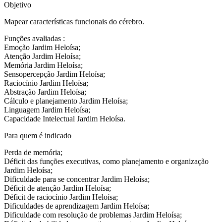
Objetivo
Mapear características funcionais do cérebro.
Funções avaliadas :
Emoção Jardim Heloísa;
Atenção Jardim Heloísa;
Memória Jardim Heloísa;
Sensopercepção Jardim Heloísa;
Raciocínio Jardim Heloísa;
Abstração Jardim Heloísa;
Cálculo e planejamento Jardim Heloísa;
Linguagem Jardim Heloísa;
Capacidade Intelectual Jardim Heloísa.
Para quem é indicado
Perda de memória;
Déficit das funções executivas, como planejamento e organização
Jardim Heloísa;
Dificuldade para se concentrar Jardim Heloísa;
Déficit de atenção Jardim Heloísa;
Déficit de raciocínio Jardim Heloísa;
Dificuldades de aprendizagem Jardim Heloísa;
Dificuldade com resolução de problemas Jardim Heloísa;