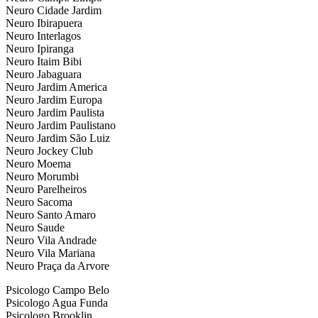
Neuro Cidade Jardim
Neuro Ibirapuera
Neuro Interlagos
Neuro Ipiranga
Neuro Itaim Bibi
Neuro Jabaguara
Neuro Jardim America
Neuro Jardim Europa
Neuro Jardim Paulista
Neuro Jardim Paulistano
Neuro Jardim São Luiz
Neuro Jockey Club
Neuro Moema
Neuro Morumbi
Neuro Parelheiros
Neuro Sacoma
Neuro Santo Amaro
Neuro Saude
Neuro Vila Andrade
Neuro Vila Mariana
Neuro Praça da Arvore
Psicologo Campo Belo
Psicologo Agua Funda
Psicologo Brooklin