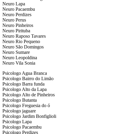
Neuro Lapa
Neuro Pacaembu
Neuro Perdizes
Neuro Perus
Neuro Pinheiros
Neuro Pirituba
Neuro Raposo Tavares
Neuro Rio Pequeno
Neuro São Domingos
Neuro Sumare
Neuro Leopoldina
Neuro Vila Sonia
Psicologo Agua Branca
Psicologo Bairro do Limão
Psicologo Barra funda
Psicologo Alto da Lapa
Psicologo Alto de Pinheiros
Psicologo Butanta
Psicologo Freguesia do ó
Psicologo jaguare
Psicologo Jardim Bonfiglioli
Psicologo Lapa
Psicologo Pacaembu
Psicologo Perdizes