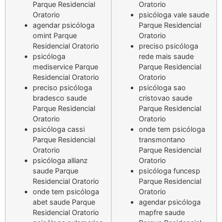
Parque Residencial
Oratorio
Oratorio
psicóloga vale saude
agendar psicóloga
Parque Residencial
omint Parque
Oratorio
Residencial Oratorio
preciso psicóloga
psicóloga
rede mais saude
mediservice Parque
Parque Residencial
Residencial Oratorio
Oratorio
preciso psicóloga
psicóloga sao
bradesco saude
cristovao saude
Parque Residencial
Parque Residencial
Oratorio
Oratorio
psicóloga cassi
onde tem psicóloga
Parque Residencial
transmontano
Oratorio
Parque Residencial
psicóloga allianz
Oratorio
saude Parque
psicóloga funcesp
Residencial Oratorio
Parque Residencial
onde tem psicóloga
Oratorio
abet saude Parque
agendar psicóloga
Residencial Oratorio
mapfre saude