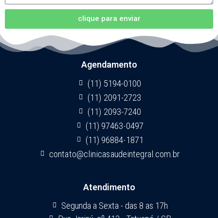
clique para enviar
Agendamento
(11) 5194-0100
(11) 2091-2723
(11) 2093-7240
(11) 97463-0497
(11) 96884-1871
contato@clinicasaudeintegral.com.br
Atendimento
Segunda a Sexta - das 8 as 17h