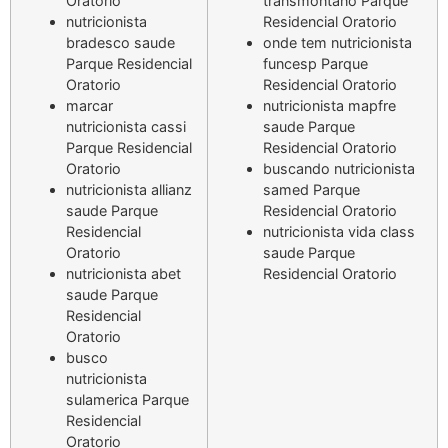
Oratorio
transmontano Parque
nutricionista
Residencial Oratorio
bradesco saude
onde tem nutricionista
Parque Residencial
funcesp Parque
Oratorio
Residencial Oratorio
marcar
nutricionista mapfre
nutricionista cassi
saude Parque
Parque Residencial
Residencial Oratorio
Oratorio
buscando nutricionista
nutricionista allianz
samed Parque
saude Parque
Residencial Oratorio
Residencial
nutricionista vida class
Oratorio
saude Parque
nutricionista abet
Residencial Oratorio
saude Parque
Residencial
Oratorio
busco
nutricionista
sulamerica Parque
Residencial
Oratorio