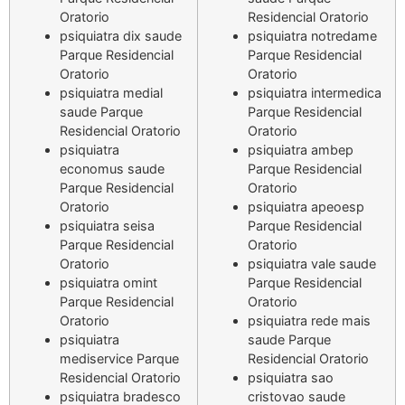
Oratorio
Residencial Oratorio
psiquiatra dix saude
psiquiatra notredame
Parque Residencial
Parque Residencial
Oratorio
Oratorio
psiquiatra medial
psiquiatra intermedica
saude Parque
Parque Residencial
Residencial Oratorio
Oratorio
psiquiatra
psiquiatra ambep
economus saude
Parque Residencial
Parque Residencial
Oratorio
Oratorio
psiquiatra apeoesp
psiquiatra seisa
Parque Residencial
Parque Residencial
Oratorio
Oratorio
psiquiatra vale saude
psiquiatra omint
Parque Residencial
Parque Residencial
Oratorio
Oratorio
psiquiatra rede mais
psiquiatra
saude Parque
mediservice Parque
Residencial Oratorio
Residencial Oratorio
psiquiatra sao
psiquiatra bradesco
cristovao saude