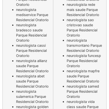
Oratorio
neurologista rede
neurologista
mais saude Parque
mediservice Parque
Residencial Oratorio
Residencial Oratorio
neurologista sao
neurologista
cristovao saude
bradesco saude
Parque Residencial
Parque Residencial
Oratorio
Oratorio
neurologista
neurologista cassi
transmontano Parque
Parque Residencial
Residencial Oratorio
Oratorio
neurologista funcesp
neurologista allianz
Parque Residencial
saude Parque
Oratorio
Residencial Oratorio
neurologista mapfre
neurologista abet
saude Parque
saude Parque
Residencial Oratorio
Residencial Oratorio
neurologista samed
neurologista
Parque Residencial
sulamerica Parque
Oratorio
Residencial Oratorio
neurologista vida
neurologista golden
class saude Parque