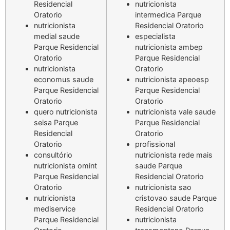
Residencial
nutricionista
Oratorio
intermedica Parque
nutricionista
Residencial Oratorio
medial saude
especialista
Parque Residencial
nutricionista ambep
Oratorio
Parque Residencial
nutricionista
Oratorio
economus saude
nutricionista apeoesp
Parque Residencial
Parque Residencial
Oratorio
Oratorio
quero nutricionista
nutricionista vale saude
seisa Parque
Parque Residencial
Residencial
Oratorio
Oratorio
profissional
consultório
nutricionista rede mais
nutricionista omint
saude Parque
Parque Residencial
Residencial Oratorio
Oratorio
nutricionista sao
nutricionista
cristovao saude Parque
mediservice
Residencial Oratorio
Parque Residencial
nutricionista