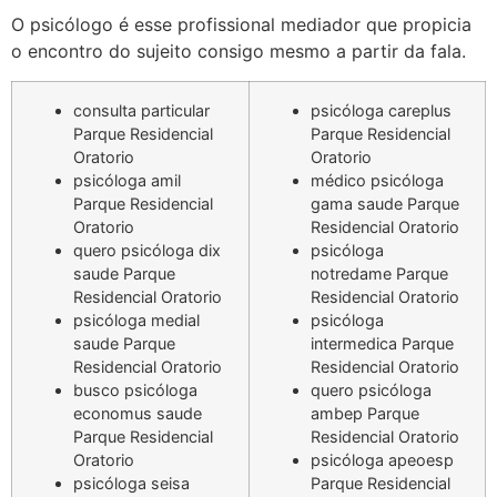
O psicólogo é esse profissional mediador que propicia
o encontro do sujeito consigo mesmo a partir da fala.
consulta particular
psicóloga careplus
Parque Residencial
Parque Residencial
Oratorio
Oratorio
psicóloga amil
médico psicóloga
Parque Residencial
gama saude Parque
Oratorio
Residencial Oratorio
quero psicóloga dix
psicóloga
saude Parque
notredame Parque
Residencial Oratorio
Residencial Oratorio
psicóloga medial
psicóloga
saude Parque
intermedica Parque
Residencial Oratorio
Residencial Oratorio
busco psicóloga
quero psicóloga
economus saude
ambep Parque
Parque Residencial
Residencial Oratorio
Oratorio
psicóloga apeoesp
psicóloga seisa
Parque Residencial