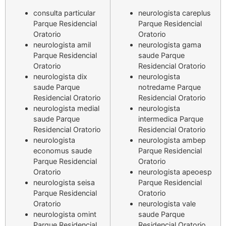
consulta particular
neurologista careplus
Parque Residencial
Parque Residencial
Oratorio
Oratorio
neurologista amil
neurologista gama
Parque Residencial
saude Parque
Oratorio
Residencial Oratorio
neurologista dix
neurologista
saude Parque
notredame Parque
Residencial Oratorio
Residencial Oratorio
neurologista medial
neurologista
saude Parque
intermedica Parque
Residencial Oratorio
Residencial Oratorio
neurologista
neurologista ambep
economus saude
Parque Residencial
Parque Residencial
Oratorio
Oratorio
neurologista apeoesp
neurologista seisa
Parque Residencial
Parque Residencial
Oratorio
Oratorio
neurologista vale
neurologista omint
saude Parque
Parque Residencial
Residencial Oratorio