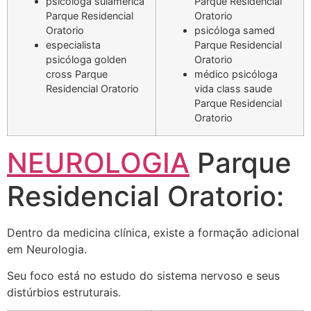
psicóloga sulamerica
Parque Residencial
Parque Residencial
Oratorio
Oratorio
psicóloga samed
especialista
Parque Residencial
psicóloga golden
Oratorio
cross Parque
médico psicóloga
Residencial Oratorio
vida class saude
Parque Residencial
Oratorio
NEUROLOGIA
Parque
Residencial Oratorio:
Dentro da medicina clínica, existe a formação adicional
em Neurologia.
Seu foco está no estudo do sistema nervoso e seus
distúrbios estruturais.