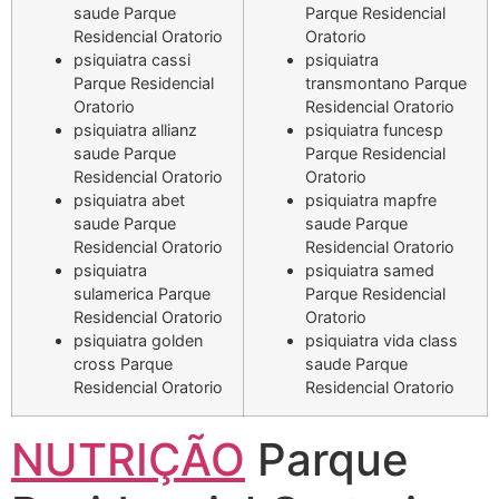
saude Parque
Parque Residencial
Residencial Oratorio
Oratorio
psiquiatra cassi
psiquiatra
Parque Residencial
transmontano Parque
Oratorio
Residencial Oratorio
psiquiatra allianz
psiquiatra funcesp
saude Parque
Parque Residencial
Residencial Oratorio
Oratorio
psiquiatra abet
psiquiatra mapfre
saude Parque
saude Parque
Residencial Oratorio
Residencial Oratorio
psiquiatra
psiquiatra samed
sulamerica Parque
Parque Residencial
Residencial Oratorio
Oratorio
psiquiatra golden
psiquiatra vida class
cross Parque
saude Parque
Residencial Oratorio
Residencial Oratorio
NUTRIÇÃO
Parque