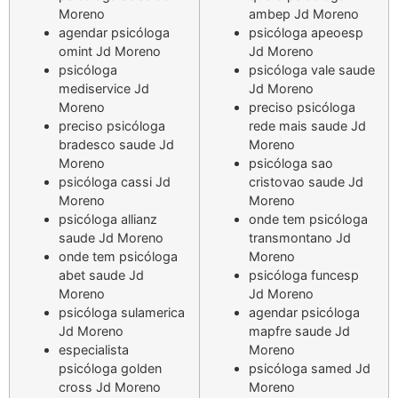
Moreno
ambep Jd Moreno
agendar psicóloga
psicóloga apeoesp
omint Jd Moreno
Jd Moreno
psicóloga
psicóloga vale saude
mediservice Jd
Jd Moreno
Moreno
preciso psicóloga
preciso psicóloga
rede mais saude Jd
bradesco saude Jd
Moreno
Moreno
psicóloga sao
psicóloga cassi Jd
cristovao saude Jd
Moreno
Moreno
psicóloga allianz
onde tem psicóloga
saude Jd Moreno
transmontano Jd
onde tem psicóloga
Moreno
abet saude Jd
psicóloga funcesp
Moreno
Jd Moreno
psicóloga sulamerica
agendar psicóloga
Jd Moreno
mapfre saude Jd
especialista
Moreno
psicóloga golden
psicóloga samed Jd
cross Jd Moreno
Moreno