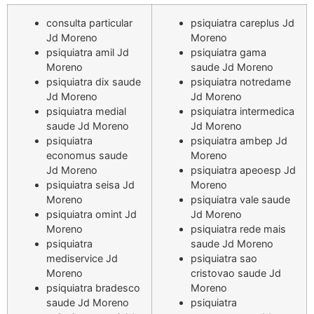
consulta particular
psiquiatra careplus Jd
Jd Moreno
Moreno
psiquiatra amil Jd
psiquiatra gama
Moreno
saude Jd Moreno
psiquiatra dix saude
psiquiatra notredame
Jd Moreno
Jd Moreno
psiquiatra medial
psiquiatra intermedica
saude Jd Moreno
Jd Moreno
psiquiatra
psiquiatra ambep Jd
economus saude
Moreno
Jd Moreno
psiquiatra apeoesp Jd
psiquiatra seisa Jd
Moreno
Moreno
psiquiatra vale saude
psiquiatra omint Jd
Jd Moreno
Moreno
psiquiatra rede mais
psiquiatra
saude Jd Moreno
mediservice Jd
psiquiatra sao
Moreno
cristovao saude Jd
psiquiatra bradesco
Moreno
saude Jd Moreno
psiquiatra