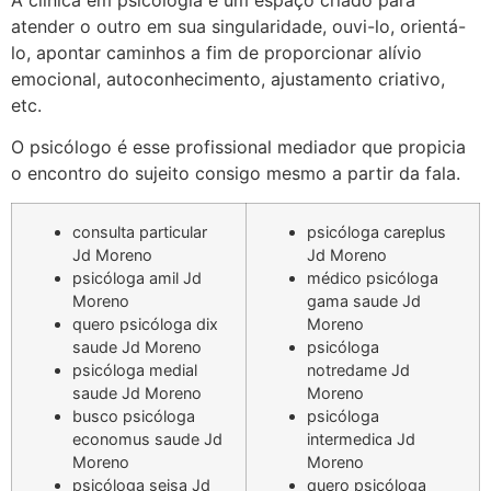
atender o outro em sua singularidade, ouvi-lo, orientá-
lo, apontar caminhos a fim de proporcionar alívio
emocional, autoconhecimento, ajustamento criativo,
etc.
O psicólogo é esse profissional mediador que propicia
o encontro do sujeito consigo mesmo a partir da fala.
consulta particular
psicóloga careplus
Jd Moreno
Jd Moreno
psicóloga amil Jd
médico psicóloga
Moreno
gama saude Jd
quero psicóloga dix
Moreno
saude Jd Moreno
psicóloga
psicóloga medial
notredame Jd
saude Jd Moreno
Moreno
busco psicóloga
psicóloga
economus saude Jd
intermedica Jd
Moreno
Moreno
psicóloga seisa Jd
quero psicóloga