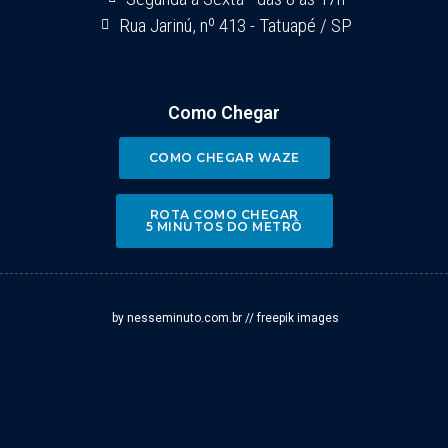
Rua Jarinú, nº 413 - Tatuapé / SP
Como Chegar
COMO CHEGAR WAZE
ROTA COMO CHEGAR
5 MINUTOS DO METRÔ
by nesseminuto.com.br // freepik images
Centro
Zona Norte