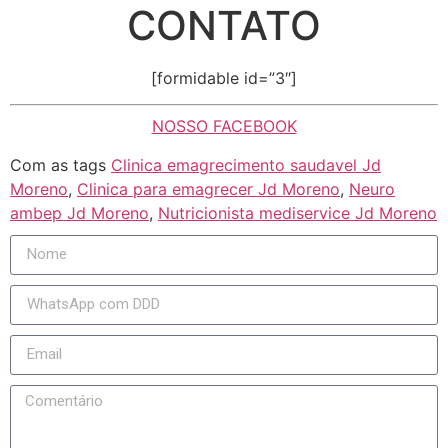
CONTATO
[formidable id=”3″]
NOSSO FACEBOOK
Com as tags
Clinica emagrecimento saudavel Jd
Moreno
,
Clinica para emagrecer Jd Moreno
,
Neuro
ambep Jd Moreno
,
Nutricionista mediservice Jd Moreno