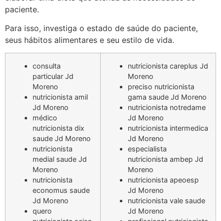
paciente.
Para isso, investiga o estado de saúde do paciente,
seus hábitos alimentares e seu estilo de vida.
consulta
nutricionista careplus Jd
particular Jd
Moreno
Moreno
preciso nutricionista
nutricionista amil
gama saude Jd Moreno
Jd Moreno
nutricionista notredame
médico
Jd Moreno
nutricionista dix
nutricionista intermedica
saude Jd Moreno
Jd Moreno
nutricionista
especialista
medial saude Jd
nutricionista ambep Jd
Moreno
Moreno
nutricionista
nutricionista apeoesp
economus saude
Jd Moreno
Jd Moreno
nutricionista vale saude
quero
Jd Moreno