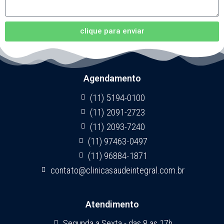
clique para enviar
Agendamento
(11) 5194-0100
(11) 2091-2723
(11) 2093-7240
(11) 97463-0497
(11) 96884-1871
contato@clinicasaudeintegral.com.br
Atendimento
Segunda a Sexta - das 8 as 17h