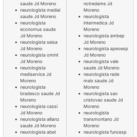
saude Jd Moreno
notredame Jd
neurologista medial
Moreno
saude Jd Moreno
neurologista
neurologista
intermedica Jd
economus saude
Moreno
Jd Moreno
neurologista ambep
neurologista seisa
Jd Moreno
Jd Moreno
neurologista apeoesp
neurologista omint
Jd Moreno
Jd Moreno
neurologista vale
neurologista
saude Jd Moreno
mediservice Jd
neurologista rede
Moreno
mais saude Jd
neurologista
Moreno
bradesco saude Jd
neurologista sao
Moreno
cristovao saude Jd
neurologista cassi
Moreno
Jd Moreno
neurologista
neurologista allianz
transmontano Jd
saude Jd Moreno
Moreno
neurologista abet
neurologista funcesp