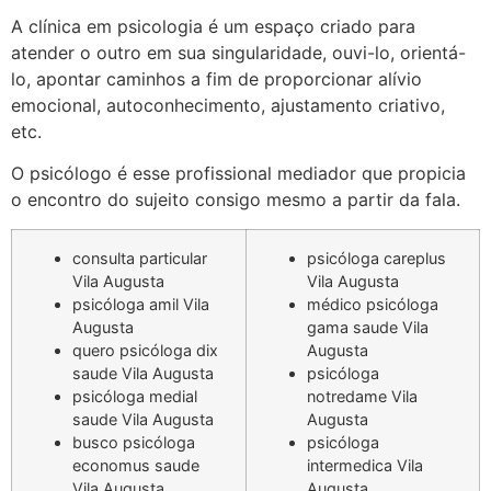
A clínica em psicologia é um espaço criado para
atender o outro em sua singularidade, ouvi-lo, orientá-
lo, apontar caminhos a fim de proporcionar alívio
emocional, autoconhecimento, ajustamento criativo,
etc.
O psicólogo é esse profissional mediador que propicia
o encontro do sujeito consigo mesmo a partir da fala.
consulta particular
psicóloga careplus
Vila Augusta
Vila Augusta
psicóloga amil Vila
médico psicóloga
Augusta
gama saude Vila
quero psicóloga dix
Augusta
saude Vila Augusta
psicóloga
psicóloga medial
notredame Vila
saude Vila Augusta
Augusta
busco psicóloga
psicóloga
economus saude
intermedica Vila
Vila Augusta
Augusta