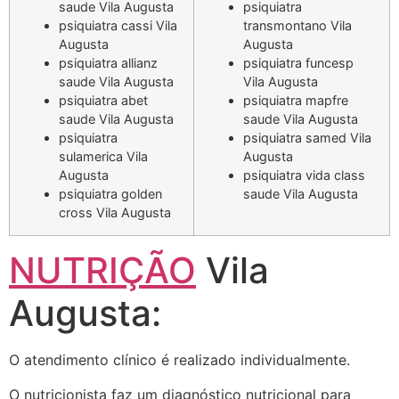
saude Vila Augusta
psiquiatra
psiquiatra cassi Vila
transmontano Vila
Augusta
Augusta
psiquiatra allianz
psiquiatra funcesp
saude Vila Augusta
Vila Augusta
psiquiatra abet
psiquiatra mapfre
saude Vila Augusta
saude Vila Augusta
psiquiatra
psiquiatra samed Vila
sulamerica Vila
Augusta
Augusta
psiquiatra vida class
psiquiatra golden
saude Vila Augusta
cross Vila Augusta
NUTRIÇÃO
Vila
Augusta:
O atendimento clínico é realizado individualmente.
O nutricionista faz um diagnóstico nutricional para