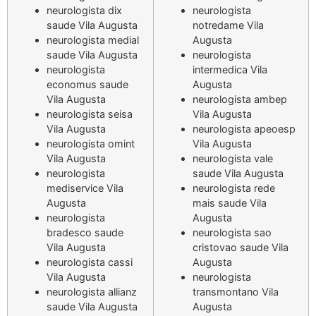
neurologista dix
neurologista
saude Vila Augusta
notredame Vila
neurologista medial
Augusta
saude Vila Augusta
neurologista
neurologista
intermedica Vila
economus saude
Augusta
Vila Augusta
neurologista ambep
neurologista seisa
Vila Augusta
Vila Augusta
neurologista apeoesp
neurologista omint
Vila Augusta
Vila Augusta
neurologista vale
neurologista
saude Vila Augusta
mediservice Vila
neurologista rede
Augusta
mais saude Vila
neurologista
Augusta
bradesco saude
neurologista sao
Vila Augusta
cristovao saude Vila
neurologista cassi
Augusta
Vila Augusta
neurologista
neurologista allianz
transmontano Vila
saude Vila Augusta
Augusta