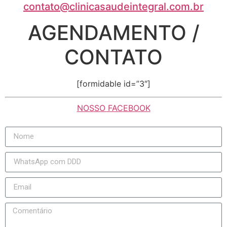
contato@clinicasaudeintegral.com.br
AGENDAMENTO /
CONTATO
[formidable id=”3″]
NOSSO FACEBOOK