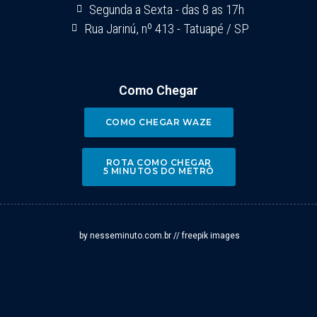
Segunda a Sexta - das 8 as 17h
Rua Jarinú, nº 413 - Tatuapé / SP
Como Chegar
COMO CHEGAR WAZE
ROTA COMO CHEGAR
5 MINUTOS DO METRÔ
by nesseminuto.com.br // freepik images
Centro
Zona Norte