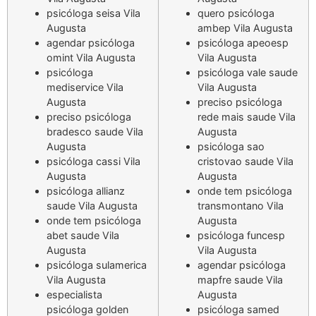
psicóloga seisa Vila
quero psicóloga
Augusta
ambep Vila Augusta
agendar psicóloga
psicóloga apeoesp
omint Vila Augusta
Vila Augusta
psicóloga
psicóloga vale saude
mediservice Vila
Vila Augusta
Augusta
preciso psicóloga
preciso psicóloga
rede mais saude Vila
bradesco saude Vila
Augusta
Augusta
psicóloga sao
psicóloga cassi Vila
cristovao saude Vila
Augusta
Augusta
psicóloga allianz
onde tem psicóloga
saude Vila Augusta
transmontano Vila
onde tem psicóloga
Augusta
abet saude Vila
psicóloga funcesp
Augusta
Vila Augusta
psicóloga sulamerica
agendar psicóloga
Vila Augusta
mapfre saude Vila
especialista
Augusta
psicóloga golden
psicóloga samed