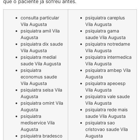
que o paciente já sofreu antes.
consulta particular
psiquiatra careplus
Vila Augusta
Vila Augusta
psiquiatra amil Vila
psiquiatra gama
Augusta
saude Vila Augusta
psiquiatra dix saude
psiquiatra notredame
Vila Augusta
Vila Augusta
psiquiatra medial
psiquiatra intermedica
saude Vila Augusta
Vila Augusta
psiquiatra
psiquiatra ambep Vila
economus saude
Augusta
Vila Augusta
psiquiatra apeoesp
psiquiatra seisa Vila
Vila Augusta
Augusta
psiquiatra vale saude
psiquiatra omint Vila
Vila Augusta
Augusta
psiquiatra rede mais
psiquiatra
saude Vila Augusta
mediservice Vila
psiquiatra sao
Augusta
cristovao saude Vila
psiquiatra bradesco
Augusta