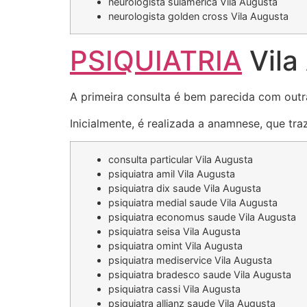
neurologista sulamerica Vila Augusta
neurologista golden cross Vila Augusta
PSIQUIATRIA
Vila
A primeira consulta é bem parecida com outr
Inicialmente, é realizada a anamnese, que tr
consulta particular Vila Augusta
psiquiatra amil Vila Augusta
psiquiatra dix saude Vila Augusta
psiquiatra medial saude Vila Augusta
psiquiatra economus saude Vila Augusta
psiquiatra seisa Vila Augusta
psiquiatra omint Vila Augusta
psiquiatra mediservice Vila Augusta
psiquiatra bradesco saude Vila Augusta
psiquiatra cassi Vila Augusta
psiquiatra allianz saude Vila Augusta