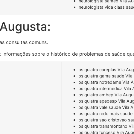
neurologista samed Vila A
neurologista vida class sau
 Augusta:
as consultas comuns.
az informações sobre o histórico de problemas de saúde que
psiquiatra careplus Vila Au
psiquiatra gama saude Vila
psiquiatra notredame Vila 
psiquiatra intermedica Vila
psiquiatra ambep Vila Augu
psiquiatra apeoesp Vila Au
psiquiatra vale saude Vila 
psiquiatra rede mais saude
psiquiatra sao cristovao sa
psiquiatra transmontano Vi
psiquiatra funcesp Vila Aug