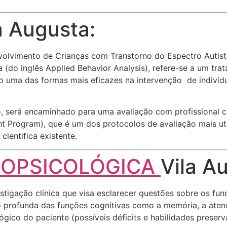
a Augusta:
lvimento de Crianças com Transtorno do Espectro Autista 
(do inglês Applied Behavior Analysis), refere-se a um trat
o uma das formas mais eficazes na intervenção de indiví
co, será encaminhado para uma avaliação com profissional 
t Program), que é um dos protocolos de avaliação mais u
cientifica existente.
ROPSICOLÓGICA
Vila A
tigação clínica que visa esclarecer questões sobre os f
ão profunda das funções cognitivas como a memória, a aten
gico do paciente (possíveis déficits e habilidades preser