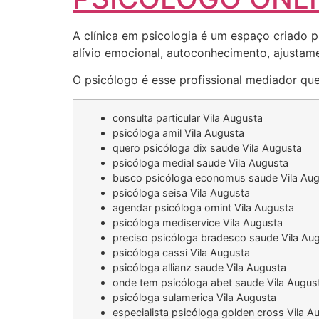
A clínica em psicologia é um espaço criado p
alívio emocional, autoconhecimento, ajustamen
O psicólogo é esse profissional mediador que
consulta particular Vila Augusta
psicóloga amil Vila Augusta
quero psicóloga dix saude Vila Augusta
psicóloga medial saude Vila Augusta
busco psicóloga economus saude Vila Au
psicóloga seisa Vila Augusta
agendar psicóloga omint Vila Augusta
psicóloga mediservice Vila Augusta
preciso psicóloga bradesco saude Vila Au
psicóloga cassi Vila Augusta
psicóloga allianz saude Vila Augusta
onde tem psicóloga abet saude Vila Augus
psicóloga sulamerica Vila Augusta
especialista psicóloga golden cross Vila A