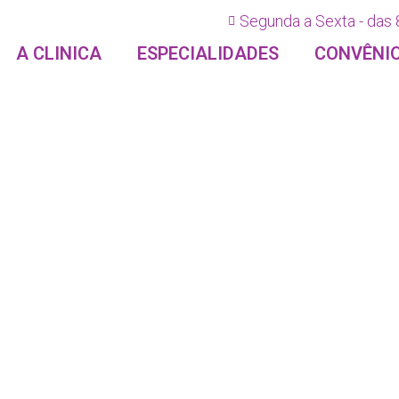
Segunda a Sexta - das 
A CLINICA
ESPECIALIDADES
CONVÊNI