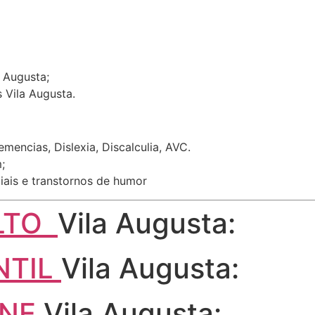
 Augusta;
 Vila Augusta.
encias, Dislexia, Discalculia, AVC.
;
iais e transtornos de humor
ULTO
Vila Augusta:
NTIL
Vila Augusta:
INE
Vila Augusta: