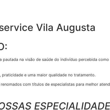
service Vila Augusta
O:
a pautada na visão de saúde do indivíduo percebida como 
, praticidade e uma maior qualidade no tratamento.
enomados com títulos de especialistas para melhor atend
OSSAS ESPECIALIDADE