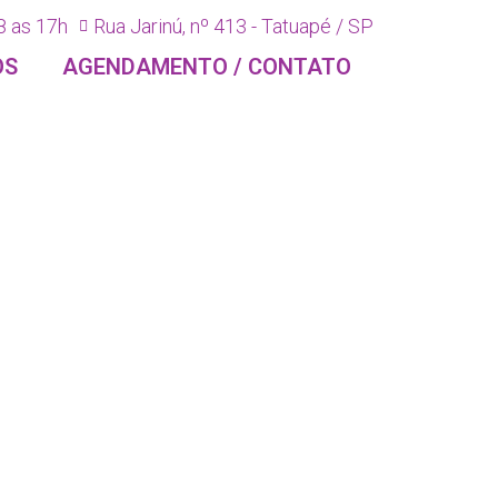
8 as 17h
Rua Jarinú, nº 413 - Tatuapé / SP
OS
AGENDAMENTO / CONTATO