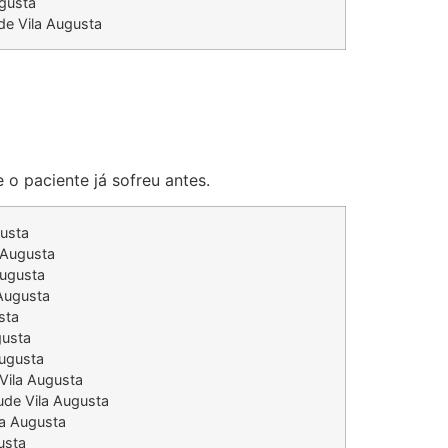
ugusta
de Vila Augusta
 o paciente já sofreu antes.
gusta
 Augusta
Augusta
 Augusta
sta
gusta
Augusta
 Vila Augusta
ude Vila Augusta
la Augusta
usta