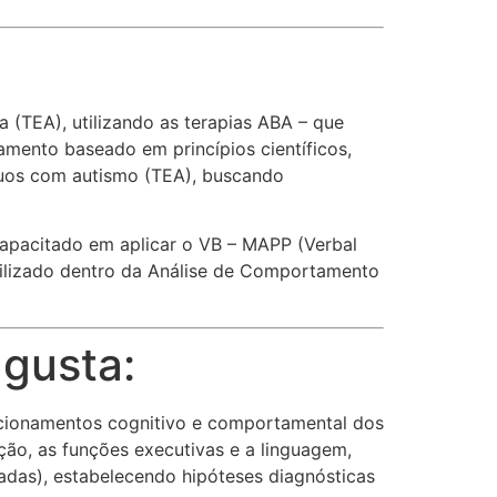
(TEA), utilizando as terapias ABA – que
amento baseado em princípios científicos,
duos com autismo (TEA), buscando
capacitado em aplicar o VB – MAPP (Verbal
tilizado dentro da Análise de Comportamento
ugusta:
uncionamentos cognitivo e comportamental dos
ção, as funções executivas e a linguagem,
vadas), estabelecendo hipóteses diagnósticas