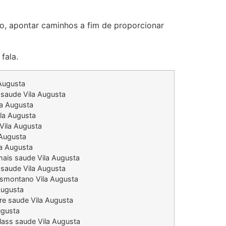
-lo, apontar caminhos a fim de proporcionar
fala.
 Augusta
saude Vila Augusta
la Augusta
ila Augusta
Vila Augusta
 Augusta
la Augusta
mais saude Vila Augusta
 saude Vila Augusta
nsmontano Vila Augusta
Augusta
re saude Vila Augusta
ugusta
lass saude Vila Augusta