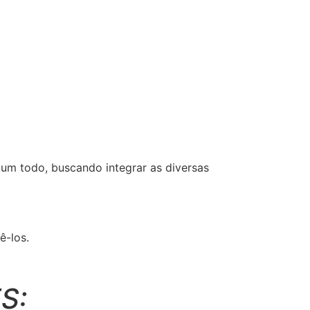
um todo, buscando integrar as diversas
ê-los.
S: