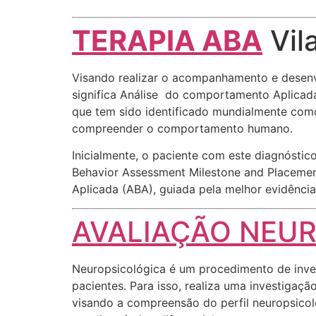
TERAPIA ABA
Vil
Visando realizar o acompanhamento e desenvo
significa Análise do comportamento Aplicada 
que tem sido identificado mundialmente com
compreender o comportamento humano.
Inicialmente, o paciente com este diagnósti
Behavior Assessment Milestone and Placemen
Aplicada (ABA), guiada pela melhor evidência 
AVALIAÇÃO NEU
Neuropsicológica é um procedimento de inves
pacientes. Para isso, realiza uma investigaç
visando a compreensão do perfil neuropsicoló