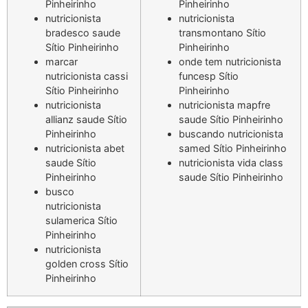
Pinheirinho
Pinheirinho
nutricionista
nutricionista
bradesco saude
transmontano Sítio
Sítio Pinheirinho
Pinheirinho
marcar
onde tem nutricionista
nutricionista cassi
funcesp Sítio
Sítio Pinheirinho
Pinheirinho
nutricionista
nutricionista mapfre
allianz saude Sítio
saude Sítio Pinheirinho
Pinheirinho
buscando nutricionista
nutricionista abet
samed Sítio Pinheirinho
saude Sítio
nutricionista vida class
Pinheirinho
saude Sítio Pinheirinho
busco
nutricionista
sulamerica Sítio
Pinheirinho
nutricionista
golden cross Sítio
Pinheirinho