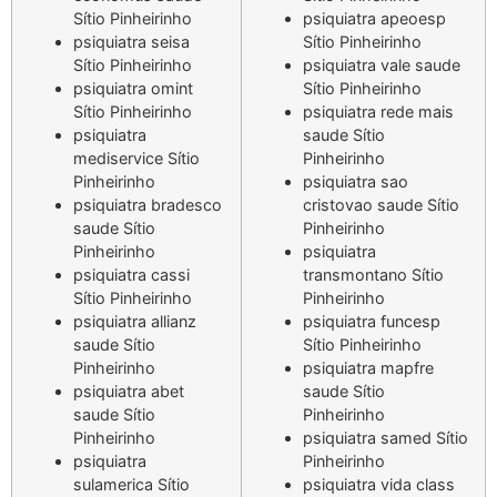
Sítio Pinheirinho
psiquiatra apeoesp
psiquiatra seisa
Sítio Pinheirinho
Sítio Pinheirinho
psiquiatra vale saude
psiquiatra omint
Sítio Pinheirinho
Sítio Pinheirinho
psiquiatra rede mais
psiquiatra
saude Sítio
mediservice Sítio
Pinheirinho
Pinheirinho
psiquiatra sao
psiquiatra bradesco
cristovao saude Sítio
saude Sítio
Pinheirinho
Pinheirinho
psiquiatra
psiquiatra cassi
transmontano Sítio
Sítio Pinheirinho
Pinheirinho
psiquiatra allianz
psiquiatra funcesp
saude Sítio
Sítio Pinheirinho
Pinheirinho
psiquiatra mapfre
psiquiatra abet
saude Sítio
saude Sítio
Pinheirinho
Pinheirinho
psiquiatra samed Sítio
psiquiatra
Pinheirinho
sulamerica Sítio
psiquiatra vida class