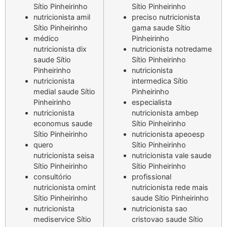
Sítio Pinheirinho
Sítio Pinheirinho
nutricionista amil
preciso nutricionista
Sítio Pinheirinho
gama saude Sítio
médico
Pinheirinho
nutricionista dix
nutricionista notredame
saude Sítio
Sítio Pinheirinho
Pinheirinho
nutricionista
nutricionista
intermedica Sítio
medial saude Sítio
Pinheirinho
Pinheirinho
especialista
nutricionista
nutricionista ambep
economus saude
Sítio Pinheirinho
Sítio Pinheirinho
nutricionista apeoesp
quero
Sítio Pinheirinho
nutricionista seisa
nutricionista vale saude
Sítio Pinheirinho
Sítio Pinheirinho
consultório
profissional
nutricionista omint
nutricionista rede mais
Sítio Pinheirinho
saude Sítio Pinheirinho
nutricionista
nutricionista sao
mediservice Sítio
cristovao saude Sítio