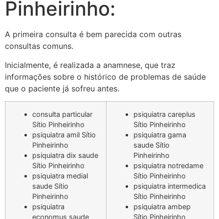
Pinheirinho:
A primeira consulta é bem parecida com outras
consultas comuns.
Inicialmente, é realizada a anamnese, que traz
informações sobre o histórico de problemas de saúde
que o paciente já sofreu antes.
consulta particular
psiquiatra careplus
Sítio Pinheirinho
Sítio Pinheirinho
psiquiatra amil Sítio
psiquiatra gama
Pinheirinho
saude Sítio
psiquiatra dix saude
Pinheirinho
Sítio Pinheirinho
psiquiatra notredame
psiquiatra medial
Sítio Pinheirinho
saude Sítio
psiquiatra intermedica
Pinheirinho
Sítio Pinheirinho
psiquiatra
psiquiatra ambep
economus saude
Sítio Pinheirinho