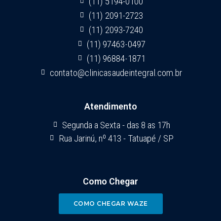
(11) 5194-0100
(11) 2091-2723
(11) 2093-7240
(11) 97463-0497
(11) 96884-1871
contato@clinicasaudeintegral.com.br
Atendimento
Segunda a Sexta - das 8 as 17h
Rua Jarinú, nº 413 - Tatuapé / SP
Como Chegar
COMO CHEGAR WAZE