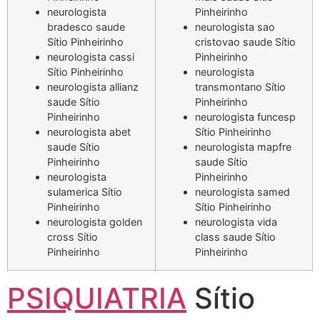
neurologista
Pinheirinho
bradesco saude
neurologista sao
Sítio Pinheirinho
cristovao saude Sítio
neurologista cassi
Pinheirinho
Sítio Pinheirinho
neurologista
neurologista allianz
transmontano Sítio
saude Sítio
Pinheirinho
Pinheirinho
neurologista funcesp
neurologista abet
Sítio Pinheirinho
saude Sítio
neurologista mapfre
Pinheirinho
saude Sítio
neurologista
Pinheirinho
sulamerica Sítio
neurologista samed
Pinheirinho
Sítio Pinheirinho
neurologista golden
neurologista vida
cross Sítio
class saude Sítio
Pinheirinho
Pinheirinho
PSIQUIATRIA
Sítio