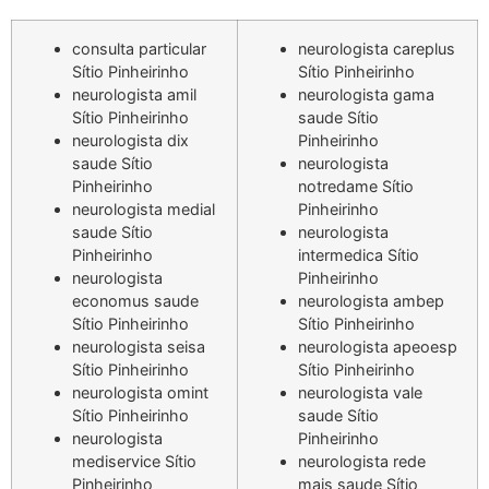
consulta particular
neurologista careplus
Sítio Pinheirinho
Sítio Pinheirinho
neurologista amil
neurologista gama
Sítio Pinheirinho
saude Sítio
neurologista dix
Pinheirinho
saude Sítio
neurologista
Pinheirinho
notredame Sítio
neurologista medial
Pinheirinho
saude Sítio
neurologista
Pinheirinho
intermedica Sítio
neurologista
Pinheirinho
economus saude
neurologista ambep
Sítio Pinheirinho
Sítio Pinheirinho
neurologista seisa
neurologista apeoesp
Sítio Pinheirinho
Sítio Pinheirinho
neurologista omint
neurologista vale
Sítio Pinheirinho
saude Sítio
neurologista
Pinheirinho
mediservice Sítio
neurologista rede
Pinheirinho
mais saude Sítio