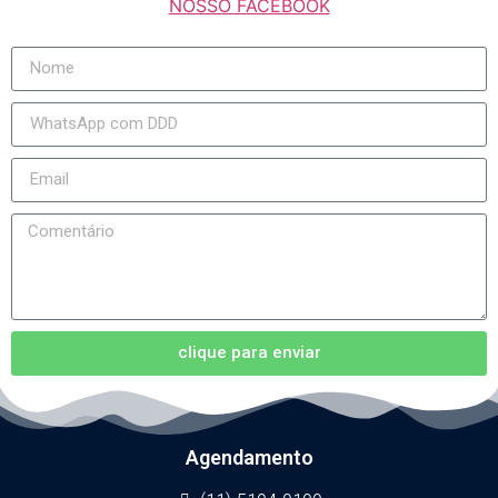
NOSSO FACEBOOK
clique para enviar
Agendamento