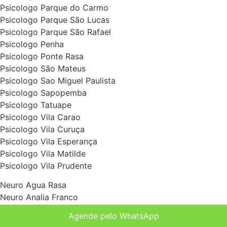
Psicologo Parque do Carmo
Psicologo Parque São Lucas
Psicologo Parque São Rafael
Psicologo Penha
Psicologo Ponte Rasa
Psicologo São Mateus
Psicologo Sao Miguel Paulista
Psicologo Sapopemba
Psicologo Tatuape
Psicologo Vila Carao
Psicologo Vila Curuça
Psicologo Vila Esperança
Psicologo Vila Matilde
Psicologo Vila Prudente
Neuro Agua Rasa
Neuro Analia Franco
Neuro Aricanduva
Agende pelo WhatsApp
Neuro Artur Alvim