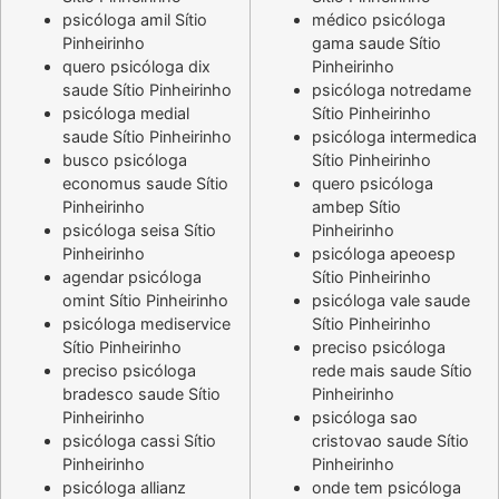
psicóloga amil Sítio
médico psicóloga
Pinheirinho
gama saude Sítio
quero psicóloga dix
Pinheirinho
saude Sítio Pinheirinho
psicóloga notredame
psicóloga medial
Sítio Pinheirinho
saude Sítio Pinheirinho
psicóloga intermedica
busco psicóloga
Sítio Pinheirinho
economus saude Sítio
quero psicóloga
Pinheirinho
ambep Sítio
psicóloga seisa Sítio
Pinheirinho
Pinheirinho
psicóloga apeoesp
agendar psicóloga
Sítio Pinheirinho
omint Sítio Pinheirinho
psicóloga vale saude
psicóloga mediservice
Sítio Pinheirinho
Sítio Pinheirinho
preciso psicóloga
preciso psicóloga
rede mais saude Sítio
bradesco saude Sítio
Pinheirinho
Pinheirinho
psicóloga sao
psicóloga cassi Sítio
cristovao saude Sítio
Pinheirinho
Pinheirinho
psicóloga allianz
onde tem psicóloga