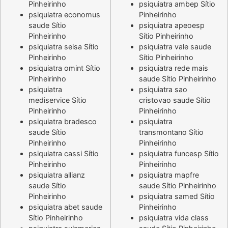
Pinheirinho
psiquiatra ambep Sítio
psiquiatra economus
Pinheirinho
saude Sítio
psiquiatra apeoesp
Pinheirinho
Sítio Pinheirinho
psiquiatra seisa Sítio
psiquiatra vale saude
Pinheirinho
Sítio Pinheirinho
psiquiatra omint Sítio
psiquiatra rede mais
Pinheirinho
saude Sítio Pinheirinho
psiquiatra
psiquiatra sao
mediservice Sítio
cristovao saude Sítio
Pinheirinho
Pinheirinho
psiquiatra bradesco
psiquiatra
saude Sítio
transmontano Sítio
Pinheirinho
Pinheirinho
psiquiatra cassi Sítio
psiquiatra funcesp Sítio
Pinheirinho
Pinheirinho
psiquiatra allianz
psiquiatra mapfre
saude Sítio
saude Sítio Pinheirinho
Pinheirinho
psiquiatra samed Sítio
psiquiatra abet saude
Pinheirinho
Sítio Pinheirinho
psiquiatra vida class