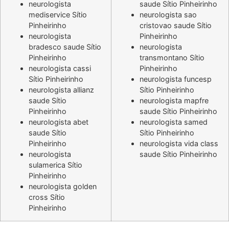
neurologista
saude Sítio Pinheirinho
mediservice Sítio
neurologista sao
Pinheirinho
cristovao saude Sítio
neurologista
Pinheirinho
bradesco saude Sítio
neurologista
Pinheirinho
transmontano Sítio
neurologista cassi
Pinheirinho
Sítio Pinheirinho
neurologista funcesp
neurologista allianz
Sítio Pinheirinho
saude Sítio
neurologista mapfre
Pinheirinho
saude Sítio Pinheirinho
neurologista abet
neurologista samed
saude Sítio
Sítio Pinheirinho
Pinheirinho
neurologista vida class
neurologista
saude Sítio Pinheirinho
sulamerica Sítio
Pinheirinho
neurologista golden
cross Sítio
Pinheirinho