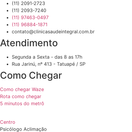
(11) 2091-2723
(11) 2093-7240
(11) 97463-0497
(11) 96884-1871
contato@clinicasaudeintegral.com.br
Atendimento
Segunda a Sexta - das 8 as 17h
Rua Jarinú, nº 413 - Tatuapé / SP
Como Chegar
Como chegar Waze
Rota como chegar
5 minutos do metrô
by nesseminuto.com.br // freepik images
Centro
Psicólogo Aclimação