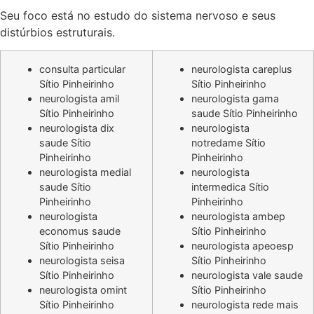
Seu foco está no estudo do sistema nervoso e seus
distúrbios estruturais.
consulta particular
neurologista careplus
Sítio Pinheirinho
Sítio Pinheirinho
neurologista amil
neurologista gama
Sítio Pinheirinho
saude Sítio Pinheirinho
neurologista dix
neurologista
saude Sítio
notredame Sítio
Pinheirinho
Pinheirinho
neurologista medial
neurologista
saude Sítio
intermedica Sítio
Pinheirinho
Pinheirinho
neurologista
neurologista ambep
economus saude
Sítio Pinheirinho
Sítio Pinheirinho
neurologista apeoesp
neurologista seisa
Sítio Pinheirinho
Sítio Pinheirinho
neurologista vale saude
neurologista omint
Sítio Pinheirinho
Sítio Pinheirinho
neurologista rede mais