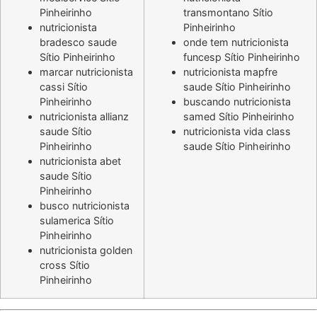
Pinheirinho
transmontano Sítio
nutricionista
Pinheirinho
bradesco saude
onde tem nutricionista
Sítio Pinheirinho
funcesp Sítio Pinheirinho
marcar nutricionista
nutricionista mapfre
cassi Sítio
saude Sítio Pinheirinho
Pinheirinho
buscando nutricionista
nutricionista allianz
samed Sítio Pinheirinho
saude Sítio
nutricionista vida class
Pinheirinho
saude Sítio Pinheirinho
nutricionista abet
saude Sítio
Pinheirinho
busco nutricionista
sulamerica Sítio
Pinheirinho
nutricionista golden
cross Sítio
Pinheirinho