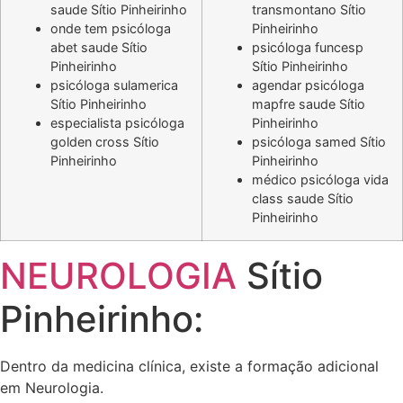
saude Sítio Pinheirinho
transmontano Sítio
onde tem psicóloga
Pinheirinho
abet saude Sítio
psicóloga funcesp
Pinheirinho
Sítio Pinheirinho
psicóloga sulamerica
agendar psicóloga
Sítio Pinheirinho
mapfre saude Sítio
especialista psicóloga
Pinheirinho
golden cross Sítio
psicóloga samed Sítio
Pinheirinho
Pinheirinho
médico psicóloga vida
class saude Sítio
Pinheirinho
NEUROLOGIA
Sítio
Pinheirinho:
Dentro da medicina clínica, existe a formação adicional
em Neurologia.