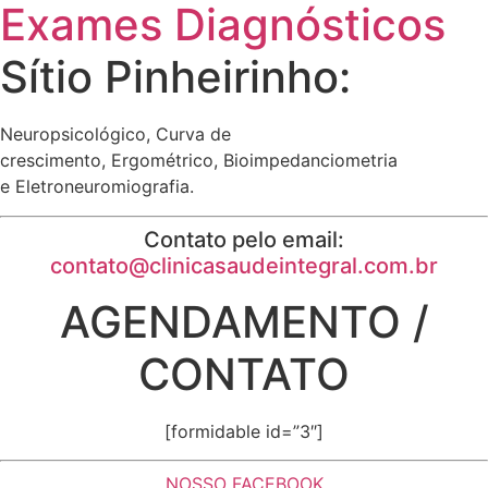
Exames Diagnósticos
Sítio Pinheirinho:
Neuropsicológico, Curva de
crescimento, Ergométrico, Bioimpedanciometria
e Eletroneuromiografia.
Contato pelo email:
contato@clinicasaudeintegral.com.br
AGENDAMENTO /
CONTATO
[formidable id=”3″]
NOSSO FACEBOOK