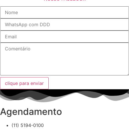
clique para enviar
Agendamento
(11) 5194-0100