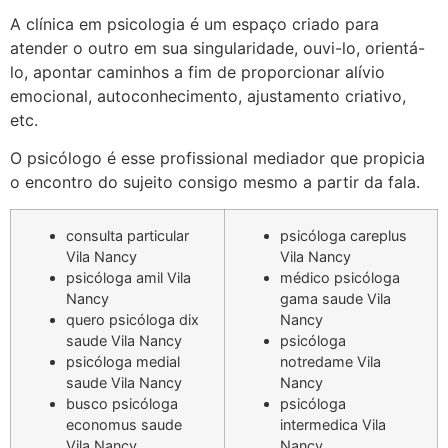
A clínica em psicologia é um espaço criado para
atender o outro em sua singularidade, ouvi-lo, orientá-
lo, apontar caminhos a fim de proporcionar alívio
emocional, autoconhecimento, ajustamento criativo,
etc.
O psicólogo é esse profissional mediador que propicia
o encontro do sujeito consigo mesmo a partir da fala.
consulta particular
psicóloga careplus
Vila Nancy
Vila Nancy
psicóloga amil Vila
médico psicóloga
Nancy
gama saude Vila
quero psicóloga dix
Nancy
saude Vila Nancy
psicóloga
psicóloga medial
notredame Vila
saude Vila Nancy
Nancy
busco psicóloga
psicóloga
economus saude
intermedica Vila
Vila Nancy
Nancy