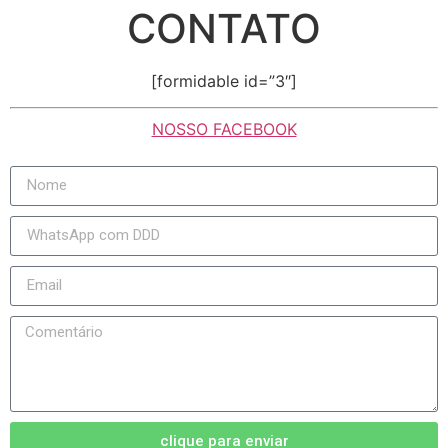
CONTATO
[formidable id=”3″]
NOSSO FACEBOOK
clique para enviar