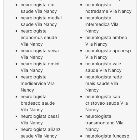
neurologista dix
neurologista
saude Vila Nancy
notredame Vila Nancy
neurologista medial
neurologista
saude Vila Nancy
intermedica Vila
neurologista
Nancy
economus saude
neurologista ambep
Vila Nancy
Vila Nancy
neurologista seisa
neurologista apeoesp
Vila Nancy
Vila Nancy
neurologista omint
neurologista vale
Vila Nancy
saude Vila Nancy
neurologista
neurologista rede
mediservice Vila
mais saude Vila
Nancy
Nancy
neurologista
neurologista sao
bradesco saude
cristovao saude Vila
Vila Nancy
Nancy
neurologista cassi
neurologista
Vila Nancy
transmontano Vila
neurologista allianz
Nancy
saude Vila Nancy
neurologista funcesp