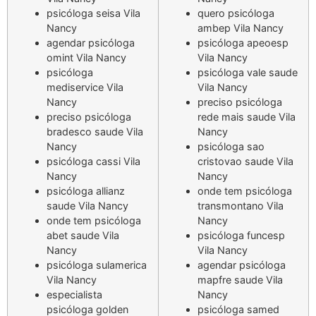
psicóloga seisa Vila
quero psicóloga
Nancy
ambep Vila Nancy
agendar psicóloga
psicóloga apeoesp
omint Vila Nancy
Vila Nancy
psicóloga
psicóloga vale saude
mediservice Vila
Vila Nancy
Nancy
preciso psicóloga
preciso psicóloga
rede mais saude Vila
bradesco saude Vila
Nancy
Nancy
psicóloga sao
psicóloga cassi Vila
cristovao saude Vila
Nancy
Nancy
psicóloga allianz
onde tem psicóloga
saude Vila Nancy
transmontano Vila
onde tem psicóloga
Nancy
abet saude Vila
psicóloga funcesp
Nancy
Vila Nancy
psicóloga sulamerica
agendar psicóloga
Vila Nancy
mapfre saude Vila
especialista
Nancy
psicóloga golden
psicóloga samed