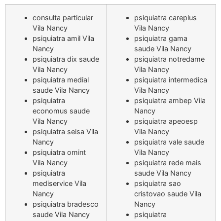
consulta particular
psiquiatra careplus
Vila Nancy
Vila Nancy
psiquiatra amil Vila
psiquiatra gama
Nancy
saude Vila Nancy
psiquiatra dix saude
psiquiatra notredame
Vila Nancy
Vila Nancy
psiquiatra medial
psiquiatra intermedica
saude Vila Nancy
Vila Nancy
psiquiatra
psiquiatra ambep Vila
economus saude
Nancy
Vila Nancy
psiquiatra apeoesp
psiquiatra seisa Vila
Vila Nancy
Nancy
psiquiatra vale saude
psiquiatra omint
Vila Nancy
Vila Nancy
psiquiatra rede mais
psiquiatra
saude Vila Nancy
mediservice Vila
psiquiatra sao
Nancy
cristovao saude Vila
psiquiatra bradesco
Nancy
saude Vila Nancy
psiquiatra