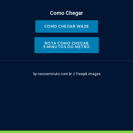
Como Chegar
COMO CHEGAR WAZE
ROTA COMO CHEGAR
5 MINUTOS DO METRÔ
by nesseminuto.com.br // freepik images
Centro
Zona Norte
Zona Sul
Zona Leste