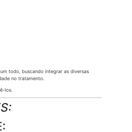
um todo, buscando integrar as diversas
dade no tratamento.
ê-los.
S:
: