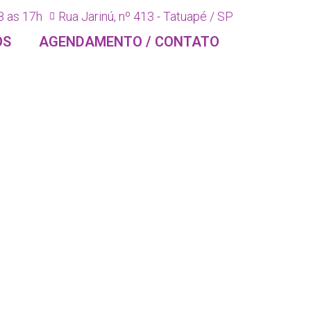
8 as 17h
Rua Jarinú, nº 413 - Tatuapé / SP
OS
AGENDAMENTO / CONTATO