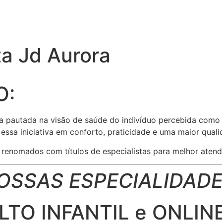
ta Jd Aurora
O:
a pautada na visão de saúde do indivíduo percebida como 
ssa iniciativa em conforto, praticidade e uma maior quali
enomados com títulos de especialistas para melhor atend
OSSAS ESPECIALIDADE
TO INFANTIL e ONLINE