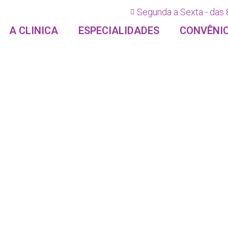
Segunda a Sexta - das 
A CLINICA
ESPECIALIDADES
CONVÊNI