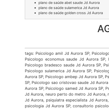
plano de saúde abet saude Jd Aurora
plano de saúde sulamerica Jd Aurora
plano de saúde golden cross Jd Aurora
A
tags: Psicologo amil Jd Aurora SP, Psicolo
Psicologo economus saude Jd Aurora SP, P
Psicologo bradesco saude Jd Aurora SP, Psi
Psicologo sulamerica Jd Aurora SP, Psicolo
Aurora SP, Psicologo ambep Jd Aurora SP, Ps
SP, Psicologo sao cristovao saude Jd Aurora
Aurora SP, Psicologo samed Jd Aurora SP, Ps
Jd Aurora, neuro perto do metro Jd Aurora, n
Jd Aurora, psiquiatra especialista Jd Aurora
psicologia Jd Aurora SP, consultorio psicolo