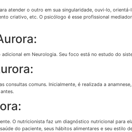
ara atender o outro em sua singularidade, ouvi-lo, orientá
nto criativo, etc. O psicólogo é esse profissional mediado
urora:
o adicional em Neurologia. Seu foco está no estudo do siste
urora:
s consultas comuns. Inicialmente, é realizada a anamnese,
antes.
ora:
mente. O nutricionista faz um diagnóstico nutricional para 
 saúde do paciente, seus hábitos alimentares e seu estilo de