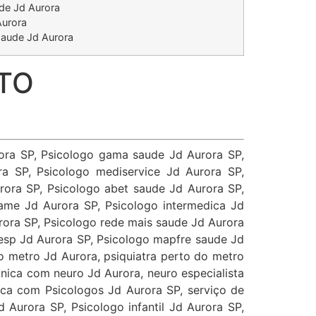
de Jd Aurora
Aurora
saude Jd Aurora
TO
rora SP, Psicologo gama saude Jd Aurora SP,
a SP, Psicologo mediservice Jd Aurora SP,
rora SP, Psicologo abet saude Jd Aurora SP,
dame Jd Aurora SP, Psicologo intermedica Jd
rora SP, Psicologo rede mais saude Jd Aurora
cesp Jd Aurora SP, Psicologo mapfre saude Jd
o metro Jd Aurora, psiquiatra perto do metro
inica com neuro Jd Aurora, neuro especialista
inica com Psicologos Jd Aurora SP, serviço de
d Aurora SP, Psicologo infantil Jd Aurora SP,