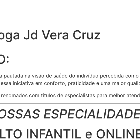
loga Jd Vera Cruz
O:
a pautada na visão de saúde do indivíduo percebida como 
ssa iniciativa em conforto, praticidade e uma maior quali
enomados com títulos de especialistas para melhor atend
OSSAS ESPECIALIDADE
TO INFANTIL e ONLINE