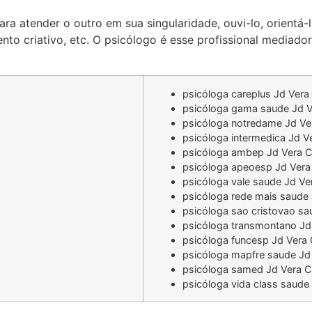
ara atender o outro em sua singularidade, ouvi-lo, orientá
nto criativo, etc. O psicólogo é esse profissional mediado
psicóloga careplus Jd Vera
psicóloga gama saude Jd V
psicóloga notredame Jd Ve
psicóloga intermedica Jd V
psicóloga ambep Jd Vera C
psicóloga apeoesp Jd Vera
psicóloga vale saude Jd Ve
psicóloga rede mais saude 
psicóloga sao cristovao sa
psicóloga transmontano Jd
psicóloga funcesp Jd Vera 
psicóloga mapfre saude Jd
psicóloga samed Jd Vera C
psicóloga vida class saude