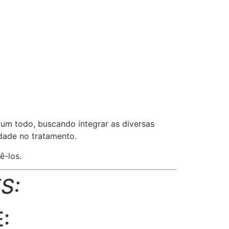
um todo, buscando integrar as diversas
dade no tratamento.
ê-los.
S:
: