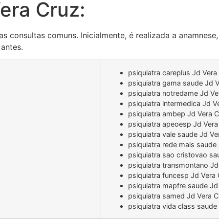
era Cruz:
s consultas comuns. Inicialmente, é realizada a anamnese,
antes.
psiquiatra careplus Jd Vera
psiquiatra gama saude Jd V
psiquiatra notredame Jd Ve
psiquiatra intermedica Jd V
psiquiatra ambep Jd Vera C
psiquiatra apeoesp Jd Vera
psiquiatra vale saude Jd Ve
psiquiatra rede mais saude
psiquiatra sao cristovao s
psiquiatra transmontano Jd
psiquiatra funcesp Jd Vera
psiquiatra mapfre saude Jd
psiquiatra samed Jd Vera C
psiquiatra vida class saude