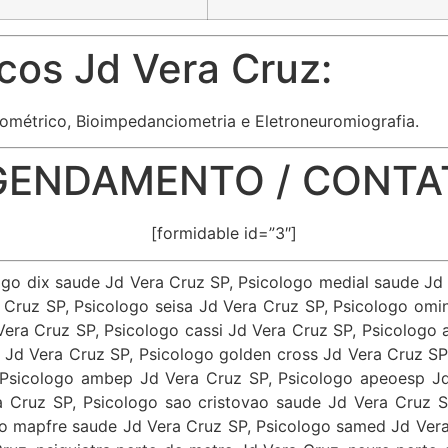
cos Jd Vera Cruz:
ométrico, Bioimpedanciometria e Eletroneuromiografia.
GENDAMENTO / CONTA
[formidable id=”3″]
logo dix saude Jd Vera Cruz SP, Psicologo medial saude J
Cruz SP, Psicologo seisa Jd Vera Cruz SP, Psicologo omin
era Cruz SP, Psicologo cassi Jd Vera Cruz SP, Psicologo a
 Jd Vera Cruz SP, Psicologo golden cross Jd Vera Cruz S
, Psicologo ambep Jd Vera Cruz SP, Psicologo apeoesp Jd
a Cruz SP, Psicologo sao cristovao saude Jd Vera Cruz S
o mapfre saude Jd Vera Cruz SP, Psicologo samed Jd Vera