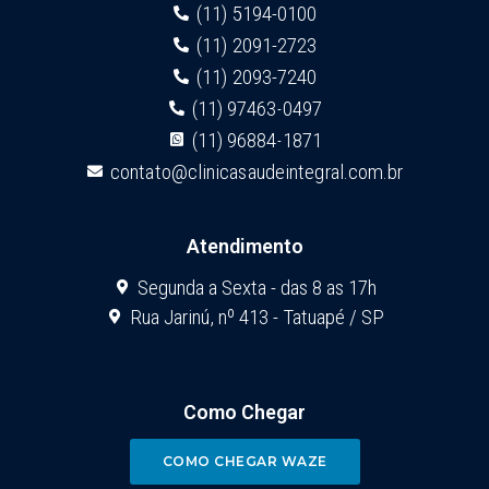
(11) 5194-0100
(11) 2091-2723
(11) 2093-7240
(11) 97463-0497
(11) 96884-1871
contato@clinicasaudeintegral.com.br
Atendimento
Segunda a Sexta - das 8 as 17h
Rua Jarinú, nº 413 - Tatuapé / SP
Como Chegar
COMO CHEGAR WAZE