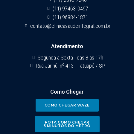
(11) 97463-0497
(11) 96884-1871
contato@clinicasaudeintegral.com.br
Atendimento
Segunda a Sexta - das 8 as 17h
Rua Jarinú, nº 413 - Tatuapé / SP
Como Chegar
COMO CHEGAR WAZE
ROTA COMO CHEGAR
5 MINUTOS DO METRÔ