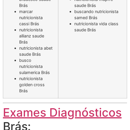
Brás
saude Brás
marcar
buscando nutricionista
nutricionista
samed Brás
cassi Brás
nutricionista vida class
nutricionista
saude Brás
allianz saude
Brás
nutricionista abet
saude Brás
busco
nutricionista
sulamerica Brás
nutricionista
golden cross
Brás
Exames Diagnósticos
Brás: