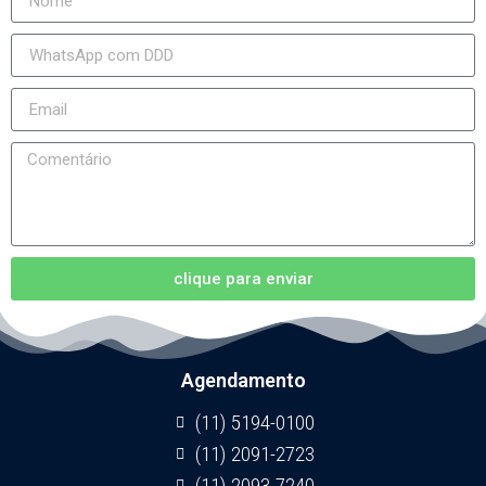
clique para enviar
Agendamento
(11) 5194-0100
(11) 2091-2723
(11) 2093-7240