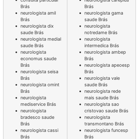
Brás
Brás
neurologista amil
neurologista gama
Brás
saude Brás
neurologista dix
neurologista
saude Brás
notredame Brás
neurologista medial
neurologista
saude Brás
intermedica Brás
neurologista
neurologista ambep
economus saude
Brás
Brás
neurologista apeoesp
neurologista seisa
Brás
Brás
neurologista vale
neurologista omint
saude Brás
Brás
neurologista rede
neurologista
mais saude Brás
mediservice Brás
neurologista sao
neurologista
cristovao saude Brás
bradesco saude
neurologista
Brás
transmontano Brás
neurologista cassi
neurologista funcesp
Brás
Brás