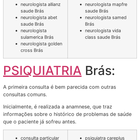
neurologista allianz
neurologista mapfre
saude Brás
saude Brás
neurologista abet
neurologista samed
saude Brás
Brás
neurologista
neurologista vida
sulamerica Brás
class saude Brás
neurologista golden
cross Brás
PSIQUIATRIA
Brás:
A primeira consulta é bem parecida com outras
consultas comuns.
Inicialmente, é realizada a anamnese, que traz
informações sobre o histórico de problemas de saúde
que o paciente já sofreu antes.
consulta particular
psiquiatra careplus