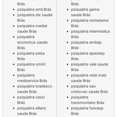
Brás
Brás
psiquiatra amil Brás
psiquiatra gama
psiquiatra dix saude
saude Brás
Brás
psiquiatra notredame
psiquiatra medial
Brás
saude Brás
psiquiatra intermedica
psiquiatra
Brás
economus saude
psiquiatra ambep
Brás
Brás
psiquiatra seisa
psiquiatra apeoesp
Brás
Brás
psiquiatra omint
psiquiatra vale saude
Brás
Brás
psiquiatra
psiquiatra rede mais
mediservice Brás
saude Brás
psiquiatra bradesco
psiquiatra sao
saude Brás
cristovao saude Brás
psiquiatra cassi
psiquiatra
Brás
transmontano Brás
psiquiatra allianz
psiquiatra funcesp
saude Brás
Brás