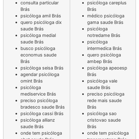
consulta particular
psicóloga careplus
Brás
Brás
psicóloga amil Brás
médico psicóloga
quero psicóloga dix
gama saude Brás
saude Brás
psicóloga
psicóloga medial
notredame Brás
saude Brás
psicóloga
busco psicóloga
intermedica Brás
economus saude
quero psicóloga
Brás
ambep Brás
psicóloga seisa Brás
psicóloga apeoesp
agendar psicóloga
Brás
omint Brás
psicóloga vale
psicóloga
saude Brás
mediservice Brás
preciso psicóloga
preciso psicóloga
rede mais saude
bradesco saude Brás
Brás
psicóloga cassi Brás
psicóloga sao
psicóloga allianz
cristovao saude
saude Brás
Brás
onde tem psicóloga
onde tem psicóloga