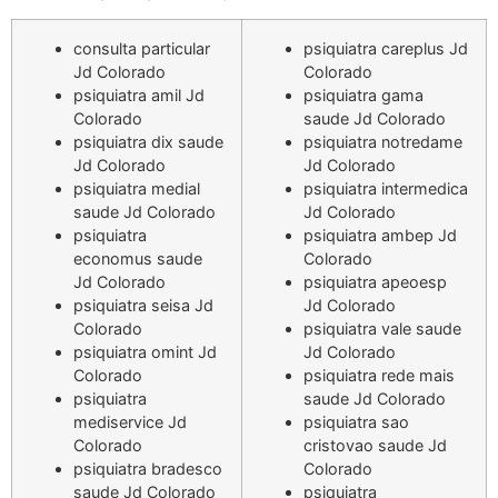
consulta particular
psiquiatra careplus Jd
Jd Colorado
Colorado
psiquiatra amil Jd
psiquiatra gama
Colorado
saude Jd Colorado
psiquiatra dix saude
psiquiatra notredame
Jd Colorado
Jd Colorado
psiquiatra medial
psiquiatra intermedica
saude Jd Colorado
Jd Colorado
psiquiatra
psiquiatra ambep Jd
economus saude
Colorado
Jd Colorado
psiquiatra apeoesp
psiquiatra seisa Jd
Jd Colorado
Colorado
psiquiatra vale saude
psiquiatra omint Jd
Jd Colorado
Colorado
psiquiatra rede mais
psiquiatra
saude Jd Colorado
mediservice Jd
psiquiatra sao
Colorado
cristovao saude Jd
psiquiatra bradesco
Colorado
saude Jd Colorado
psiquiatra