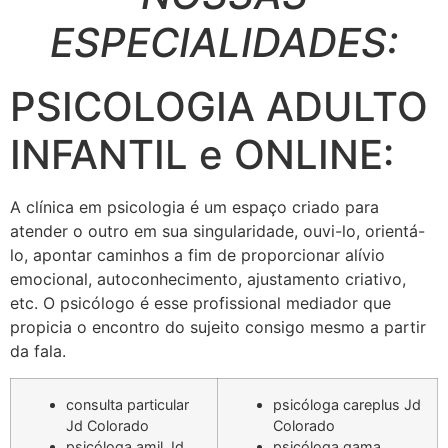
ESPECIALIDADES:
PSICOLOGIA ADULTO
INFANTIL e ONLINE:
A clínica em psicologia é um espaço criado para
atender o outro em sua singularidade, ouvi-lo, orientá-
lo, apontar caminhos a fim de proporcionar alívio
emocional, autoconhecimento, ajustamento criativo,
etc. O psicólogo é esse profissional mediador que
propicia o encontro do sujeito consigo mesmo a partir
da fala.
consulta particular
psicóloga careplus Jd
Jd Colorado
Colorado
psicóloga amil Jd
psicóloga gama