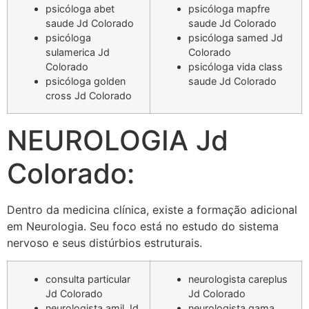
psicóloga abet
psicóloga mapfre
saude Jd Colorado
saude Jd Colorado
psicóloga
psicóloga samed Jd
sulamerica Jd
Colorado
Colorado
psicóloga vida class
psicóloga golden
saude Jd Colorado
cross Jd Colorado
NEUROLOGIA Jd
Colorado:
Dentro da medicina clínica, existe a formação adicional
em Neurologia. Seu foco está no estudo do sistema
nervoso e seus distúrbios estruturais.
consulta particular
neurologista careplus
Jd Colorado
Jd Colorado
neurologista amil Jd
neurologista gama