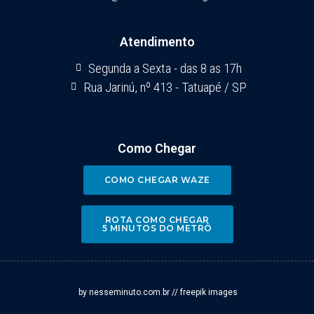
Atendimento
Segunda a Sexta - das 8 as 17h
Rua Jarinú, nº 413 - Tatuapé / SP
Como Chegar
COMO CHEGAR WAZE
ROTA COMO CHEGAR
5 MINUTOS DO METRÔ
by nesseminuto.com.br // freepik images