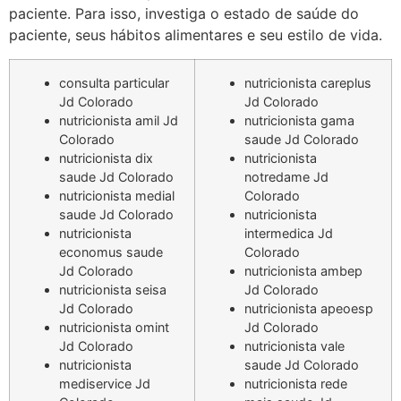
paciente. Para isso, investiga o estado de saúde do
paciente, seus hábitos alimentares e seu estilo de vida.
consulta particular
nutricionista careplus
Jd Colorado
Jd Colorado
nutricionista amil Jd
nutricionista gama
Colorado
saude Jd Colorado
nutricionista dix
nutricionista
saude Jd Colorado
notredame Jd
nutricionista medial
Colorado
saude Jd Colorado
nutricionista
nutricionista
intermedica Jd
economus saude
Colorado
Jd Colorado
nutricionista ambep
nutricionista seisa
Jd Colorado
Jd Colorado
nutricionista apeoesp
nutricionista omint
Jd Colorado
Jd Colorado
nutricionista vale
nutricionista
saude Jd Colorado
mediservice Jd
nutricionista rede