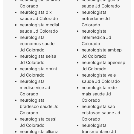
Colorado
saude Jd Colorado
neurologista dix
neurologista
saude Jd Colorado
notredame Jd
neurologista medial
Colorado
saude Jd Colorado
neurologista
neurologista
intermedica Jd
economus saude
Colorado
Jd Colorado
neurologista ambep
neurologista seisa
Jd Colorado
Jd Colorado
neurologista apeoesp
neurologista omint
Jd Colorado
Jd Colorado
neurologista vale
neurologista
saude Jd Colorado
mediservice Jd
neurologista rede
Colorado
mais saude Jd
neurologista
Colorado
bradesco saude Jd
neurologista sao
Colorado
cristovao saude Jd
neurologista cassi
Colorado
Jd Colorado
neurologista
neurologista allianz
transmontano Jd