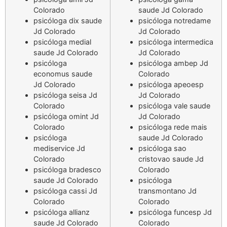
Colorado
saude Jd Colorado
psicóloga dix saude
psicóloga notredame
Jd Colorado
Jd Colorado
psicóloga medial
psicóloga intermedica
saude Jd Colorado
Jd Colorado
psicóloga
psicóloga ambep Jd
economus saude
Colorado
Jd Colorado
psicóloga apeoesp
psicóloga seisa Jd
Jd Colorado
Colorado
psicóloga vale saude
psicóloga omint Jd
Jd Colorado
Colorado
psicóloga rede mais
psicóloga
saude Jd Colorado
mediservice Jd
psicóloga sao
Colorado
cristovao saude Jd
psicóloga bradesco
Colorado
saude Jd Colorado
psicóloga
psicóloga cassi Jd
transmontano Jd
Colorado
Colorado
psicóloga allianz
psicóloga funcesp Jd
saude Jd Colorado
Colorado