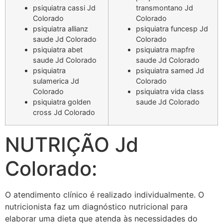
psiquiatra cassi Jd
transmontano Jd
Colorado
Colorado
psiquiatra allianz
psiquiatra funcesp Jd
saude Jd Colorado
Colorado
psiquiatra abet
psiquiatra mapfre
saude Jd Colorado
saude Jd Colorado
psiquiatra
psiquiatra samed Jd
sulamerica Jd
Colorado
Colorado
psiquiatra vida class
psiquiatra golden
saude Jd Colorado
cross Jd Colorado
NUTRIÇÃO Jd
Colorado:
O atendimento clínico é realizado individualmente. O
nutricionista faz um diagnóstico nutricional para
elaborar uma dieta que atenda às necessidades do