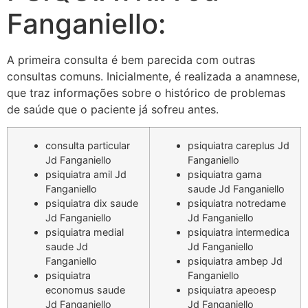
Fanganiello:
A primeira consulta é bem parecida com outras
consultas comuns. Inicialmente, é realizada a anamnese,
que traz informações sobre o histórico de problemas
de saúde que o paciente já sofreu antes.
consulta particular
psiquiatra careplus Jd
Jd Fanganiello
Fanganiello
psiquiatra amil Jd
psiquiatra gama
Fanganiello
saude Jd Fanganiello
psiquiatra dix saude
psiquiatra notredame
Jd Fanganiello
Jd Fanganiello
psiquiatra medial
psiquiatra intermedica
saude Jd
Jd Fanganiello
Fanganiello
psiquiatra ambep Jd
psiquiatra
Fanganiello
economus saude
psiquiatra apeoesp
Jd Fanganiello
Jd Fanganiello