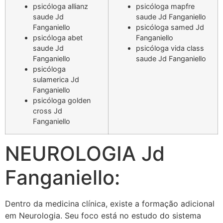
psicóloga allianz
psicóloga mapfre
saude Jd
saude Jd Fanganiello
Fanganiello
psicóloga samed Jd
psicóloga abet
Fanganiello
saude Jd
psicóloga vida class
Fanganiello
saude Jd Fanganiello
psicóloga
sulamerica Jd
Fanganiello
psicóloga golden
cross Jd
Fanganiello
NEUROLOGIA Jd
Fanganiello:
Dentro da medicina clínica, existe a formação adicional
em Neurologia. Seu foco está no estudo do sistema