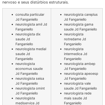
nervoso e seus distúrbios estruturais.
consulta particular
neurologista careplus
Jd Fanganiello
Jd Fanganiello
neurologista amil Jd
neurologista gama
Fanganiello
saude Jd Fanganiello
neurologista dix
neurologista
saude Jd
notredame Jd
Fanganiello
Fanganiello
neurologista medial
neurologista
saude Jd
intermedica Jd
Fanganiello
Fanganiello
neurologista
neurologista ambep
economus saude
Jd Fanganiello
Jd Fanganiello
neurologista apeoesp
neurologista seisa
Jd Fanganiello
Jd Fanganiello
neurologista vale
neurologista omint
saude Jd Fanganiello
Jd Fanganiello
neurologista rede
neurologista
mais saude Jd
mediservice Jd
Fanganiello