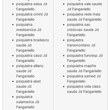
psiquiatra seisa Jd
psiquiatra vale saude
Fanganiello
Jd Fanganiello
psiquiatra omint Jd
psiquiatra rede mais
Fanganiello
saude Jd Fanganiello
psiquiatra
psiquiatra sao
mediservice Jd
cristovao saude Jd
Fanganiello
Fanganiello
psiquiatra bradesco
psiquiatra
saude Jd
transmontano Jd
Fanganiello
Fanganiello
psiquiatra cassi Jd
psiquiatra funcesp Jd
Fanganiello
Fanganiello
psiquiatra allianz
psiquiatra mapfre
saude Jd
saude Jd Fanganiello
Fanganiello
psiquiatra samed Jd
psiquiatra abet
Fanganiello
saude Jd
psiquiatra vida class
Fanganiello
saude Jd Fanganiello
psiquiatra
sulamerica Jd
Fanganiello