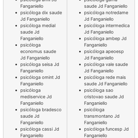
Fanganiello
saude Jd Fanganiello
psicóloga dix saude
psicóloga notredame
Jd Fanganiello
Jd Fanganiello
psicóloga medial
psicóloga intermedica
saude Jd
Jd Fanganiello
Fanganiello
psicóloga ambep Jd
psicóloga
Fanganiello
economus saude
psicóloga apeoesp
Jd Fanganiello
Jd Fanganiello
psicóloga seisa Jd
psicóloga vale saude
Fanganiello
Jd Fanganiello
psicóloga omint Jd
psicóloga rede mais
Fanganiello
saude Jd Fanganiello
psicóloga
psicóloga sao
mediservice Jd
cristovao saude Jd
Fanganiello
Fanganiello
psicóloga bradesco
psicóloga
saude Jd
transmontano Jd
Fanganiello
Fanganiello
psicóloga cassi Jd
psicóloga funcesp Jd
Fanganiello
Fanganiello