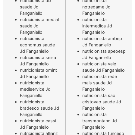
nutricionista dix
nutricionista
saude Jd
notredame Jd
Fanganiello
Fanganiello
nutricionista medial
nutricionista
saude Jd
intermedica Jd
Fanganiello
Fanganiello
nutricionista
nutricionista ambep
economus saude
Jd Fanganiello
Jd Fanganiello
nutricionista apeoesp
nutricionista seisa
Jd Fanganiello
Jd Fanganiello
nutricionista vale
nutricionista omint
saude Jd Fanganiello
Jd Fanganiello
nutricionista rede
nutricionista
mais saude Jd
mediservice Jd
Fanganiello
Fanganiello
nutricionista sao
nutricionista
cristovao saude Jd
bradesco saude Jd
Fanganiello
Fanganiello
nutricionista
nutricionista cassi
transmontano Jd
Jd Fanganiello
Fanganiello
nutricionista allianz
nutricionista funcesp