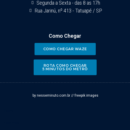
Segunda a Sexta - das 8 as 17h
Rua Jarinú, nº 413 - Tatuapé / SP
Como Chegar
COMO CHEGAR WAZE
ROTA COMO CHEGAR
5 MINUTOS DO METRÔ
by nesseminuto.com.br // freepik images
Centro
Zona Norte