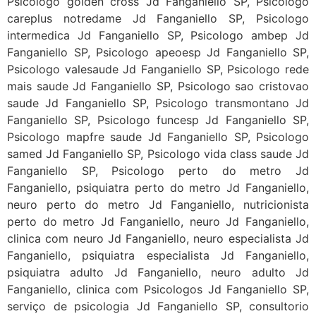
Psicologo golden cross Jd Fanganiello SP, Psicologo
careplus notredame Jd Fanganiello SP, Psicologo
intermedica Jd Fanganiello SP, Psicologo ambep Jd
Fanganiello SP, Psicologo apeoesp Jd Fanganiello SP,
Psicologo valesaude Jd Fanganiello SP, Psicologo rede
mais saude Jd Fanganiello SP, Psicologo sao cristovao
saude Jd Fanganiello SP, Psicologo transmontano Jd
Fanganiello SP, Psicologo funcesp Jd Fanganiello SP,
Psicologo mapfre saude Jd Fanganiello SP, Psicologo
samed Jd Fanganiello SP, Psicologo vida class saude Jd
Fanganiello SP, Psicologo perto do metro Jd
Fanganiello, psiquiatra perto do metro Jd Fanganiello,
neuro perto do metro Jd Fanganiello, nutricionista
perto do metro Jd Fanganiello, neuro Jd Fanganiello,
clinica com neuro Jd Fanganiello, neuro especialista Jd
Fanganiello, psiquiatra especialista Jd Fanganiello,
psiquiatra adulto Jd Fanganiello, neuro adulto Jd
Fanganiello, clinica com Psicologos Jd Fanganiello SP,
serviço de psicologia Jd Fanganiello SP, consultorio