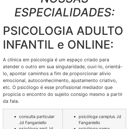
ESPECIALIDADES:
PSICOLOGIA ADULTO
INFANTIL e ONLINE:
A clínica em psicologia é um espaço criado para
atender o outro em sua singularidade, ouvi-lo, orientá-
lo, apontar caminhos a fim de proporcionar alívio
emocional, autoconhecimento, ajustamento criativo,
etc. O psicólogo é esse profissional mediador que
propicia o encontro do sujeito consigo mesmo a partir
da fala.
consulta particular
psicóloga careplus Jd
Jd Fanganiello
Fanganiello
psicóloga amil Jd
psicóloga gama