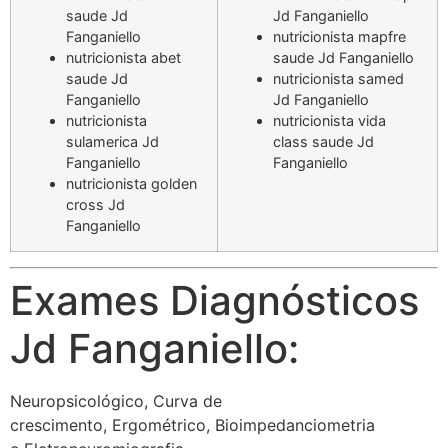
saude Jd
Jd Fanganiello
Fanganiello
nutricionista mapfre
nutricionista abet
saude Jd Fanganiello
saude Jd
nutricionista samed
Fanganiello
Jd Fanganiello
nutricionista
nutricionista vida
sulamerica Jd
class saude Jd
Fanganiello
Fanganiello
nutricionista golden
cross Jd
Fanganiello
Exames Diagnósticos
Jd Fanganiello:
Neuropsicológico, Curva de
crescimento, Ergométrico, Bioimpedanciometria